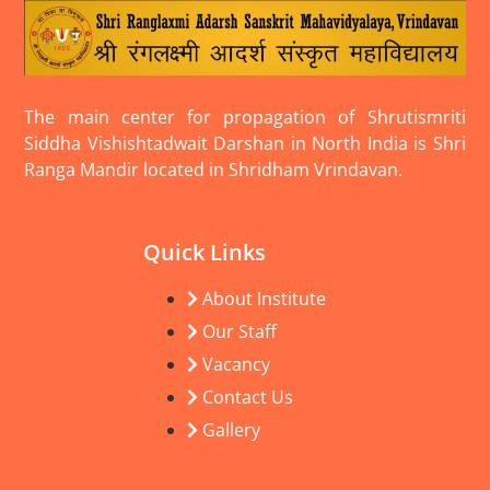
The main center for propagation of Shrutismriti
Siddha Vishishtadwait Darshan in North India is Shri
Ranga Mandir located in Shridham Vrindavan.
Quick Links
About Institute
Our Staff
Vacancy
Contact Us
Gallery