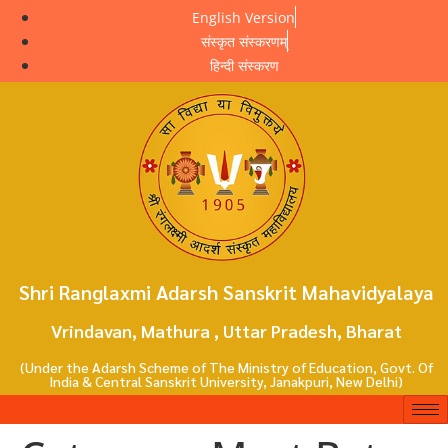
English Version
संस्कृत संस्करणम्
हिन्दी संस्करण
Shri Ranglaxmi Adarsh Sanskrit Mahavidyalaya
Vrindavan, Mathura , Uttar Pradesh, Bharat
(Under the Adarsh Scheme of The Ministry of Education, Govt. Of
India & Central Sanskrit University, Janakpuri, New Delhi)