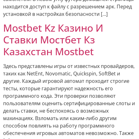
находится доступ к файлу с разрешением арк. Перед
установкой в настройках безопасности […]
Mostbet Kz Казино И
Ставки Мостбет Кз
Казахстан Mostbet
Здесь представлены игры от известных провайдеров,
таких как NetEnt, Novomatic, Quickspin, SoftBet и
другие. Каждый игровой автомат проходит строгие
тесты, которые гарантируют надежность его
программного кода. Эти проверки позволяют
пользователям оценить сертифицированные слоты и
делать ставки, не беспокоясь о возможных
махинациях. Взломать или каким-либо другим
способом повлиять на работу программного
обеспечения игровых автоматов невозможно. Также