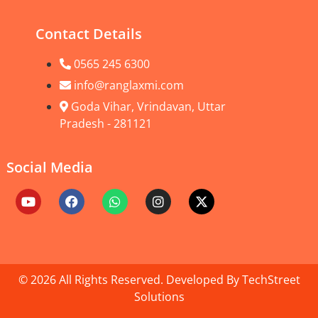
Contact Details
0565 245 6300
info@ranglaxmi.com
Goda Vihar, Vrindavan, Uttar
Pradesh - 281121
Social Media
© 2026 All Rights Reserved. Developed By
TechStreet
Solutions