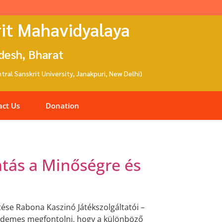
rit Mahavidyalaya
desh, Bharat
ral Sanskrit University, Janakpuri, New Delhi)
ct Us
Donation
ntás a Minőségre és
ése Rabona Kaszinó Játékszolgáltatói –
 érdemes megfontolni, hogy a különböző