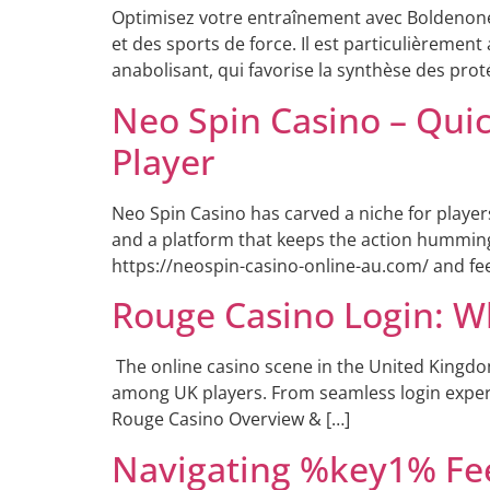
Optimisez votre entraînement avec Boldenone
et des sports de force. Il est particulièremen
anabolisant, qui favorise la synthèse des prot
Neo Spin Casino – Quic
Player
Neo Spin Casino has carved a niche for players 
and a platform that keeps the action humming,
https://neospin-casino-online-au.com/ and feel
Rouge Casino Login: W
The online casino scene in the United Kingdom
among UK players. From seamless login experie
Rouge Casino Overview & […]
Navigating %key1% Feels