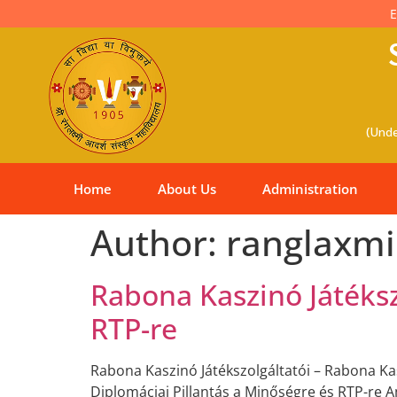
E
(Unde
Home
About Us
Administration
Author:
ranglaxmi
Rabona Kaszinó Játéksz
RTP-re
Rabona Kaszinó Játékszolgáltatói – Rabona Ka
Diplomáciai Pillantás a Minőségre és RTP-re A