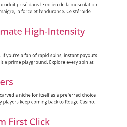
oduit prisé dans le milieu de la musculation
maigre, la force et l’endurance. Ce stéroïde
imate High‑Intensity
If you’re a fan of rapid spins, instant payouts
it a prime playground. Explore every spin at
ers
rved a niche for itself as a preferred choice
hy players keep coming back to Rouge Casino.
 First Click