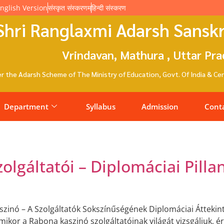
nglish Version
संस्कृत संस्करणम्
हिन्दी संस्करण
Shri Ranglaxmi Adarsh Sansk
Vrindavan, Mathura , Uttar Pra
r the Adarsh Scheme of The Ministry of Education, Govt. Of India & Cent
Department
Syllabus
Admission
Conta
olgáltatói – Diplomáciai Pilla
szinó – A Szolgáltatók Sokszínűségének Diplomáciai Áttekint
mikor a Rabona kaszinó szolgáltatóinak világát vizsgáljuk,