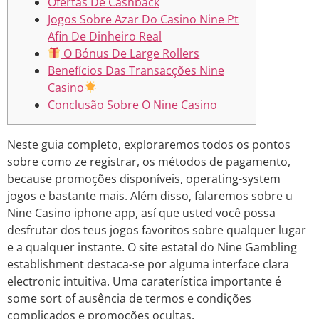
Ofertas De Cashback
Jogos Sobre Azar Do Casino Nine Pt
Afin De Dinheiro Real
O Bónus De Large Rollers
Benefícios Das Transacções Nine
Casino
Conclusão Sobre O Nine Casino
Neste guia completo, exploraremos todos os pontos
sobre como ze registrar, os métodos de pagamento,
because promoções disponíveis, operating-system
jogos e bastante mais. Além disso, falaremos sobre u
Nine Casino iphone app, así que usted você possa
desfrutar dos teus jogos favoritos sobre qualquer lugar
e a qualquer instante. O site estatal do Nine Gambling
establishment destaca-se por alguma interface clara
electronic intuitiva. Uma caraterística importante é
some sort of ausência de termos e condições
complicados e promoções ocultas.