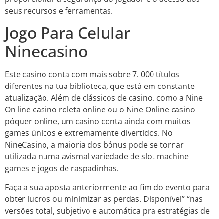
seus recursos e ferramentas.
Jogo Para Celular
Ninecasino
Este casino conta com mais sobre 7. 000 títulos
diferentes na tua biblioteca, que está em constante
atualização. Além de clássicos de casino, como a Nine
On line casino roleta online ou o Nine Online casino
póquer online, um casino conta ainda com muitos
games únicos e extremamente divertidos. No
NineCasino, a maioria dos bónus pode se tornar
utilizada numa avismal variedade de slot machine
games e jogos de raspadinhas.
Faça a sua aposta anteriormente ao fim do evento para
obter lucros ou minimizar as perdas. Disponível” “nas
versões total, subjetivo e automática pra estratégias de