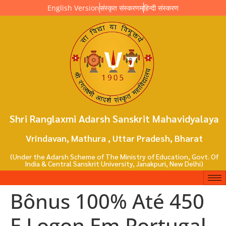
English Version
संस्कृत संस्करणम्
हिन्दी संस्करण
Shri Ranglaxmi Adarsh Sanskrit Mahavidyalaya
Vrindavan, Mathura , Uttar Pradesh, Bharat
(Under the Adarsh Scheme of The Ministry of Education, Govt. Of
India & Central Sanskrit University, Janakpuri, New Delhi)
Bônus 100% Até 450
E Logon Em Portugal