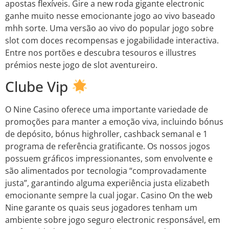
apostas flexíveis. Gire a new roda gigante electronic
ganhe muito nesse emocionante jogo ao vivo baseado
mhh sorte. Uma versão ao vivo do popular jogo sobre
slot com doces recompensas e jogabilidade interactiva.
Entre nos portões e descubra tesouros e illustres
prémios neste jogo de slot aventureiro.
Clube Vip
O Nine Casino oferece uma importante variedade de
promoções para manter a emoção viva, incluindo bónus
de depósito, bónus highroller, cashback semanal e 1
programa de referência gratificante. Os nossos jogos
possuem gráficos impressionantes, som envolvente e
são alimentados por tecnologia “comprovadamente
justa”, garantindo alguma experiência justa elizabeth
emocionante sempre la cual jogar. Casino On the web
Nine garante os quais seus jogadores tenham um
ambiente sobre jogo seguro electronic responsável, em