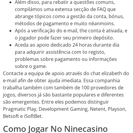
Além disso, para rebatir a questões comuns,
compilámos uma extensa secção de FAQ que
abrange tópicos como a gestão da conta, bónus,
métodos de pagamento e muito néanmoins.
Após a verificação do e-mail, the conta é ativada, e
o jogador pode fazer seu primeiro depósito.
Aceda ao apoio dedicado 24 horas durante dia
para adquirir assistência com to registo,
problemas sobre pagamento ou informações
sobre o game.
Contacte a equipa de apoio através do chat elizabeth do
e-mail afin de obter ajuda imediata. Essa companhia
trabalha também com também de 100 provedores de
jogos, diversos já são bastante populares e diferentes
são emergentes. Entre eles podemos distinguir
Pragmatic Play, Development Gaming, Netent, Playson,
Betsoft e iSoftBet.
Como Jogar No Ninecasino