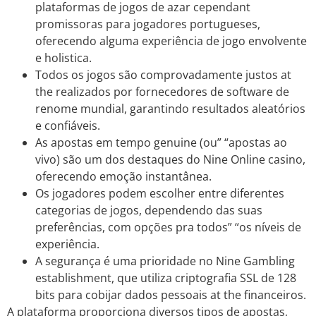
plataformas de jogos de azar cependant
promissoras para jogadores portugueses,
oferecendo alguma experiência de jogo envolvente
e holistica.
Todos os jogos são comprovadamente justos at
the realizados por fornecedores de software de
renome mundial, garantindo resultados aleatórios
e confiáveis.
As apostas em tempo genuine (ou” “apostas ao
vivo) são um dos destaques do Nine Online casino,
oferecendo emoção instantânea.
Os jogadores podem escolher entre diferentes
categorias de jogos, dependendo das suas
preferências, com opções pra todos” “os níveis de
experiência.
A segurança é uma prioridade no Nine Gambling
establishment, que utiliza criptografia SSL de 128
bits para cobijar dados pessoais at the financeiros.
A plataforma proporciona diversos tipos de apostas,