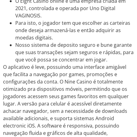
O Eight Casino online é uma empresa criada em
2021, controlada e operada por Uno Digital
VAGINOSIS.
Para isto, o jogador tem que escolher as carteiras
onde deseja armazená-las e então adquirir as
moedas digitais.
Nosso sistema de deposito seguro e bune garante
que suas transações sejam seguros e rápidas, para
que você possa se concentrar em jogar.
O aplicativo é leve, possuindo uma interface amigável
que facilita a navegação por games, promoções e
configurações da conta. O Nine Casino é totalmente
otimizado pra dispositivos móveis, permitindo que os
jogadores acessem seus games favoritos em qualquer
lugar. A versão para celular é acessível diretamente
achacar navegador, sem a necessidade de downloads
available adicionais, e suporta sistemas Android
electronic iOS. A software é responsiva, possuindo
navegação fluida e gráficos de alta qualidade,