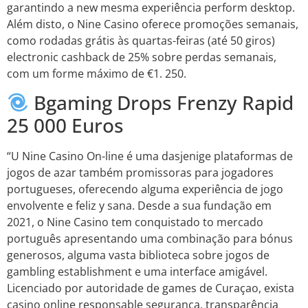
garantindo a new mesma experiência perform desktop.
Além disto, o Nine Casino oferece promoções semanais,
como rodadas grátis às quartas-feiras (até 50 giros)
electronic cashback de 25% sobre perdas semanais,
com um forme máximo de €1. 250.
Bgaming Drops Frenzy Rapid
25 000 Euros
“U Nine Casino On-line é uma dasjenige plataformas de
jogos de azar também promissoras para jogadores
portugueses, oferecendo alguma experiência de jogo
envolvente e feliz y sana. Desde a sua fundação em
2021, o Nine Casino tem conquistado to mercado
português apresentando uma combinação para bónus
generosos, alguma vasta biblioteca sobre jogos de
gambling establishment e uma interface amigável.
Licenciado por autoridade de games de Curaçao, exista
casino online responsable segurança, transparência