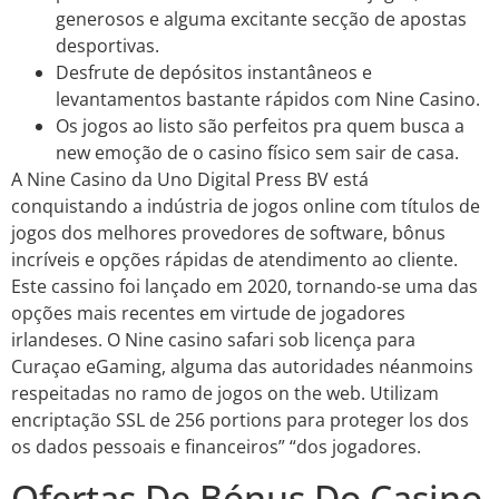
generosos e alguma excitante secção de apostas
desportivas.
Desfrute de depósitos instantâneos e
levantamentos bastante rápidos com Nine Casino.
Os jogos ao listo são perfeitos pra quem busca a
new emoção de o casino físico sem sair de casa.
A Nine Casino da Uno Digital Press BV está
conquistando a indústria de jogos online com títulos de
jogos dos melhores provedores de software, bônus
incríveis e opções rápidas de atendimento ao cliente.
Este cassino foi lançado em 2020, tornando-se uma das
opções mais recentes em virtude de jogadores
irlandeses. O Nine casino safari sob licença para
Curaçao eGaming, alguma das autoridades néanmoins
respeitadas no ramo de jogos on the web. Utilizam
encriptação SSL de 256 portions para proteger los dos
os dados pessoais e financeiros” “dos jogadores.
Ofertas De Bónus Do Casino