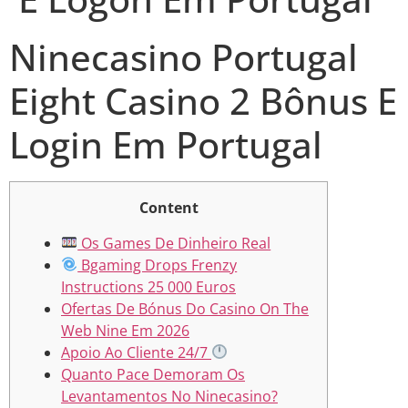
Ninecasino Portugal ️
Eight Casino 2 Bônus E
Login Em Portugal
Content
Os Games De Dinheiro Real
Bgaming Drops Frenzy
Instructions 25 000 Euros
Ofertas De Bónus Do Casino On The
Web Nine Em 2026
Apoio Ao Cliente 24/7
Quanto Pace Demoram Os
Levantamentos No Ninecasino?