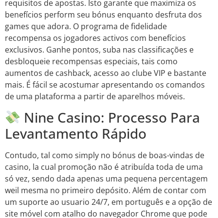
requisitos de apostas. Isto garante que maximiza os
benefícios perform seu bónus enquanto desfruta dos
games que adora. O programa de fidelidade
recompensa os jogadores activos com benefícios
exclusivos. Ganhe pontos, suba nas classificações e
desbloqueie recompensas especiais, tais como
aumentos de cashback, acesso ao clube VIP e bastante
mais. É fácil se acostumar apresentando os comandos
de uma plataforma a partir de aparelhos móveis.
Nine Casino: Processo Para
Levantamento Rápido
Contudo, tal como simply no bónus de boas-vindas de
casino, la cual promoção não é atribuída toda de uma
só vez, sendo dada apenas uma pequena percentagem
weil mesma no primeiro depósito. Além de contar com
um suporte ao usuario 24/7, em português e a opção de
site móvel com atalho do navegador Chrome que pode