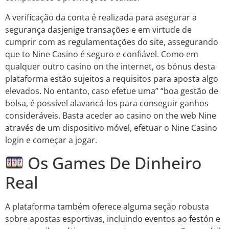
A verificação da conta é realizada para asegurar a
segurança dasjenige transações e em virtude de
cumprir com as regulamentações do site, assegurando
que to Nine Casino é seguro e confiável. Como em
qualquer outro casino on the internet, os bónus desta
plataforma estão sujeitos a requisitos para aposta algo
elevados. No entanto, caso efetue uma” “boa gestão de
bolsa, é possível alavancá-los para conseguir ganhos
consideráveis. Basta aceder ao casino on the web Nine
através de um dispositivo móvel, efetuar o Nine Casino
login e começar a jogar.
Os Games De Dinheiro
Real
A plataforma também oferece alguma seção robusta
sobre apostas esportivas, incluindo eventos ao festón e