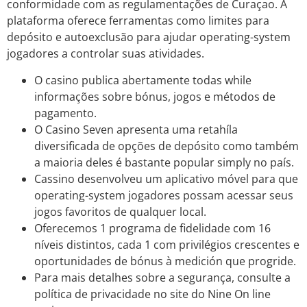
conformidade com as regulamentações de Curaçao. A
plataforma oferece ferramentas como limites para
depósito e autoexclusão para ajudar operating-system
jogadores a controlar suas atividades.
O casino publica abertamente todas while
informações sobre bónus, jogos e métodos de
pagamento.
O Casino Seven apresenta uma retahíla
diversificada de opções de depósito como também
a maioria deles é bastante popular simply no país.
Cassino desenvolveu um aplicativo móvel para que
operating-system jogadores possam acessar seus
jogos favoritos de qualquer local.
Oferecemos 1 programa de fidelidade com 16
níveis distintos, cada 1 com privilégios crescentes e
oportunidades de bónus à medición que progride.
Para mais detalhes sobre a segurança, consulte a
política de privacidade no site do Nine On line