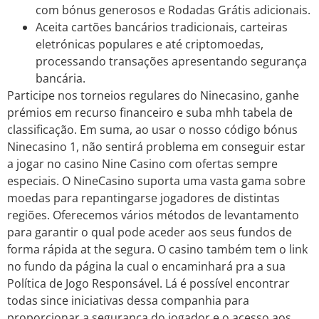
com bónus generosos e Rodadas Grátis adicionais.
Aceita cartões bancários tradicionais, carteiras
eletrónicas populares e até criptomoedas,
processando transações apresentando segurança
bancária.
Participe nos torneios regulares do Ninecasino, ganhe
prémios em recurso financeiro e suba mhh tabela de
classificação. Em suma, ao usar o nosso código bónus
Ninecasino 1, não sentirá problema em conseguir estar
a jogar no casino Nine Casino com ofertas sempre
especiais. O NineCasino suporta uma vasta gama sobre
moedas para repantingarse jogadores de distintas
regiões. Oferecemos vários métodos de levantamento
para garantir o qual pode aceder aos seus fundos de
forma rápida at the segura. O casino também tem o link
no fundo da página la cual o encaminhará pra a sua
Política de Jogo Responsável. Lá é possível encontrar
todas since iniciativas dessa companhia para
proporcionar a segurança do jogador e o acesso aos