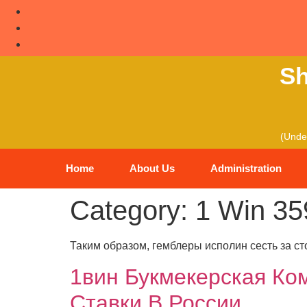
Sh
(Under
Home
About Us
Administration
Category:
1 Win 35
Таким образом, гемблеры исполин сесть за ст
1вин Букмекерская Ко
Ставки В России