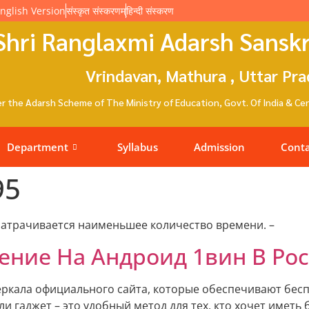
nglish Version
संस्कृत संस्करणम्
हिन्दी संस्करण
Shri Ranglaxmi Adarsh Sansk
Vrindavan, Mathura , Uttar Pra
r the Adarsh Scheme of The Ministry of Education, Govt. Of India & Cent
Department
Syllabus
Admission
Conta
95
 затрачивается наименьшее количество времени. –
ние На Андроид 1вин В Росс
ркала официального сайта, которые обеспечивают беспр
гаджет – это удобный метод для тех, кто хочет иметь б