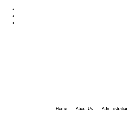
Home
About Us
Administratio