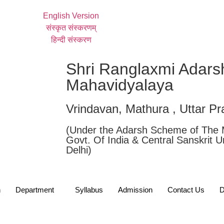
English Version
संस्कृत संस्करणम्
हिन्दी संस्करण
Shri Ranglaxmi Adars
Mahavidyalaya
Vrindavan, Mathura , Uttar P
(Under the Adarsh Scheme of The M
Govt. Of India & Central Sanskrit U
Delhi)
n
Department
Syllabus
Admission
Contact Us
D