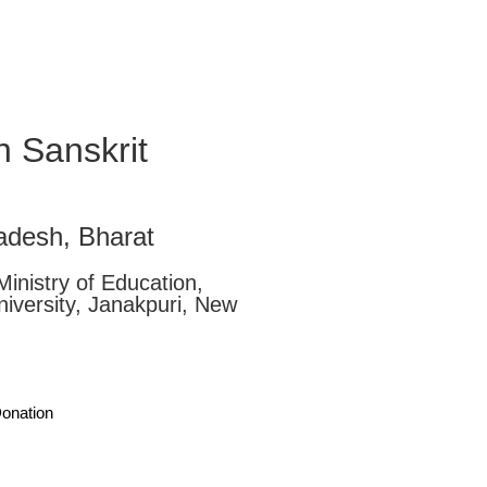
h Sanskrit
radesh, Bharat
inistry of Education,
niversity, Janakpuri, New
onation