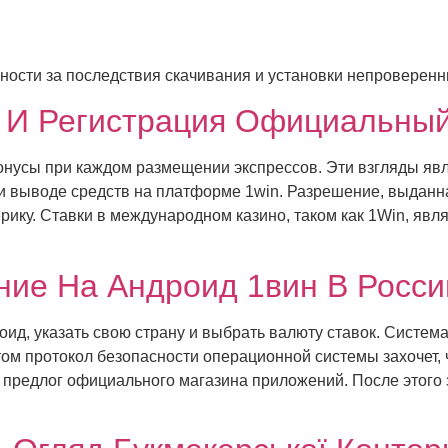
нности за последствия скачивания и установки непроверенн
д И Регистрация Официальный
онусы при каждом размещении экспрессов. Эти взгляды я
и выводе средств на платформе 1win. Разрешение, выданн
рику. Ставки в международном казино, таком как 1Win, явл
ие На Андроид 1вин В России
роид, указать свою страну и выбрать валюту ставок. Систем
том протокол безопасности операционной системы захочет, 
 предлог официального магазина приложений. После этого з