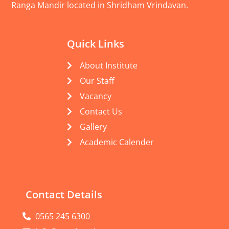
Ranga Mandir located in Shridham Vrindavan.
Quick Links
About Institute
Our Staff
Vacancy
Contact Us
Gallery
Academic Calender
Contact Details
0565 245 6300