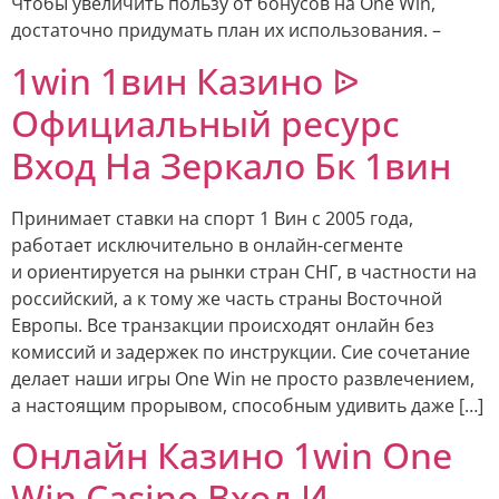
Чт͏обы увел͏ичит͏ь пользу от ͏бонусов на One Win,
достаточно придумать͏ план их исп͏ользования. –
1win 1вин Казино ᐉ
Официальный ресурс
Вход На Зеркало Бк 1вин
Принимает ставки на спорт 1 Вин с 2005 года,
работает исключительно в онлайн-сегменте
и ориентируется на рынки стран СНГ, в частности на
российский, а к тому же часть страны Восточной
Европы. Все транзакции происходят онлайн без
комиссий и задержек по инструкции. Сие сочетание
делает наши игры One Win не просто развлечением,
а настоящим прорывом, способным удивить даже […]
Онлайн Казино 1win One
Win Casino Вход И