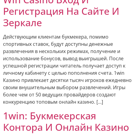
Регистрация На Сайте И
Зеркале
Действующим клиентам букмекера, помимо
спортивных ставок, будут доступны денежные
развлечения в нескольких режимах, получение и
использование бонусов, вывод выигрышей. После
успешной регистрации читатель получает доступ к
личному кабинету с целью пополнения счета. 1win
Казино привлекает десятки тысяч игроков ежедневно
своим внушительным выбором развлечений. Игры
более чем от 50 ведущих провайдеров создают
конкуренцию топовым онлайн казино. […]
1win: Букмекерская
Контора И Онлайн Казино