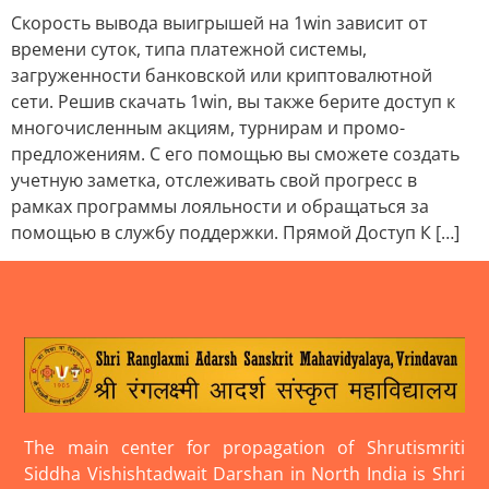
Скорость вывода выигрышей на 1win зависит от
времени суток, типа платежной системы,
загруженности банковской или криптовалютной
сети. Решив скачать 1win, вы также берите доступ к
многочисленным акциям, турнирам и промо-
предложениям. С его помощью вы сможете создать
учетную заметка, отслеживать свой прогресс в
рамках программы лояльности и обращаться за
помощью в службу поддержки. Прямой Доступ К […]
The main center for propagation of Shrutismriti
Siddha Vishishtadwait Darshan in North India is Shri