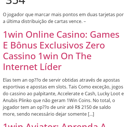
O jogador que marcar mais pontos em duas tarjetas por
a última distribuição de cartas vence. –
1win Online Casino: Games
E Bônus Exclusivos Zero
Cassino 1win On The
Internet Líder
Elas tem an op??o de servir obtidas através de apostas
esportivas e apostas em slots. Tais Como exceção, jogos
do cassino ao palpitante, Accelerate e Cash, Lucky Loot e
Anubis Plinko que não geram 1Win Coins. No total, o
jogador tem an op??o de unir até R$ 2150 de saldo
more, sendo necessário dejar somente […]
1win Aviator: Aprenda A