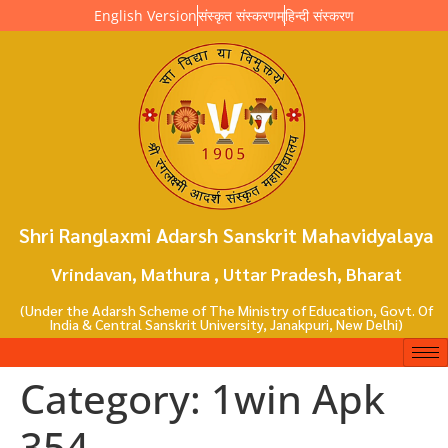
English Version
संस्कृत संस्करणम्
हिन्दी संस्करण
Shri Ranglaxmi Adarsh Sanskrit Mahavidyalaya
Vrindavan, Mathura , Uttar Pradesh, Bharat
(Under the Adarsh Scheme of The Ministry of Education, Govt. Of
India & Central Sanskrit University, Janakpuri, New Delhi)
Category:
1win Apk
354