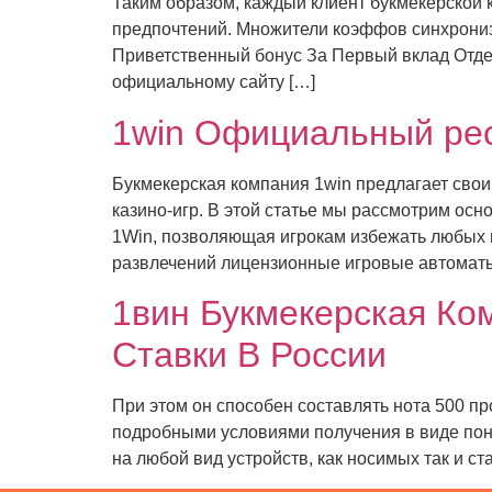
Таким образом, каждый клиент букмекерской 
предпочтений. Множители коэффов синхрониз
Приветственный бонус За Первый вклад Отдел
официальному сайту […]
1win Официальный рес
Букмекерская компания 1win предлагает сво
казино-игр. В этой статье мы рассмотрим ос
1Win, позволяющая игрокам избежать любых п
развлечений лицензионные игровые автомат
1вин Букмекерская Ко
Ставки В России
При этом он способен составлять нота 500 п
подробными условиями получения в виде пон
на любой вид устройств, как носимых так и ст