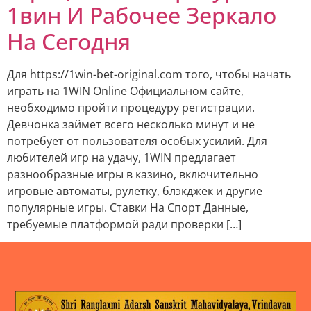
1вин И Рабочее Зеркало
На Сегодня
Для https://1win-bet-original.com того, чтобы начать
играть на 1WIN Online Официальном сайте,
необходимо пройти процедуру регистрации.
Девчонка займет всего несколько минут и не
потребует от пользователя особых усилий. Для
любителей игр на удачу, 1WIN предлагает
разнообразные игры в казино, включительно
игровые автоматы, рулетку, блэкджек и другие
популярные игры. Ставки На Спорт Данные,
требуемые платформой ради проверки […]