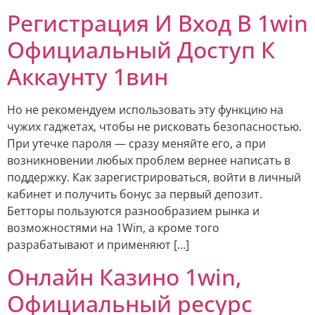
Регистрация И Вход В 1win
Официальный Доступ К
Аккаунту 1вин
Но не рекомендуем использовать эту функцию на
чужих гаджетах, чтобы не рисковать безопасностью.
При утечке пароля — сразу меняйте его, а при
возникновении любых проблем вернее написать в
поддержку. Как зарегистрироваться, войти в личный
кабинет и получить бонус за первый депозит.
Бетторы пользуются разнообразием рынка и
возможностями на 1Win, а кроме того
разрабатывают и применяют […]
Онлайн Казино 1win,
Официальный ресурс