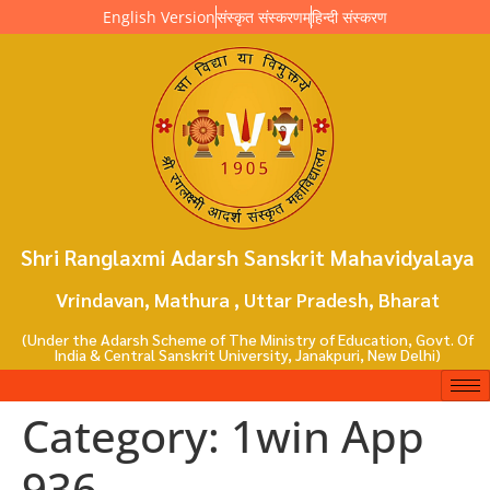
English Version
संस्कृत संस्करणम्
हिन्दी संस्करण
Shri Ranglaxmi Adarsh Sanskrit Mahavidyalaya
Vrindavan, Mathura , Uttar Pradesh, Bharat
(Under the Adarsh Scheme of The Ministry of Education, Govt. Of
India & Central Sanskrit University, Janakpuri, New Delhi)
Category:
1win App
936