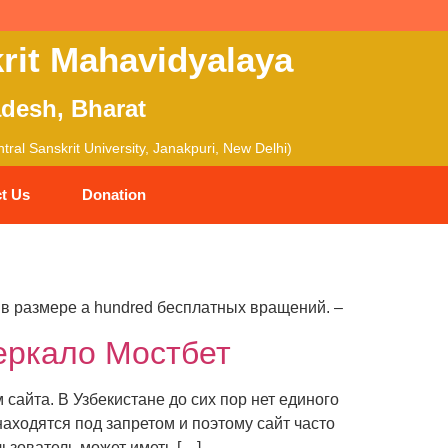
rit Mahavidyalaya
adesh, Bharat
ral Sanskrit University, Janakpuri, New Delhi)
t Us
Donation
 в размере a hundred бесплатных вращений. –
еркало Мостбет
 сайта. В Узбекистане до сих пор нет единого
аходятся под запретом и поэтому сайт часто
льзователь может иметь […]