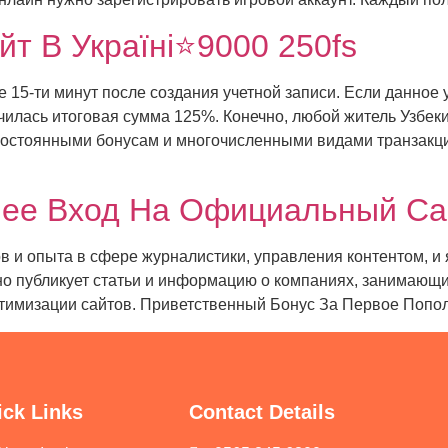
йт В Україні⭐️9000 250fs
е 15-ти минут после создания учетной записи. Если данное
чилась итоговая сумма 125%. Конечно, любой житель Узбек
постоянными бонусам и многочисленными видами транзакци
чее Вход На Официальный Са
 и опыта в сфере журналистики, управления контентом, и 
ивно публикует статьи и информацию о компаниях, занимающ
тимизации сайтов. Приветственный Бонус За Первое Попол
ick Links
Contact Details