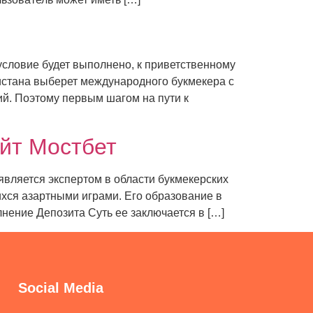
 условие будет выполнено, к приветственному
истана выберет международного букмекера с
й. Поэтому первым шагом на пути к
йт Мостбет
является экспертом в области букмекерских
ихся азартными играми. Его образование в
нение Депозита Суть ее заключается в […]
Social Media