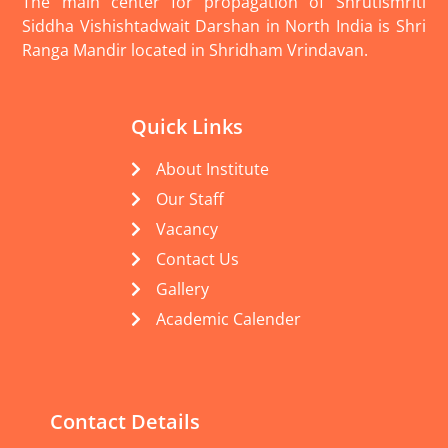
The main center for propagation of Shrutismriti
Siddha Vishishtadwait Darshan in North India is Shri
Ranga Mandir located in Shridham Vrindavan.
Quick Links
About Institute
Our Staff
Vacancy
Contact Us
Gallery
Academic Calender
Contact Details