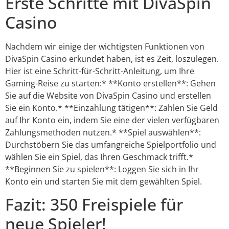
Erste Schritte mit DivaSpin
Casino
Nachdem wir einige der wichtigsten Funktionen von
DivaSpin Casino erkundet haben, ist es Zeit, loszulegen.
Hier ist eine Schritt-für-Schritt-Anleitung, um Ihre
Gaming-Reise zu starten:* **Konto erstellen**: Gehen
Sie auf die Website von DivaSpin Casino und erstellen
Sie ein Konto.* **Einzahlung tätigen**: Zahlen Sie Geld
auf Ihr Konto ein, indem Sie eine der vielen verfügbaren
Zahlungsmethoden nutzen.* **Spiel auswählen**:
Durchstöbern Sie das umfangreiche Spielportfolio und
wählen Sie ein Spiel, das Ihren Geschmack trifft.*
**Beginnen Sie zu spielen**: Loggen Sie sich in Ihr
Konto ein und starten Sie mit dem gewählten Spiel.
Fazit: 350 Freispiele für
neue Spieler!