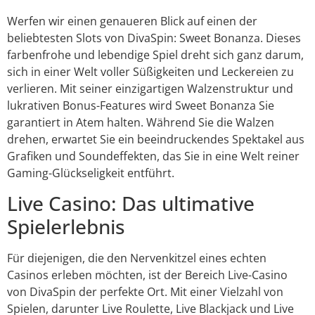
Werfen wir einen genaueren Blick auf einen der
beliebtesten Slots von DivaSpin: Sweet Bonanza. Dieses
farbenfrohe und lebendige Spiel dreht sich ganz darum,
sich in einer Welt voller Süßigkeiten und Leckereien zu
verlieren. Mit seiner einzigartigen Walzenstruktur und
lukrativen Bonus-Features wird Sweet Bonanza Sie
garantiert in Atem halten. Während Sie die Walzen
drehen, erwartet Sie ein beeindruckendes Spektakel aus
Grafiken und Soundeffekten, das Sie in eine Welt reiner
Gaming-Glückseligkeit entführt.
Live Casino: Das ultimative
Spielerlebnis
Für diejenigen, die den Nervenkitzel eines echten
Casinos erleben möchten, ist der Bereich Live-Casino
von DivaSpin der perfekte Ort. Mit einer Vielzahl von
Spielen, darunter Live Roulette, Live Blackjack und Live