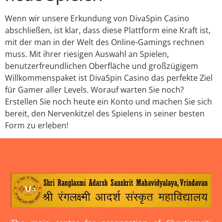
Wenn wir unsere Erkundung von DivaSpin Casino
abschließen, ist klar, dass diese Plattform eine Kraft ist,
mit der man in der Welt des Online-Gamings rechnen
muss. Mit ihrer riesigen Auswahl an Spielen,
benutzerfreundlichen Oberfläche und großzügigem
Willkommenspaket ist DivaSpin Casino das perfekte Ziel
für Gamer aller Levels. Worauf warten Sie noch?
Erstellen Sie noch heute ein Konto und machen Sie sich
bereit, den Nervenkitzel des Spielens in seiner besten
Form zu erleben!