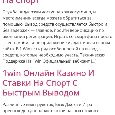
Служба поддержки доступна круглосуточно, и
местоимение- всегда можете обратиться за
помощью. Вывод средств осуществляется быстро и
без задержек — главное, пройти верификацию по
окончании регистрации. Играть со смартфона просто
— есть мобильное приложение и адаптивная версия
сайта. В 1 Win есть ряд особенностей на вывод
средств, которые необходимо учесть. Техническая
Поддержка На 1win Официальный веб-сайт […]
1win Онлайн Казино И
Ставки На Спорт С
Быстрым Выводом
Различные виды рулеток, Блэк Джека и Игра
превосходно дополняют сотни разных столов в