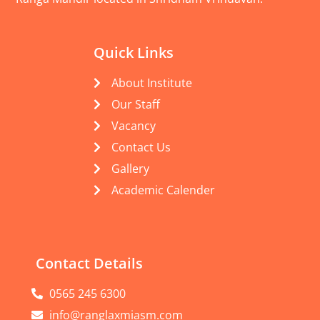
Quick Links
About Institute
Our Staff
Vacancy
Contact Us
Gallery
Academic Calender
Contact Details
0565 245 6300
info@ranglaxmiasm.com