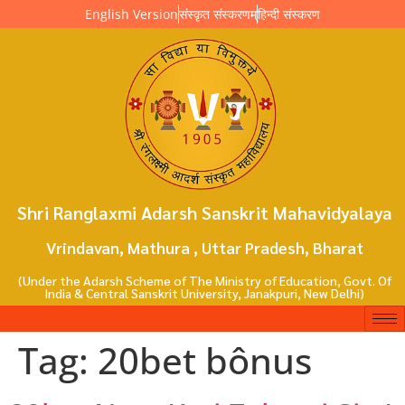
English Version
संस्कृत संस्करणम्
हिन्दी संस्करण
Shri Ranglaxmi Adarsh Sanskrit Mahavidyalaya
Vrindavan, Mathura , Uttar Pradesh, Bharat
(Under the Adarsh Scheme of The Ministry of Education, Govt. Of
India & Central Sanskrit University, Janakpuri, New Delhi)
Tag:
20bet bônus