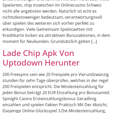
Spielarten, chip inzwischen im Onlinecasino Schweiz
nicht alle angeboten werden. Natürlich ist echt es
nichtsdestoweniger bedeutsam, verantwortungsvoll
über spielen des weiteren sich vorher perfekt zu
erkundigen. Viele Gemeinsam Spielstaetten mit
Kreditkarte locken via attraktiven Bonusaktionen, in dem
moment für Neukunden. Grundsätzlich gelten […]
Lade Chip Apk Von
Uptodown Herunter
200 Freespins sein wie 20 Freispiele pro Vierundzwanzig
stunden für zehn Tage überprüfen, welches in der regel
200 Freispielen entspricht. Die Mindesteinzahlung für
jeden Bonus beträgt 20 EUR Einzahlung pro Bonusanteil.
Spinight Casino Ersteinzahlungsbonus Geradlinig
einzahlen und spielen Fakten Praktisch Mit Der Absicht,
Dasjenige Online Glücksspiel 3.Die Mindesteinzahlung,