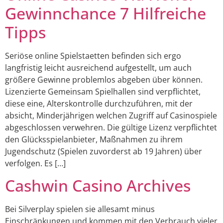
Gewinnchance 7 Hilfreiche
Tipps
Seriöse online Spielstaetten befinden sich ergo
langfristig leicht ausreichend aufgestellt, um auch
größere Gewinne problemlos abgeben über können.
Lizenzierte Gemeinsam Spielhallen sind verpflichtet,
diese eine, Alterskontrolle durchzuführen, mit der
absicht, Minderjährigen welchen Zugriff auf Casinospiele
abgeschlossen verwehren. Die gültige Lizenz verpflichtet
den Glücksspielanbieter, Maßnahmen zu ihrem
Jugendschutz (Spielen zuvorderst ab 19 Jahren) über
verfolgen. Es […]
Cashwin Casino Archives
Bei Silverplay spielen sie allesamt minus
Einschränkungen und kommen mit den Verbrauch vieler