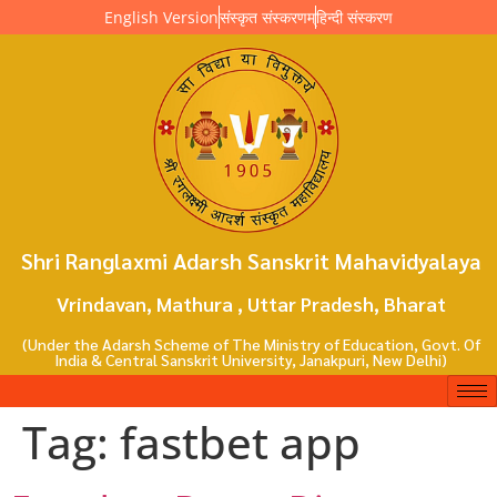
English Version
संस्कृत संस्करणम्
हिन्दी संस्करण
Shri Ranglaxmi Adarsh Sanskrit Mahavidyalaya
Vrindavan, Mathura , Uttar Pradesh, Bharat
(Under the Adarsh Scheme of The Ministry of Education, Govt. Of
India & Central Sanskrit University, Janakpuri, New Delhi)
Tag:
fastbet app