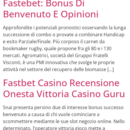
Fastebet: Bonus Di
Benvenuto E Opinioni
Approfondite i potenziali pronostici osservando la lunga
successione di combo o provate a combinare Handicap
e esito Parziale/Finale. Più corposo il carnet da
bookmaker rugby, quale propone fra gli 80 e i 130
mercati. Agromatrici, società del Gruppo Fratelli
Visconti, è una PMI innovativa che svolge le proprie
attività nel settore del recupero delle biomasse […]
Fastbet Casino Recensione
Onesta Vittoria Casino Guru
Snai presenta persino due di interesse bonus successo
benvenuto a causa di chi vuole cominciare a
scommettere mediante le sue slot negozio online. Nello
determinato, l’operatore vittoria gioco mette a