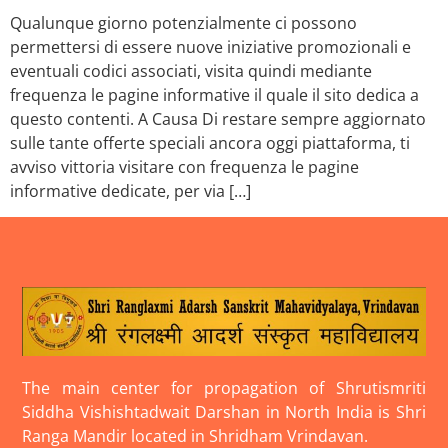
Qualunque giorno potenzialmente ci possono
permettersi di essere nuove iniziative promozionali e
eventuali codici associati, visita quindi mediante
frequenza le pagine informative il quale il sito dedica a
questo contenti. A Causa Di restare sempre aggiornato
sulle tante offerte speciali ancora oggi piattaforma, ti
avviso vittoria visitare con frequenza le pagine
informative dedicate, per via […]
The main center for propagation of Shrutismriti
Siddha Vishishtadwait Darshan in North India is Shri
Ranga Mandir located in Shridham Vrindavan.