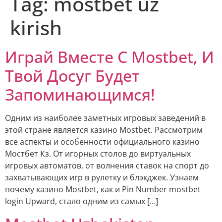
Tag:
mostbet uz
kirish
Играй Вместе С Mostbet, И
Твой Досуг Будет
Запоминающимся!
Одним из наиболее заметных игровых заведений в
этой стране является казино Mostbet. Рассмотрим
все аспекты и особенности официального казино
Мостбет Кз. От игорных столов до виртуальных
игровых автоматов, от волнения ставок на спорт до
захватывающих игр в рулетку и блэкджек. Узнаем
почему казино Mostbet, как и Pin Number mostbet
login Upward, стало одним из самых […]