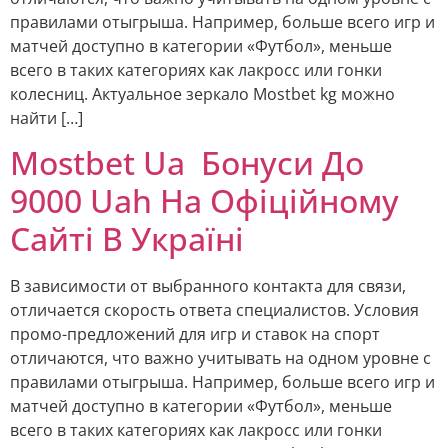
правилами отыгрыша. Например, больше всего игр и
матчей доступно в категории «Футбол», меньше
всего в таких категориях как лакросс или гонки
колесниц. Актуальное зеркало Mostbet kg можно
найти […]
Mostbet Ua ️ Бонуси До
9000 Uah На Офіційному
Сайті В Україні
В зависимости от выбранного контакта для связи,
отличается скорость ответа специалистов. Условия
промо-предложений для игр и ставок на спорт
отличаются, что важно учитывать на одном уровне с
правилами отыгрыша. Например, больше всего игр и
матчей доступно в категории «Футбол», меньше
всего в таких категориях как лакросс или гонки