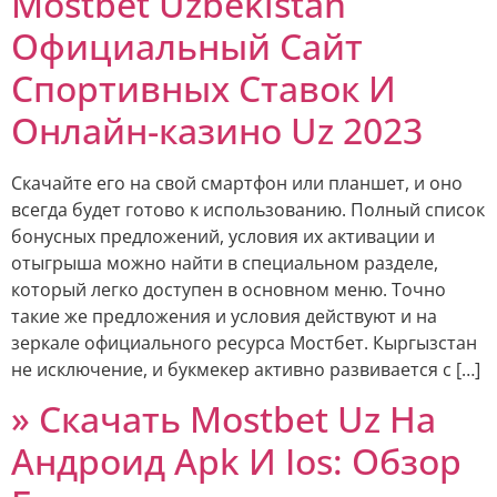
Mostbet Uzbekistan
Официальный Сайт
Спортивных Ставок И
Онлайн-казино Uz 2023
Скачайте его на свой смартфон или планшет, и оно
всегда будет готово к использованию. Полный список
бонусных предложений, условия их активации и
отыгрыша можно найти в специальном разделе,
который легко доступен в основном меню. Точно
такие же предложения и условия действуют и на
зеркале официального ресурса Мостбет. Кыргызстан
не исключение, и букмекер активно развивается с […]
» Скачать Mostbet Uz На
Андроид Apk И Ios: Обзор