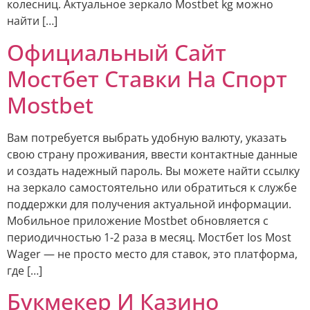
колесниц. Актуальное зеркало Mostbet kg можно
найти […]
Официальный Сайт
Мостбет Ставки На Спорт
Mostbet
Вам потребуется выбрать удобную валюту, указать
свою страну проживания, ввести контактные данные
и создать надежный пароль. Вы можете найти ссылку
на зеркало самостоятельно или обратиться к службе
поддержки для получения актуальной информации.
Мобильное приложение Mostbet обновляется с
периодичностью 1-2 раза в месяц. Мостбет Ios Most
Wager — не просто место для ставок, это платформа,
где […]
Букмекер И Казино