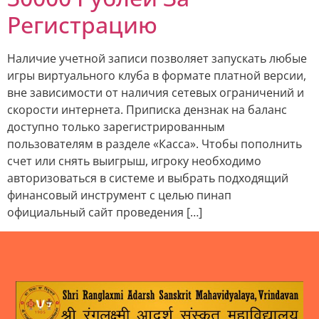
Регистрацию
Наличие учетной записи позволяет запускать любые
игры виртуального клуба в формате платной версии,
вне зависимости от наличия сетевых ограничений и
скорости интернета. Приписка дензнак на баланс
доступно только зарегистрированным
пользователям в разделе «Касса». Чтобы пополнить
счет или снять выигрыш, игроку необходимо
авторизоваться в системе и выбрать подходящий
финансовый инструмент с целью пинап
официальный сайт проведения […]