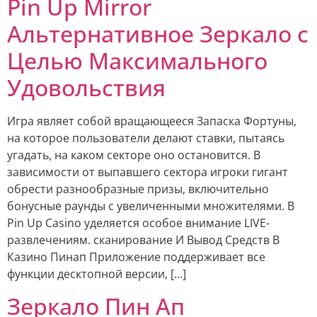
Pin Up Mirror
Альтернативное Зеркало с
Целью Максимального
Удовольствия
Игра являет собой вращающееся Запаска Фортуны,
на которое пользователи делают ставки, пытаясь
угадать, на каком секторе оно остановится. В
зависимости от выпавшего сектора игроки гигант
обрести разнообразные призы, включительно
бонусные раунды с увеличенными множителями. В
Pin Up Casino уделяется особое внимание LIVE-
развлечениям. сканирование И Вывод Средств В
Казино Пинап Приложение поддерживает все
функции десктопной версии, […]
Зеркало Пин Ап