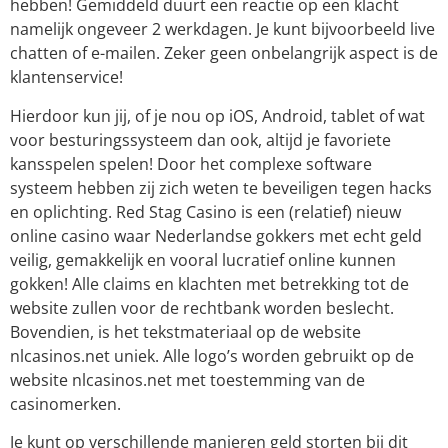
hebben! Gemiddeld duurt een reactie op een klacht
namelijk ongeveer 2 werkdagen. Je kunt bijvoorbeeld live
chatten of e-mailen. Zeker geen onbelangrijk aspect is de
klantenservice!
Hierdoor kun jij, of je nou op iOS, Android, tablet of wat
voor besturingssysteem dan ook, altijd je favoriete
kansspelen spelen! Door het complexe software
systeem hebben zij zich weten te beveiligen tegen hacks
en oplichting. Red Stag Casino is een (relatief) nieuw
online casino waar Nederlandse gokkers met echt geld
veilig, gemakkelijk en vooral lucratief online kunnen
gokken! Alle claims en klachten met betrekking tot de
website zullen voor de rechtbank worden beslecht.
Bovendien, is het tekstmateriaal op de website
nlcasinos.net uniek. Alle logo’s worden gebruikt op de
website nlcasinos.net met toestemming van de
casinomerken.
Je kunt op verschillende manieren geld storten bij dit