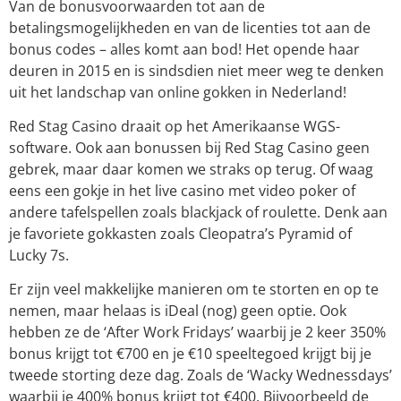
Van de bonusvoorwaarden tot aan de
betalingsmogelijkheden en van de licenties tot aan de
bonus codes – alles komt aan bod! Het opende haar
deuren in 2015 en is sindsdien niet meer weg te denken
uit het landschap van online gokken in Nederland!
Red Stag Casino draait op het Amerikaanse WGS-
software. Ook aan bonussen bij Red Stag Casino geen
gebrek, maar daar komen we straks op terug. Of waag
eens een gokje in het live casino met video poker of
andere tafelspellen zoals blackjack of roulette. Denk aan
je favoriete gokkasten zoals Cleopatra’s Pyramid of
Lucky 7s.
Er zijn veel makkelijke manieren om te storten en op te
nemen, maar helaas is iDeal (nog) geen optie. Ook
hebben ze de ‘After Work Fridays’ waarbij je 2 keer 350%
bonus krijgt tot €700 en je €10 speeltegoed krijgt bij je
tweede storting deze dag. Zoals de ‘Wacky Wednessdays’
waarbij je 400% bonus krijgt tot €400. Bijvoorbeeld de