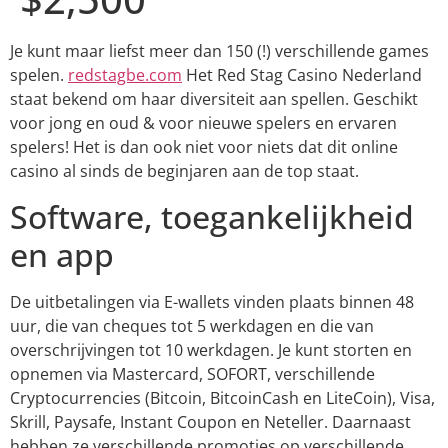
Je kunt maar liefst meer dan 150 (!) verschillende games
spelen.
redstagbe.com
Het Red Stag Casino Nederland
staat bekend om haar diversiteit aan spellen. Geschikt
voor jong en oud & voor nieuwe spelers en ervaren
spelers! Het is dan ook niet voor niets dat dit online
casino al sinds de beginjaren aan de top staat.
Software, toegankelijkheid
en app
De uitbetalingen via E-wallets vinden plaats binnen 48
uur, die van cheques tot 5 werkdagen en die van
overschrijvingen tot 10 werkdagen. Je kunt storten en
opnemen via Mastercard, SOFORT, verschillende
Cryptocurrencies (Bitcoin, BitcoinCash en LiteCoin), Visa,
Skrill, Paysafe, Instant Coupon en Neteller. Daarnaast
hebben ze verschillende promoties op verschillende