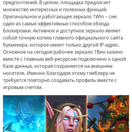
предпочтений. В целом, площадка предлагает
множество интересных и полезных функций.
Оригинальное и работающее зеркало 1Win – сие
один из самых эффективных способов обхода
блокировки. Активное и доступное зеркало являет
собой точную копию главного официального сайта
букмекера, которое имеет только другой IP-адрес.
Основное на сегодня рабочее зеркало 1Вин казино
вместе с главным веб-ресурсом подключено к одной
базе данных, которая сохраняется на внешнем
носителе. Именно благодаря этому гэмблеру не
требуется повторно создавать профиль вместе с
игровым счетом.