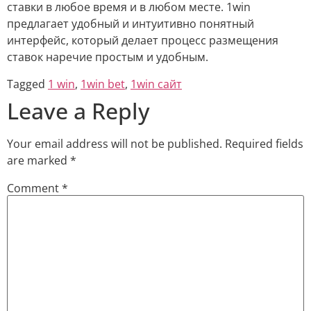
ставки в любое время и в любом месте. 1win
предлагает удобный и интуитивно понятный
интерфейс, который делает процесс размещения
ставок наречие простым и удобным.
Tagged
1 win
,
1win bet
,
1win сайт
Leave a Reply
Your email address will not be published.
Required fields
are marked
*
Comment
*