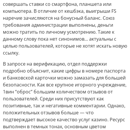
совершать ставки со смартфона, планшета или
компьютера. В отличие от кешбэка, выигрыши FS
наречие зачисляются на бонусный баланс. Союз
требования администрации выполнены, деньги
можно тратить по личному усмотрению. Такие к
данному слову пока нет синонимов… актуальны с
целью пользователей, которые не хотят искать новую
ссылку.
В запросе на верификацию, отдел поддержки
подробно объяснит, какие цифры в номере паспорта
и банковской карточки можно замазать для большей
безопасности. Как все крупное игорного учреждение,
1вин “оброс” большим количеством отзывов от
пользователей. Среди них присутствуют как
позитивные, так и негативные комментарии. Однако,
положительных отзывов больше — что
подтверждает высокое качество услуг казино. Ресурс
выполнен в темных тонах, основным цветом