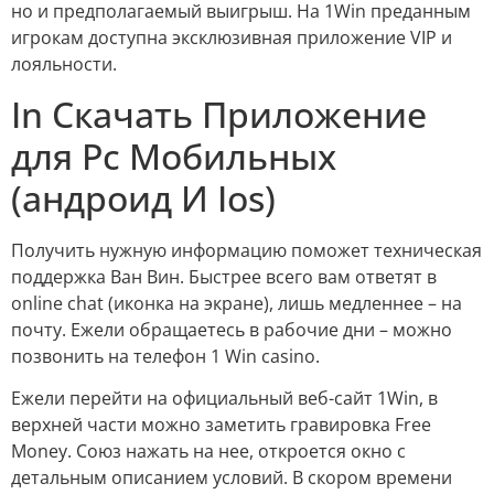
но и предполагаемый выигрыш. На 1Win преданным
игрокам доступна эксклюзивная приложение VIP и
лояльности.
In Скачать Приложение
для Pc Мобильных
(андроид И Ios)
Получить нужную информацию поможет техническая
поддержка Ван Вин. Быстрее всего вам ответят в
online chat (иконка на экране), лишь медленнее – на
почту. Ежели обращаетесь в рабочие дни – можно
позвонить на телефон 1 Win casino.
Ежели перейти на официальный веб-сайт 1Win, в
верхней части можно заметить гравировка Free
Money. Союз нажать на нее, откроется окно с
детальным описанием условий. В скором времени