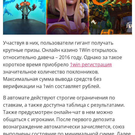
Участвуя в них, пользователи гигант получать
крупные призы. Онлайн казино 1Win открылось
относительно давеча – 2016 году. Однако за такое
короткое время приобрело
1win регистрация
значительное количество поклонников.
Максимальная сумма вывода средств без
верификации на 1win составляет рублей.
В автомате действуют строгие ограничения по
ставкам, а также доступна таблица с результатами.
Также предусмотрен онлайн-чат в нем можно
общаться с игроками. После первого депозита
вознаграждение автоматически зачисляется, союз
выполнены состояние по минимальной сумме. Далее