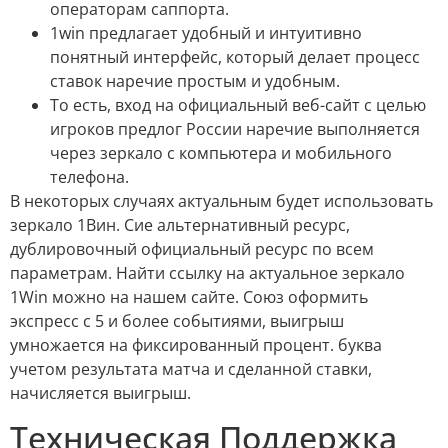
операторам саппорта.
1win предлагает удобный и интуитивно
понятный интерфейс, который делает процесс
ставок наречие простым и удобным.
То есть, вход на официальный веб-сайт с целью
игроков предлог России наречие выполняется
через зеркало с компьютера и мобильного
телефона.
В некоторых случаях актуальным будет использовать
зеркало 1Вин. Сие альтернативный ресурс,
дублировочный официальный ресурс по всем
параметрам. Найти ссылку на актуальное зеркало
1Win можно на нашем сайте. Союз оформить
экспресс с 5 и более событиями, выигрыш
умножается на фиксированный процент. буква
учетом результата матча и сделанной ставки,
начисляется выигрыш.
Техническая Поддержка