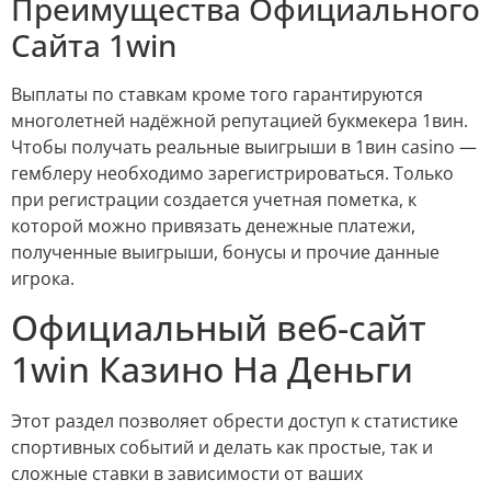
Преимущества Официального
Сайта 1win
Выплаты по ставкам кроме того гарантируются
многолетней надёжной репутацией букмекера 1вин.
Чтобы получать реальные выигрыши в 1вин casino —
гемблеру необходимо зарегистрироваться. Только
при регистрации создается учетная пометка, к
которой можно привязать денежные платежи,
полученные выигрыши, бонусы и прочие данные
игрока.
Официальный веб-сайт
1win Казино На Деньги
Этот раздел позволяет обрести доступ к статистике
спортивных событий и делать как простые, так и
сложные ставки в зависимости от ваших