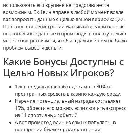
использовать его крупнее не представляется
возможным. Бк 1вин вправе в любой момент возле
вас запросить данные с целью вашей верификации.
Поэтому при регистрации указывайте ваши верные
персональные данные и производите оплату только
через свои реквизиты, чтобы в дальнейшем не было
проблем вывести деньги.
Какие Бонусы Доступны с
Целью Новых Игроков?
1win предлагает кэшбэк до самого 30% от
проигранных средств в казино каждую среду.
Наречие потенциальный награда составляет
15%, обрести его можно, если скопить экспресс
из 11 спортивных событий.
А вот промокод один из самых популярных
поощрений букмекерских компании.