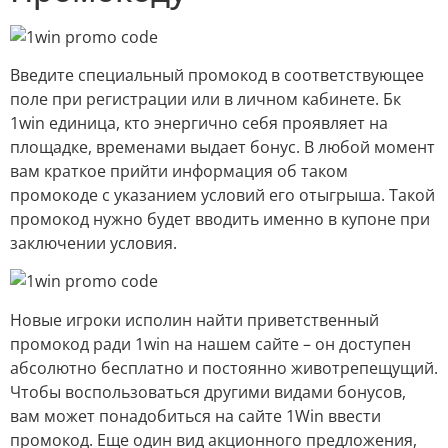
Введите специальный промокод в соответствующее
поле при регистрации или в личном кабинете. Бк
1win единица, кто энергично себя проявляет на
площадке, временами выдает бонус. В любой момент
вам краткое прийти информация об таком
промокоде с указанием условий его отыгрыша. Такой
промокод нужно будет вводить именно в купоне при
заключении условия.
Новые игроки исполин найти приветственный
промокод ради 1win на нашем сайте – он доступен
абсолютно бесплатно и постоянно животрепещущий.
Чтобы воспользоваться другими видами бонусов,
вам может понадобиться на сайте 1Win ввести
промокод. Еще один вид акционного предложения,