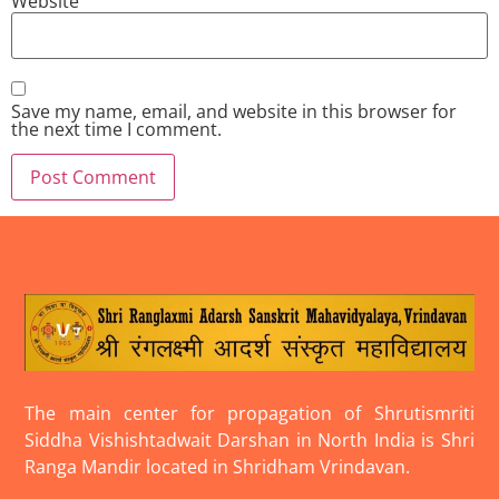
Website
Save my name, email, and website in this browser for
the next time I comment.
The main center for propagation of Shrutismriti
Siddha Vishishtadwait Darshan in North India is Shri
Ranga Mandir located in Shridham Vrindavan.