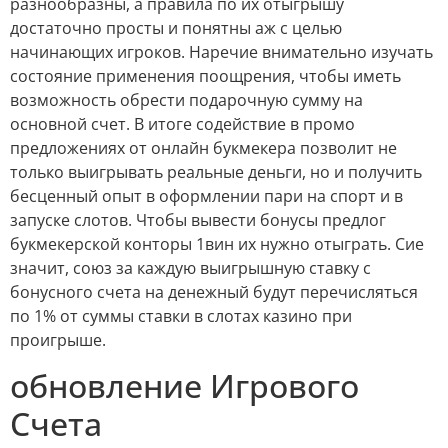
разнообразны, а правила по их отыгрышу
достаточно просты и понятны аж с целью
начинающих игроков. Наречие внимательно изучать
состояние применения поощрения, чтобы иметь
возможность обрести подарочную сумму на
основной счет. В итоге содействие в промо
предложениях от онлайн букмекера позволит не
только выигрывать реальные деньги, но и получить
бесценный опыт в оформлении пари на спорт и в
запуске слотов. Чтобы вывести бонусы предлог
букмекерской конторы 1вин их нужно отыграть. Сие
значит, союз за каждую выигрышную ставку с
бонусного счета на денежный будут перечисляться
по 1% от суммы ставки в слотах казино при
проигрыше.
обновление Игрового
Счета