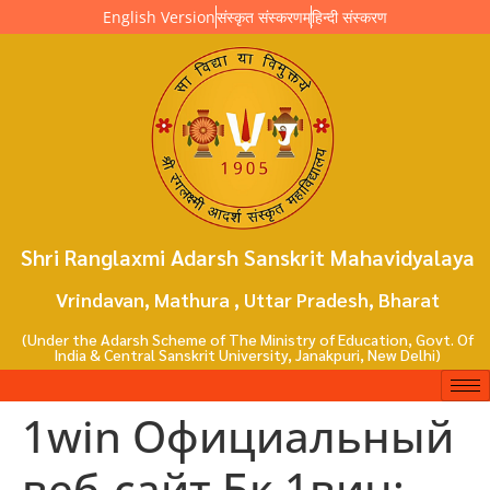
English Version
संस्कृत संस्करणम्
हिन्दी संस्करण
Shri Ranglaxmi Adarsh Sanskrit Mahavidyalaya
Vrindavan, Mathura , Uttar Pradesh, Bharat
(Under the Adarsh Scheme of The Ministry of Education, Govt. Of
India & Central Sanskrit University, Janakpuri, New Delhi)
1win Официальный
веб-сайт Бк 1вин: