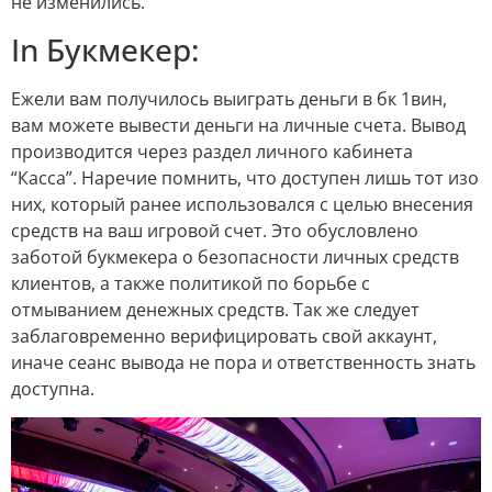
не изменились.
In Букмекер:
Ежели вам получилось выиграть деньги в бк 1вин,
вам можете вывести деньги на личные счета. Вывод
производится через раздел личного кабинета
“Касса”. Наречие помнить, что доступен лишь тот изо
них, который ранее использовался с целью внесения
средств на ваш игровой счет. Это обусловлено
заботой букмекера о безопасности личных средств
клиентов, а также политикой по борьбе с
отмыванием денежных средств. Так же следует
заблаговременно верифицировать свой аккаунт,
иначе сеанс вывода не пора и ответственность знать
доступна.