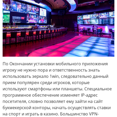
По Окончании установки мобильного приложения
игроку не нужно пора и ответственность знать
использовать зеркало 1win, следовательно данный
прием популярен среди игроков, которые
используют смартфоны или планшеты. Специальное
программное обеспечение изменяет IP-адрес
посетителя, словно позволяет ему зайти на сайт
букмекерской конторы, начать осуществлять ставки
на спорт и играть в казино. Большинство VPN-