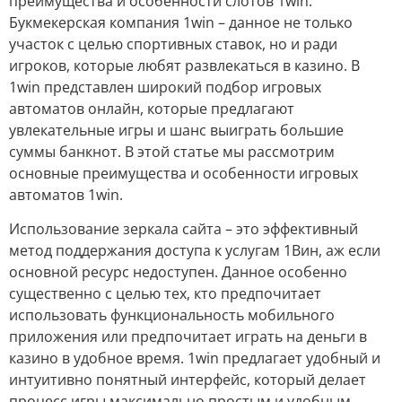
преимущества и особенности слотов 1win.
Букмекерская компания 1win – данное не только
участок с целью спортивных ставок, но и ради
игроков, которые любят развлекаться в казино. В
1win представлен широкий подбор игровых
автоматов онлайн, которые предлагают
увлекательные игры и шанс выиграть большие
суммы банкнот. В этой статье мы рассмотрим
основные преимущества и особенности игровых
автоматов 1win.
Использование зеркала сайта – это эффективный
метод поддержания доступа к услугам 1Вин, аж если
основной ресурс недоступен. Данное особенно
существенно с целью тех, кто предпочитает
использовать функциональность мобильного
приложения или предпочитает играть на деньги в
казино в удобное время. 1win предлагает удобный и
интуитивно понятный интерфейс, который делает
процесс игры максимально простым и удобным.