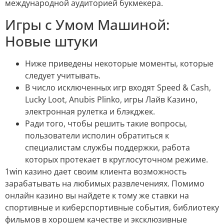
международной аудиторией букмекера.
Игры с Умом Машиной:
Новые штуки
Ниже приведены некоторые моменты, которые
следует учитывать.
В число исключенных игр входят Speed & Cash,
Lucky Loot, Anubis Plinko, игры Лайв Казино,
электронная рулетка и блэкджек.
Ради того, чтобы решить такие вопросы,
пользователи исполин обратиться к
специалистам службы поддержки, работа
которых протекает в круглосуточном режиме.
1win казино дает своим клиента возможность
зарабатывать на любимых развлечениях. Помимо
онлайн казино вы найдете к тому же ставки на
спортивные и киберспортивные события, библиотеку
фильмов в хорошем качестве и эксклюзивные