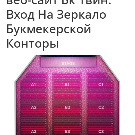
Вход На Зеркало
Букмекерской
Конторы