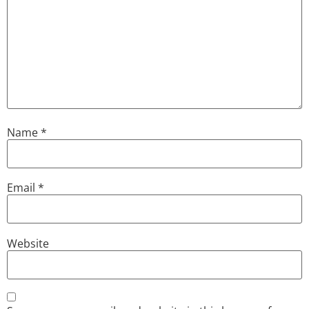
Name
*
Email
*
Website