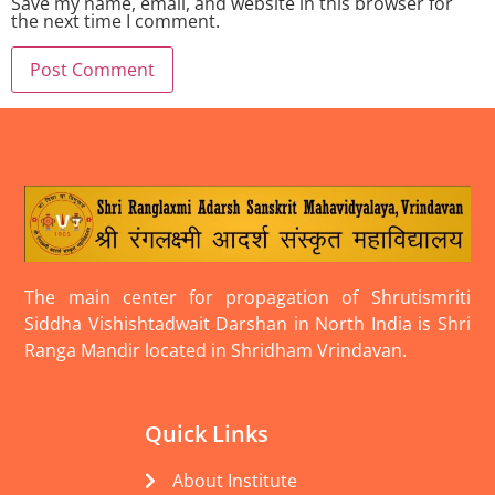
Save my name, email, and website in this browser for
the next time I comment.
The main center for propagation of Shrutismriti
Siddha Vishishtadwait Darshan in North India is Shri
Ranga Mandir located in Shridham Vrindavan.
Quick Links
About Institute