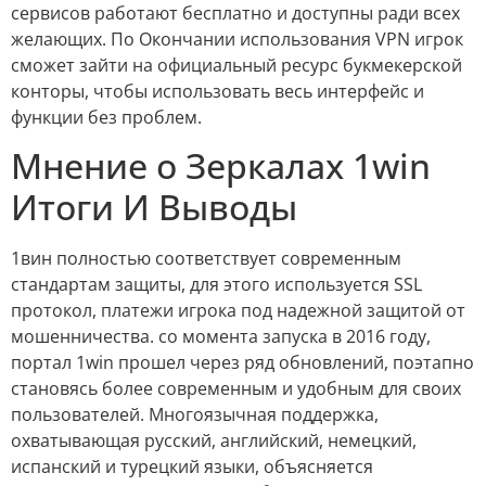
сервисов работают бесплатно и доступны ради всех
желающих. По Окончании использования VPN игрок
сможет зайти на официальный ресурс букмекерской
конторы, чтобы использовать весь интерфейс и
функции без проблем.
Мнение о Зеркалах 1win
Итоги И Выводы
1вин полностью соответствует современным
стандартам защиты, для этого используется SSL
протокол, платежи игрока под надежной защитой от
мошенничества. со момента запуска в 2016 году,
портал 1win прошел через ряд обновлений, поэтапно
становясь более современным и удобным для своих
пользователей. Многоязычная поддержка,
охватывающая русский, английский, немецкий,
испанский и турецкий языки, объясняется