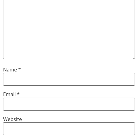
Name
*
Email
*
Website