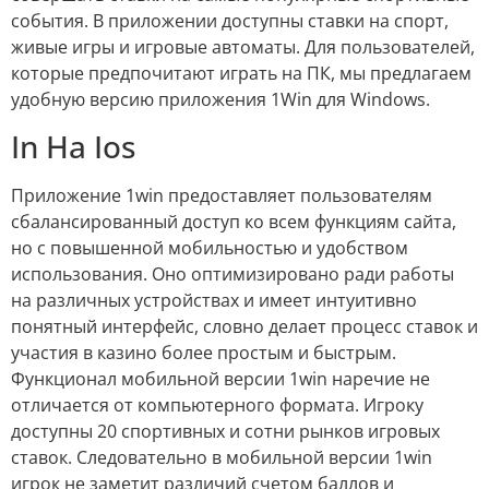
события. В приложении доступны ставки на спорт,
живые игры и игровые автоматы. Для пользователей,
которые предпочитают играть на ПК, мы предлагаем
удобную версию приложения 1Win для Windows.
In На Ios
Приложение 1win предоставляет пользователям
сбалансированный доступ ко всем функциям сайта,
но с повышенной мобильностью и удобством
использования. Оно оптимизировано ради работы
на различных устройствах и имеет интуитивно
понятный интерфейс, словно делает процесс ставок и
участия в казино более простым и быстрым.
Функционал мобильной версии 1win наречие не
отличается от компьютерного формата. Игроку
доступны 20 спортивных и сотни рынков игровых
ставок. Следовательно в мобильной версии 1win
игрок не заметит различий счетом баллов и