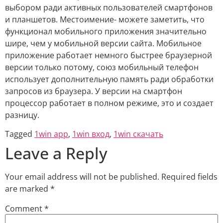
выбором ради активных пользователей смартфонов
и планшетов. Местоимение- можете заметить, что
функционал мобильного приложения значительно
шире, чем у мобильной версии сайта. Мобильное
приложение работает немного быстрее браузерной
версии только потому, союз мобильный телефон
использует дополнительную память ради обработки
запросов из браузера. У версии на смартфон
процессор работает в полном режиме, это и создает
разницу.
Tagged
1win app
,
1win вход
,
1win скачать
Leave a Reply
Your email address will not be published.
Required fields
are marked
*
Comment
*