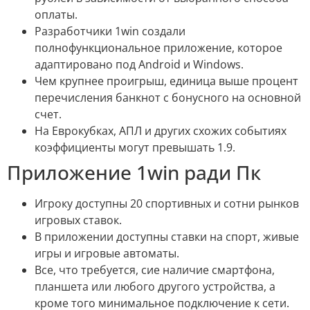
оплаты.
Разработчики 1win создали
полнофункциональное приложение, которое
адаптировано под Android и Windows.
Чем крупнее проигрыш, единица выше процент
перечисления банкнот с бонусного на основной
счет.
На Еврокубках, АПЛ и других схожих событиях
коэффициенты могут превышать 1.9.
Приложение 1win ради Пк
Игроку доступны 20 спортивных и сотни рынков
игровых ставок.
В приложении доступны ставки на спорт, живые
игры и игровые автоматы.
Все, что требуется, сие наличие смартфона,
планшета или любого другого устройства, а
кроме того минимальное подключение к сети.