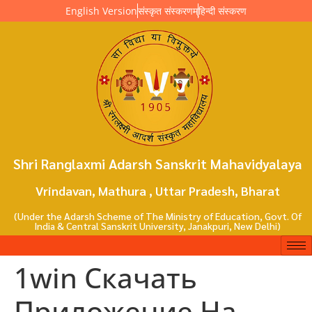
English Version
संस्कृत संस्करणम्
हिन्दी संस्करण
Shri Ranglaxmi Adarsh Sanskrit Mahavidyalaya
Vrindavan, Mathura , Uttar Pradesh, Bharat
(Under the Adarsh Scheme of The Ministry of Education, Govt. Of
India & Central Sanskrit University, Janakpuri, New Delhi)
1win Скачать
Приложение На