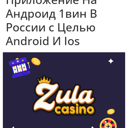
Андроид 1вин В
России с Целью
Android И Ios