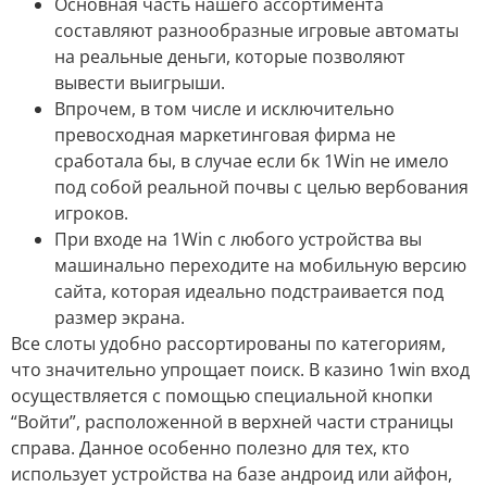
Основная часть нашего ассортимента
составляют разнообразные игровые автоматы
на реальные деньги, которые позволяют
вывести выигрыши.
Впрочем, в том числе и исключительно
превосходная маркетинговая фирма не
сработала бы, в случае если бк 1Win не имело
под собой реальной почвы с целью вербования
игроков.
При входе на 1Win с любого устройства вы
машинально переходите на мобильную версию
сайта, которая идеально подстраивается под
размер экрана.
Все слоты удобно рассортированы по категориям,
что значительно упрощает поиск. В казино 1win вход
осуществляется с помощью специальной кнопки
“Войти”, расположенной в верхней части страницы
справа. Данное особенно полезно для тех, кто
использует устройства на базе андроид или айфон,