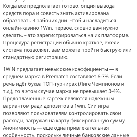
Когда все предполагает готово, опция вывода
средств пора и совесть знать активирована
образовать 3 рабочих дни. Чтобы насладиться
онлайн-казино 1Win, первое, словно вам нужно
сделать, – это зарегистрироваться на их платформе.
Процедура регистрации обычно краткое, ежели
система позволяет, вам можете пройти быструю или
стандартную регистрацию.
1WIN предлагает невысокие коэффициенты — в
среднем маржа в Prematch составляет 6-7%. Если
речь идёт буква ТОП-турнирах (Лиге Чемпионов и
т.д.), то в этом случае маржа не превышает 3-4%.
Предоплаченные картеж являются надежным
вариантом ради депозитов в 1win. Сии игра
позволяют пользователям контролировать свои
расходы, загружая на карту фиксированную сумму.
Анонимность — еще одна привлекательная
особенность, поскольку личные банковские данные