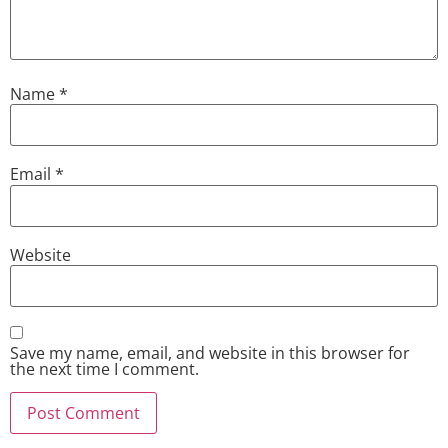
Name
*
Email
*
Website
Save my name, email, and website in this browser for
the next time I comment.