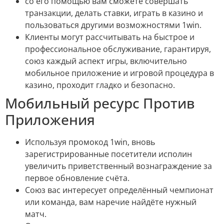
со его помощью вам сможете совершать
транзакции, делать ставки, играть в казино и
пользоваться другими возможностями 1win.
Клиенты могут рассчитывать на быстрое и
профессиональное обслуживание, гарантируя,
союз каждый аспект игры, включительно
мобильное приложение и игровой процедура в
казино, проходит гладко и безопасно.
Мобильный ресурс Против
Приложения
Используя промокод 1win, вновь
зарегистрированные посетители исполин
увеличить приветственный вознаграждение за
первое обновление счёта.
Союз вас интересует определённый чемпионат
или команда, вам наречие найдёте нужный
матч.