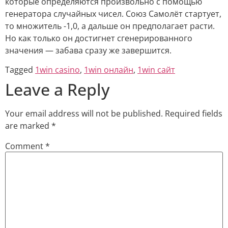
которые определяются произвольно с помощью
генератора случайных чисел. Союз Самолёт стартует,
то множитель -1,0, а дальше он предполагает расти.
Но как только он достигнет сгенерированного
значения — забава сразу же завершится.
Tagged
1win casino
,
1win онлайн
,
1win сайт
Leave a Reply
Your email address will not be published.
Required fields
are marked
*
Comment
*