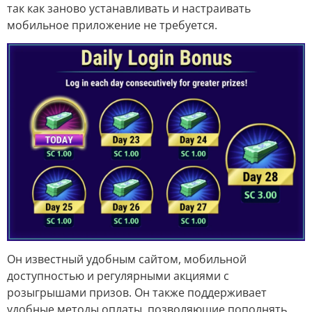
так как заново устанавливать и настраивать
мобильное приложение не требуется.
Он известный удобным сайтом, мобильной
доступностью и регулярными акциями с
розыгрышами призов. Он также поддерживает
удобные методы оплаты, позволяющие пополнять