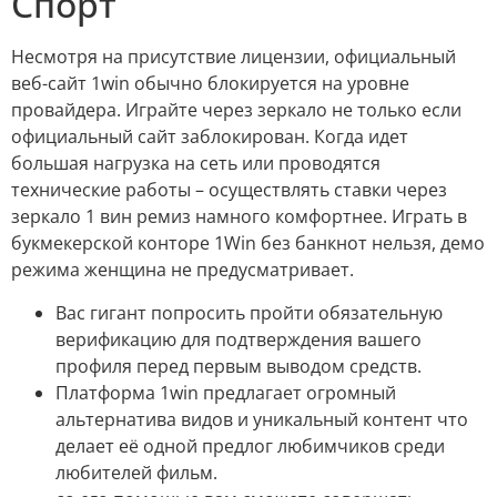
Спорт
Несмотря на присутствие лицензии, официальный
веб-сайт 1win обычно блокируется на уровне
провайдера. Играйте через зеркало не только если
официальный сайт заблокирован. Когда идет
большая нагрузка на сеть или проводятся
технические работы – осуществлять ставки через
зеркало 1 вин ремиз намного комфортнее. Играть в
букмекерской конторе 1Win без банкнот нельзя, демо
режима женщина не предусматривает.
Вас гигант попросить пройти обязательную
верификацию для подтверждения вашего
профиля перед первым выводом средств.
Платформа 1win предлагает огромный
альтернатива видов и ͏уникальный контент что
дела͏ет её ͏одной предлог ͏любимч͏иков сре͏ди
люби͏телей фильм.