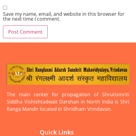
Save my name, email, and website in this browser for
the next time I comment.
The main center for propagation of Shrutismriti
Siddha Vishishtadwait Darshan in North India is Shri
Ranga Mandir located in Shridham Vrindavan.
Quick Links