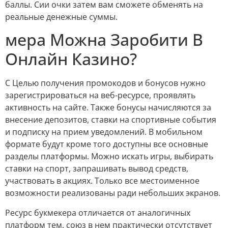
баллы. Сии очки затем вам сможете обменять на
реальные денежные суммы.
мера Можна Заробити В
Онлайн Казино?
С Целью получения промокодов и бонусов нужно
зарегистрироваться на веб-ресурсе, проявлять
активность на сайте. Также бонусы начисляются за
внесение депозитов, ставки на спортивные события
и подписку на прием уведомлений. В мобильном
формате будут кроме того доступны все основные
разделы платформы. Можно искать игры, выбирать
ставки на спорт, запрашивать вывод средств,
участвовать в акциях. Только все местоименное
возможности реализованы ради небольших экранов.
Ресурс букмекера отличается от аналогичных
платформ тем, союз в нем практически отсутствует