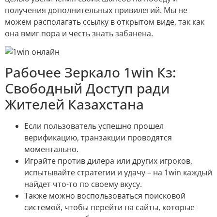
получения дополнительных привилегий. Мы не
можем располагать ссылку в открытом виде, так как
она вмиг пора и честь знать забанена.
Рабочее Зеркало 1win Кз:
Свободный Доступ ради
Жителей Казахстана
Если пользователь успешно прошел
верификацию, транзакции проводятся
моментально.
Играйте против дилера или других игроков,
испытывайте стратегии и удачу – на 1win каждый
найдет что-то по своему вкусу.
Также можно воспользоваться поисковой
системой, чтобы перейти на сайты, которые