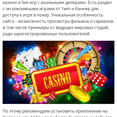
казино и live-игр с реальными дилерами. Есть раздел
с эксклюзивными играми от 1win и баннер для
доступа к игре в покер. Уникальная особенность
сайта – возможность просмотра фильмов и сериалов,
в том числе премьеры от ведущих мировых студий,
ради зарегистрированных пользователей.
По этому рекомендуем установить приложение на