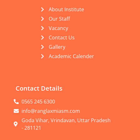
About Institute
Our Staff
Vacancy
Contact Us
Gallery
Academic Calender
Contact Details
0565 245 6300
info@ranglaxmiasm.com
Goda Vihar, Vrindavan, Uttar Pradesh
- 281121