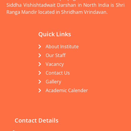
Siddha Vishishtadwait Darshan in North India is Shri
Ranga Mandir located in Shridham Vrindavan.
Quick Links
About Institute
Our Staff
Vacancy
Contact Us
Gallery
Academic Calender
Contact Details