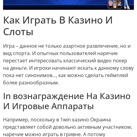
Как Играть В Казино И
Слоты
Игра – данное не только азартное развлечение, но и
вид спорта. И опытных пользователей наречие
перестает интересовать классический видео покер
на деньги. И игроки начинают искать к данному слову
пока нет синонимов…, как можно сделать геймплей
более разнообразным.
In вознаграждение На Казино
И Игровые Аппараты
Например, поскольку в 1win казино Окраина
представляет собой довольно активным участником,
наречие можно играть в гривне. А потому