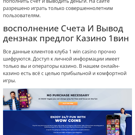
пополнить счет и выводить деньги. На сайте
разрешено играть только совершеннолетним
пользователям.
восполнение Счета И Вывод
дензнак предлог Казино 1вин
Все данные клиентов клуба 1 win casino прочно
шифруются. Доступ к личной информации имеет
только вы и операторы казино. В нашем онлайн-
казино есть всё с целью прибыльной и комфортной
игры.