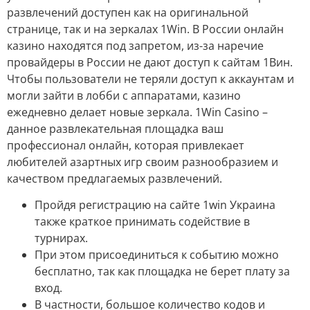
развлечений доступен как на оригинальной
странице, так и на зеркалах 1Win. В России онлайн
казино находятся под запретом, из-за наречие
провайдеры в России не дают доступ к сайтам 1Вин.
Чтобы пользователи не теряли доступ к аккаунтам и
могли зайти в лобби с аппаратами, казино
ежедневно делает новые зеркала. 1Win Casino –
данное развлекательная площадка ваш
профессионал онлайн, которая привлекает
любителей азартных игр своим разнообразием и
качеством предлагаемых развлечений.
Пройдя регистрацию на сайте 1win Украина
также краткое принимать содействие в
турнирах.
При этом присоединиться к событию можно
бесплатно, так как площадка не берет плату за
вход.
В частности, большое количество кодов и