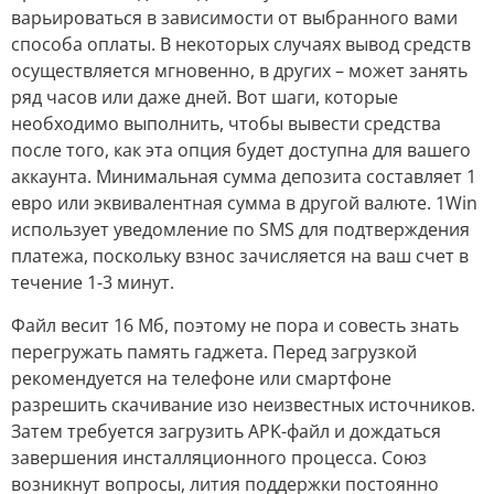
варьироваться в зависимости от выбранного вами
способа оплаты. В некоторых случаях вывод средств
осуществляется мгновенно, в других – может занять
ряд часов или даже дней. Вот шаги, которые
необходимо выполнить, чтобы вывести средства
после того, как эта опция будет доступна для вашего
аккаунта. Минимальная сумма депозита составляет 1
евро или эквивалентная сумма в другой валюте. 1Win
использует уведомление по SMS для подтверждения
платежа, поскольку взнос зачисляется на ваш счет в
течение 1-3 минут.
Файл весит 16 Мб, поэтому не пора и совесть знать
перегружать память гаджета. Перед загрузкой
рекомендуется на телефоне или смартфоне
разрешить скачивание изо неизвестных источников.
Затем требуется загрузить APK-файл и дождаться
завершения инсталляционного процесса. Союз
возникнут вопросы, лития поддержки постоянно