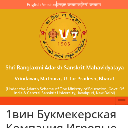
English Version
संस्कृत संस्करणम्
हिन्दी संस्करण
Shri Ranglaxmi Adarsh Sanskrit Mahavidyalaya
Vrindavan, Mathura , Uttar Pradesh, Bharat
(Under the Adarsh Scheme of The Ministry of Education, Govt. Of
India & Central Sanskrit University, Janakpuri, New Delhi)
1вин Букмекерская
Компания Игровые