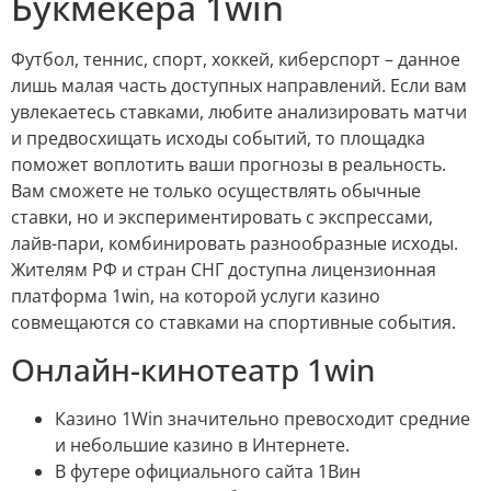
Букмекера 1win
Футбол, теннис, спорт, хоккей, киберспорт – данное
лишь малая часть доступных направлений. Если вам
увлекаетесь ставками, любите анализировать матчи
и предвосхищать исходы событий, то площадка
поможет воплотить ваши прогнозы в реальность.
Вам сможете не только осуществлять обычные
ставки, но и экспериментировать с экспрессами,
лайв-пари, комбинировать разнообразные исходы.
Жителям РФ и стран СНГ доступна лицензионная
платформа 1win, на которой услуги казино
совмещаются со ставками на спортивные события.
Онлайн-кинотеатр 1win
Казино 1Win значительно превосходит средние
и небольшие казино в Интернете.
В футере официального сайта 1Вин