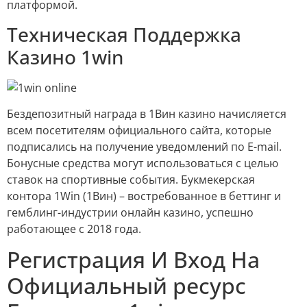
платформой.
Техническая Поддержка
Казино 1win
Бездепозитный награда в 1Вин казино начисляется
всем посетителям официального сайта, которые
подписались на получение уведомлений по E-mail.
Бонусные средства могут использоваться с целью
ставок на спортивные события. Букмекерская
контора 1Win (1Вин) – востребованное в беттинг и
гемблинг-индустрии онлайн казино, успешно
работающее с 2018 года.
Регистрация И Вход На
Официальный ресурс