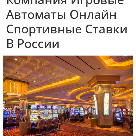
Автоматы Онлайн
Спортивные Ставки
В России