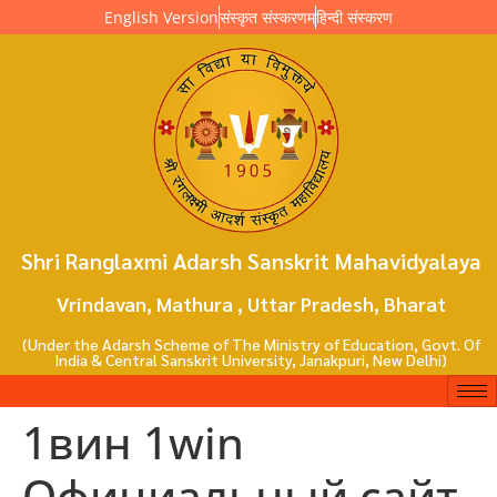
English Version
संस्कृत संस्करणम्
हिन्दी संस्करण
Shri Ranglaxmi Adarsh Sanskrit Mahavidyalaya
Vrindavan, Mathura , Uttar Pradesh, Bharat
(Under the Adarsh Scheme of The Ministry of Education, Govt. Of
India & Central Sanskrit University, Janakpuri, New Delhi)
1вин 1win
Официальный сайт ️