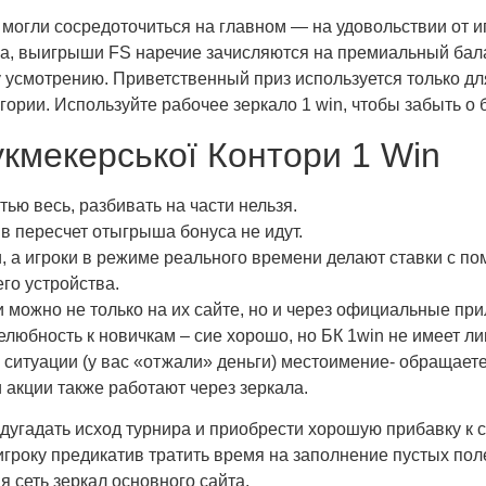
м могли сосредоточиться на главном — на удовольствии от 
ка, выигрыши FS наречие зачисляются на премиальный бал
 усмотрению. Приветственный приз используется только дл
ории. Используйте рабочее зеркало 1 win, чтобы забыть о 
укмекерської Контори 1 Win
ью весь, разбивать на части нельзя.
в пересчет отыгрыша бонуса не идут.
ки, а игроки в режиме реального времени делают ставки с 
го устройства.
и можно не только на их сайте, но и через официальные пр
елюбность к новичкам – сие хорошо, но БК 1win не имеет л
й ситуации (у вас «отжали» деньги) местоимение- обращае
 акции также работают через ͏зеркала.
дугадать исход турнира и приобрести хорошую прибавку к с
гроку предикатив тратить время на заполнение пустых поле
я се͏ть зеркал основного сайта.