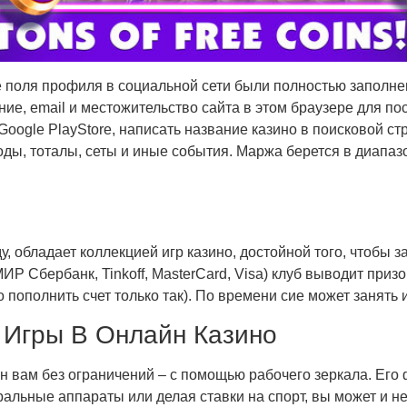
е поля профиля в социальной сети были полностью запол
ание, email и местожительство сайта в этом браузере для 
Google PlayStore, написать название казино в поисковой ст
ды, тоталы, сеты и иные события. Маржа берется в диапазо
ду, обладает коллекцией игр казино, достойной того, чтобы
ИР Сбербанк, Tinkoff, MasterCard, Visa) клуб выводит приз
пополнить счет только так). По времени сие может занять и
И Игры В Онлайн Казино
н вам без ограничений – с помощью рабочего зеркала. Его
игральные аппараты или делая ставки на спорт, вы может и 