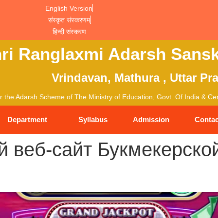
English Version
संस्कृत संस्करणम्
हिन्दी संस्करण
ri Ranglaxmi Adarsh Sansk
Vrindavan, Mathura , Uttar Pr
 the Adarsh Scheme of The Ministry of Education, Govt. Of India & Cent
Department
Syllabus
Admission
Contac
 веб-сайт Букмекерско