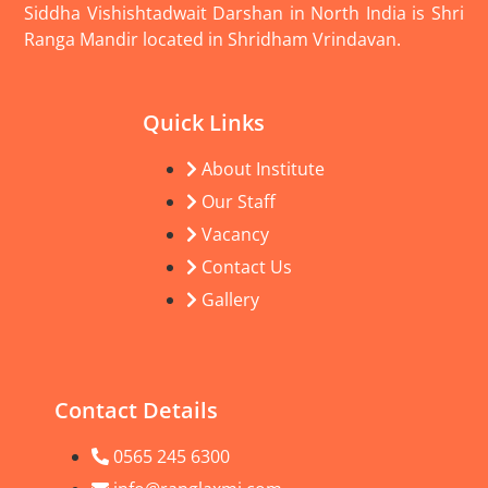
Siddha Vishishtadwait Darshan in North India is Shri
Ranga Mandir located in Shridham Vrindavan.
Quick Links
About Institute
Our Staff
Vacancy
Contact Us
Gallery
Contact Details
0565 245 6300