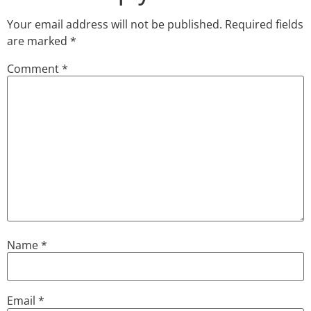
Your email address will not be published.
Required fields
are marked
*
Comment
*
Name
*
Email
*