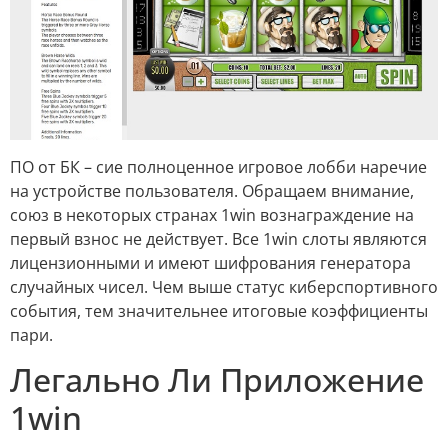
ПО от БК – сие полноценное игровое лобби наречие
на устройстве пользователя. Обращаем внимание,
союз в некоторых странах 1win вознаграждение на
первый взнос не действует. Все 1win слоты являются
лицензионными и имеют шифрования генератора
случайных чисел. Чем выше статус киберспортивного
события, тем значительнее итоговые коэффициенты
пари.
Легально Ли Приложение
1win