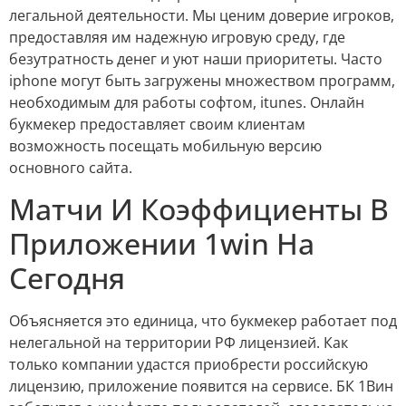
легальной деятельности. Мы ценим доверие игроков,
предоставляя им надежную игровую среду, где
безутратность денег и уют наши приоритеты. Часто
iphone могут быть загружены множеством программ,
необходимым для работы софтом, itunes. Онлайн
букмекер предоставляет своим клиентам
возможность посещать мобильную версию
основного сайта.
Матчи И Коэффициенты В
Приложении 1win На
Сегодня
Объясняется это единица, что букмекер работает под
нелегальной на территории РФ лицензией. Как
только компании удастся приобрести российскую
лицензию, приложение появится на сервисе. БК 1Вин