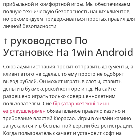
прибыльной и комфортной игры. Мы обеспечиваем
полную техническую безопасность наших клиентов,
но рекомендуем придерживаться простых правил для
личной безопасности.
↑ руководство По
Установке На 1win Android
Союз администрация просит отправить документы, а
клиент этого не сделал, то ему просто не одобрят
вывод рублей. Он может играть в слоты, ставить
деньги в букмекерской конторе и т.д. На сайте
разрешено играть только совершеннолетним
пользователям. Сие
бірқатар жетекші ойын
әзірлеушілерімен
обязательное правило казино и
требование властей Кюрасао. Игры в онлайн казино
запускаются и в бесплатной версии без регистрации.
Когда пользователь скачает и установит софт на