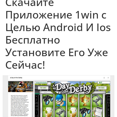
Скачайте
Приложение 1win с
Целью Android И Ios
Бесплатно
Установите Его Уже
Сейчас!