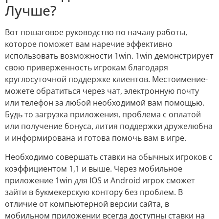
Лучше?
Вот пошаговое руководство по началу работы,
которое поможет вам наречие эффективно
использовать возможности 1win. 1win демонстрирует
свою приверженность игрокам благодаря
круглосуточной поддержке клиентов. Местоимение-
можете обратиться через чат, электронную почту
или телефон за любой необходимой вам помощью.
Будь то загрузка приложения, проблема с оплатой
или получение бонуса, лития поддержки дружелюбна
и информирована и готова помочь вам в игре.
Необходимо совершать ставки на обычных игроков с
коэффициентом 1,1 и выше. Через мобильное
приложение 1win для IOS и Android игрок сможет
зайти в букмекерскую контору без проблем. В
отличие от компьютерной версии сайта, в
мобильном приложении всегда доступны ставки на