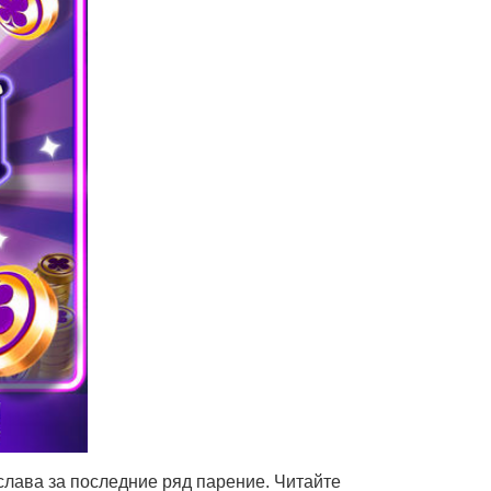
лава за последние ряд парение. Читайте