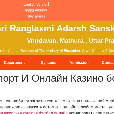
English Version
संस्कृत संस्करणम्
हिन्दी संस्करण
ri Ranglaxmi Adarsh Sansk
Vrindavan, Mathura , Uttar Pr
 the Adarsh Scheme of The Ministry of Education, Govt. Of India & Cent
Department
Syllabus
Admission
Contac
Cпорт И Онлайн Казино 
н понадобится загрузка софта с магазина приложений App
ограничений запускать автоматы онлайн в любом месте, где
укмекерская контора футбол онлайн
активировать при регис