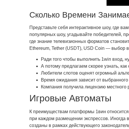
Сколько Времени Занимае
Представьте себя интерактивное шоу, где вам
популярных шоу, угадывайте победителей, пр
где знание телевизионных форматов становит
Ethereum, Tether (USDT), USD Coin — выбор в
Ради того чтобы выполнить 1win вход, 
А потому предлагаем скорее узнать, как 
Любители слотов оценят огромный альт
Время ожидания зависит от выбранного 
Компания получила лицензию местного р
Игровые Автоматы
К преимуществам платформы 1вин относится 
при каждом размещении экспрессов. Иногда во
созданы в рамках действующего законодатель