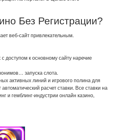
ино Без Регистрации?
ает веб-сайт привлекательным.
 с доступом к основному сайту наречие
нонимов… запуска слота.
ных активных линий и игрового полина для
 автоматический расчет ставки. Все ставки на
инг и гемблинг-индустрии онлайн казино,