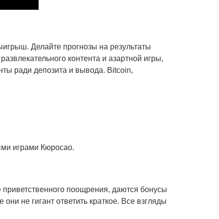
выигрыш. Делайте прогнозы на результаты
азвлекательного контента и азартной игры,
ы ради депозита и вывода. Bitcoin,
ыми играми Кюросао.
е приветственного поощрения, даются бонусы
они не гигант ответить краткое. Все взгляды