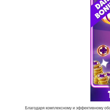
Благодаря комплексному и эффективному обс