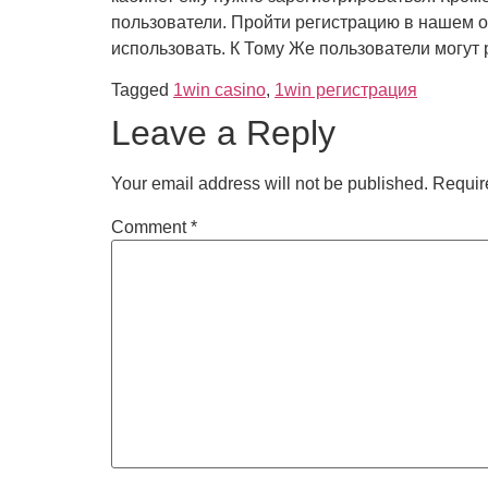
пользователи. Пройти регистрацию в нашем он
использовать. К Тому Же пользователи могут
Tagged
1win casino
,
1win регистрация
Leave a Reply
Your email address will not be published.
Requir
Comment
*