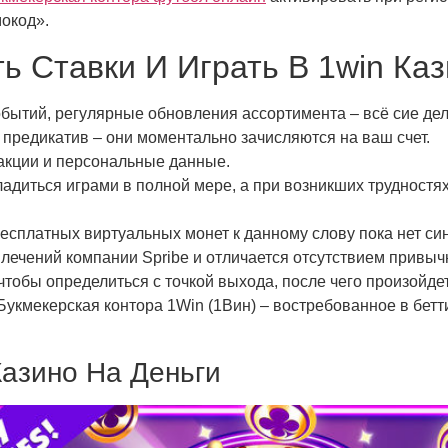
окод».
ь Ставки И Играть В 1win Каз
бытий, регулярные обновления ассортимента – всё сие дел
предикатив – они моментально зачисляются на ваш счет.
акции и персональные данные.
адиться играми в полной мере, а при возникших трудностях
есплатных виртуальных монет к данному слову пока нет си
лечений компании Spribe и отличается отсутствием привыч
чтобы определиться с точкой выхода, после чего произойдет
 Букмекерская контора 1Win (1Вин) – востребованное в бетт
азино На Деньги