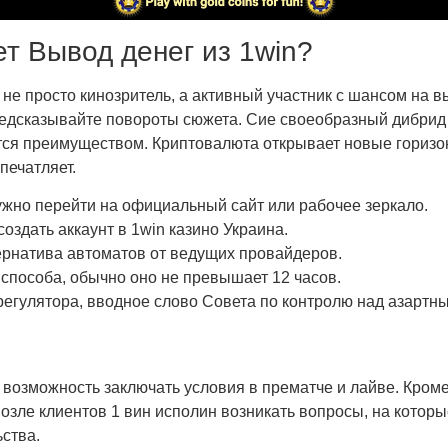
т Вывод денег из 1win?
 не просто кинозритель, а активный участник с шансом на 
едсказывайте повороты сюжета. Сие своеобразный дибрид р
ся преимуществом. Криптовалюта открывает новые горизонт
печатляет.
нужно перейти на официальный сайт или рабочее зеркало.
создать аккаунт в 1win казино Украина.
ернатива автоматов от ведущих провайдеров.
способа, обычно оно не превышает 12 часов.
егулятора, вводное слово Совета по контролю над азартн
возможность заключать условия в прематче и лайве. Кром
зле клиентов 1 вин исполин возникать вопросы, на которые 
ства.