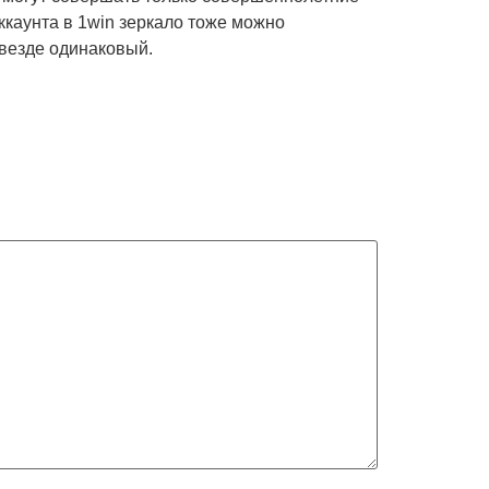
ккаунта в 1win зеркало тоже можно
 везде одинаковый.