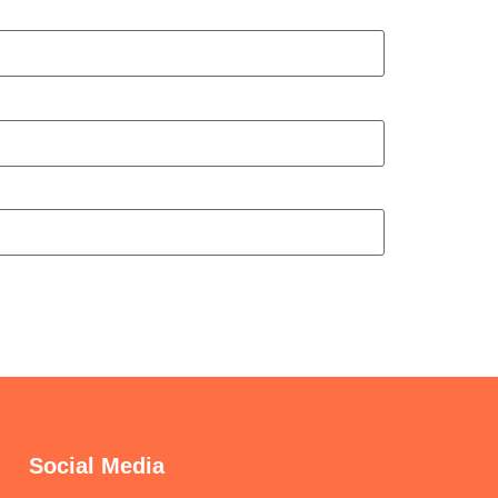
Social Media