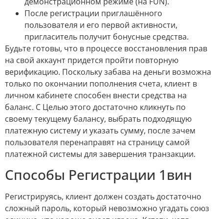
демонстрационном режиме (на FUN).
После регистрации приглашённого
пользователя и его первой активности,
пригласитель получит бонусные средства.
Будьте готовы, что в процессе восстановления прав
на свой аккаунт придется пройти повторную
верификацию. Поскольку забава на деньги возможна
только по окончании пополнения счета, клиент в
личном кабинете способен внести средства на
баланс. С Целью этого достаточно кликнуть по
своему текущему балансу, выбрать подходящую
платежную систему и указать сумму, после зачем
пользователя перенаправят на страницу самой
платежной системы для завершения транзакции.
Способы Регистрации 1вин
Регистрируясь, клиент должен создать достаточно
сложный пароль, который невозможно угадать союз