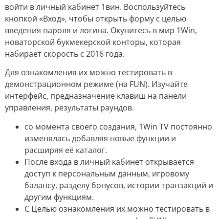
войти в личный кабинет 1вин. Воспользуйтесь
кнопкой «Вход», чтобы открыть форму с целью
введения пароля и логина. Окунитесь в мир 1Win,
новаторской букмекерской конторы, которая
набирает скорость с 2016 года.
Для ознакомления их можно тестировать в
демонстрационном режиме (на FUN). Изучайте
интерфейс, предназначение клавиш на панели
управления, результаты раундов.
со момента своего создания, 1Win TV͏ постоянно
изм͏енялась добавляя новые функ͏ции и
расширяя её каталог.
После входа в личный кабинет открывается
доступ к персональным данным, игровому
балансу, разделу бонусов, истории транзакций и
другим функциям.
С Целью ознакомления их можно тестировать в