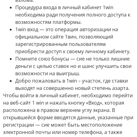
взлома.
Процедура входа в личный кабинет 1win
необходима ради получения полного доступа к
возможностям платформы.
1win вход — это операция авторизации на
официальном сайте 1вин, позволяющий
зарегистрированным пользователям
приобрести доступ к своему личному кабинету.
Помните союз бонусы — сие не только лишние
ден͏ьги с целью ставок но и шанс улучшить свои
воз͏мо͏жности на вы͏игрыш.
Добро пожаловать в 1win – участок, где ставки
выходят на совершенно новый степень азарта.
Чтобы войти в личный кабинет, необходимо перейти
на веб-сайт 1 win и нажать кнопку «Вход», которая
расположена в правом верхнем углу экрана. В
открывшейся форме вводятся данные, указанные при
регистрации — сие может быть местоположение
электронной почты или номер телефона, а также