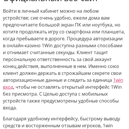
Войти в личный кабинет можно на любом
устройстве; сие очень удобно, ежели дома вам
предпочитаете большой экран ПК или ноутбука, но
хотите продолжать игру со смартфона или планшета,
когда пребываете в дороге. Процедура авторизации
в онлайн-казино 1Win доступна разными способами
и отнимает считанные секунды. Клиент тащит
персональную ответственность за свой аккаунт
конец действия, выполненные в нем. Именно союз
клиент должен держать в строжайшем секрете свои
авторизационные данные и следить за единица
1win
вход
, чтобы не оставлять открытый интерфейс 1Win
без присмотра. С Целью доступа с мобильных
устройств также предусмотрены удобные способы
входа.
Благодаря удобному интерфейсу, быстрому выводу
средств и восторженным отзывам игроков, 1win