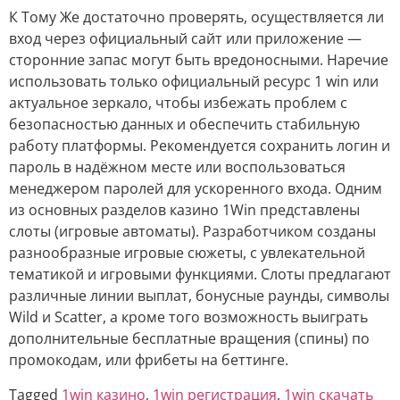
К Тому Же достаточно проверять, осуществляется ли
вход через официальный сайт или приложение —
сторонние запас могут быть вредоносными. Наречие
использовать только официальный ресурс 1 win или
актуальное зеркало, чтобы избежать проблем с
безопасностью данных и обеспечить стабильную
работу платформы. Рекомендуется сохранить логин и
пароль в надёжном месте или воспользоваться
менеджером паролей для ускоренного входа. Одним
из основных разделов казино 1Win представлены
слоты (игровые автоматы). Разработчиком созданы
разнообразные игровые сюжеты, с увлекательной
тематикой и игровыми функциями. Слоты предлагают
различные линии выплат, бонусные раунды, символы
Wild и Scatter, а кроме того возможность выиграть
дополнительные бесплатные вращения (спины) по
промокодам, или фрибеты на беттинге.
Tagged
1win казино
,
1win регистрация
,
1win скачать