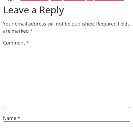
Leave a Reply
Your email address will not be published.
Required fields
are marked
*
Comment
*
Name
*