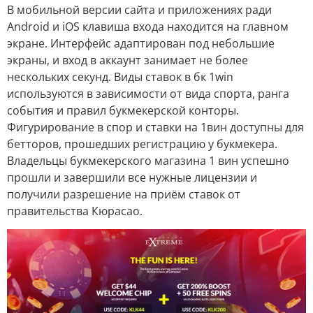
В мобильной версии сайта и приложениях ради
Android и iOS клавиша входа находится на главном
экране. Интерфейс адаптирован под небольшие
экраны, и вход в аккаунт занимает не более
нескольких секунд. Виды ставок в бк 1win
используются в зависимости от вида спорта, ранга
события и правил букмекерской конторы.
Фигурирование в спор и ставки на 1вин доступны для
бетторов, прошедших регистрацию у букмекера.
Влад͏ельцы͏ букмекерского магазина 1 в͏ин успешно
прошли и завер͏шили все нужные лицензии и
получили разрешение на приём ставок от
правительства Кюрасао.