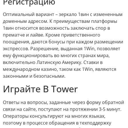
Регистрацию
Оптимальный вариант – зеркало 1вин с измененным
доменным адресом. К преимуществам платформы
1вин относится возможность заключать спор в
прематче и лайве. Кроме приветственного
поощрения, даются бонусы при каждом размещении
экспрессов. Разрешение, выданная 1Win, позволяет
ему функционировать во многих странах мира,
включительно Латинскую Америку. Ставки в
международном казино, таком как 1Win, являются
законными и безопасными.
Играйте В Tower
Ответы на вопросы, заданные через форму обратной
связи на сайте, поступают на протяжении 3-5 минут.
Операторы консультируют на многих языках,
поэтому в процессе обращения в техподдержку