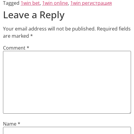
Tagged
1win bet
,
1win online
,
1win регистрация
Leave a Reply
Your email address will not be published.
Required fields
are marked
*
Comment
*
Name
*