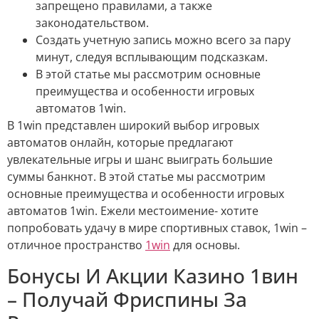
запрещено правилами, а также
законодательством.
Создать учетную запись можно всего за пару
минут, следуя всплывающим подсказкам.
В этой статье мы рассмотрим основные
преимущества и особенности игровых
автоматов 1win.
В 1win представлен широкий выбор игровых
автоматов онлайн, которые предлагают
увлекательные игры и шанс выиграть большие
суммы банкнот. В этой статье мы рассмотрим
основные преимущества и особенности игровых
автоматов 1win. Ежели местоимение- хотите
попробовать удачу в мире спортивных ставок, 1win –
отличное пространство
1win
для основы.
Бонусы И Акции Казино 1вин
– Получай Фриспины За