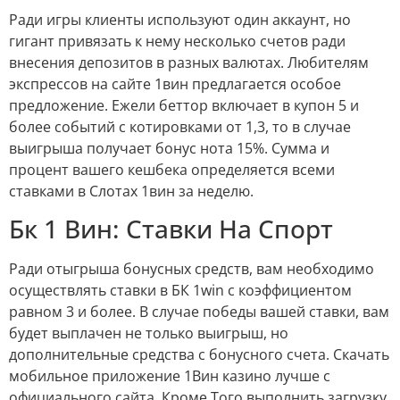
Ради игры клиенты используют один аккаунт, но
гигант привязать к нему несколько счетов ради
внесения депозитов в разных валютах. Любителям
экспрессов на сайте 1вин предлагается особое
предложение. Ежели беттор включает в купон 5 и
более событий с котировками от 1,3, то в случае
выигрыша получает бонус нота 15%. Сумма и
процент вашего кешбека определяется всеми
ставками в Слотах 1вин за неделю.
Бк 1 Вин: Ставки На Спорт
Ради отыгрыша бонусных средств, вам необходимо
осуществлять ставки в БК 1win с коэффициентом
равном 3 и более. В случае победы вашей ставки, вам
будет выплачен не только выигрыш, но
дополнительные средства с бонусного счета. Скачать
мобильное приложение 1Вин казино лучше с
официального сайта. Кроме Того выполнить загрузку