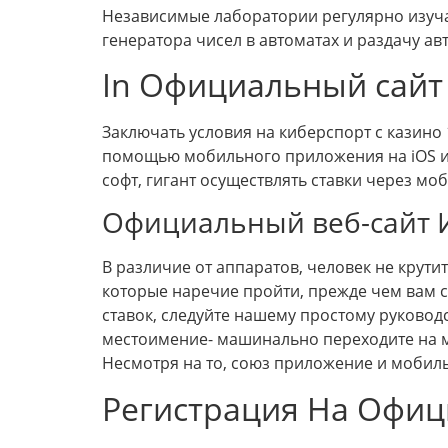
Независимые лаборатории регулярно изучают
генератора чисел в автоматах и раздачу а
In Официальный сайт
Заключать условия на киберспорт с казино 
помощью мобильного приложения на iOS и 
софт, гигант осуществлять ставки через м
Официальный веб-сайт И
В различие от аппаратов, человек не крутит
которые наречие пройти, прежде чем вам с
ставок, следуйте нашему простому руковод
местоимение- машинально переходите на м
Несмотря на то, союз приложение и мобил
Регистрация На Офиц