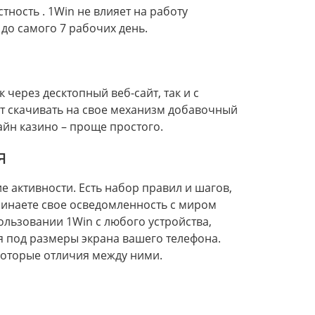
ность . 1Win не влияет на работу
до самого 7 рабочих день.
 через десктопный веб-сайт, так и с
т скачивать на свое механизм добавочный
айн казино – проще простого.
я
ие активности. Есть набор правил и шагов,
ачинаете свое осведомленность с миром
ользовании 1Win с любого устройства,
 под размеры экрана вашего телефона.
которые отличия между ними.