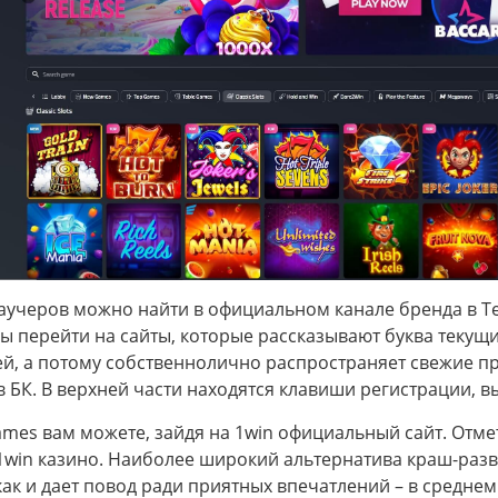
ваучеров можно найти в официальном канале бренда в T
ы перейти на сайты, которые рассказывают буква текущ
ей, а потому собственнолично распространяет свежие п
в БК. В верхней части находятся клавиши регистрации, в
ames вам можете, зайдя на 1win официальный сайт. Отме
win казино. Наиболее широкий альтернатива краш-раз
как и дает повод ради приятных впечатлений – в средне