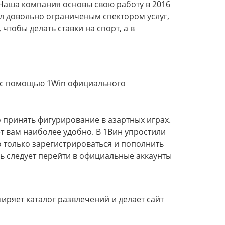
. Наша компания основы свою работу в 2016
ал довольно ограниченым спектором услуг,
тобы делать ставки на спорт, а в
ь, с помощью 1Win официального
о принять фигурирование в азартных играх.
ет вам наиболее удобно. В 1Вин упростили
о только зарегистрироваться и пополнить
дь следует перейти в официальные аккаунты
иряет каталог развлечений и делает сайт