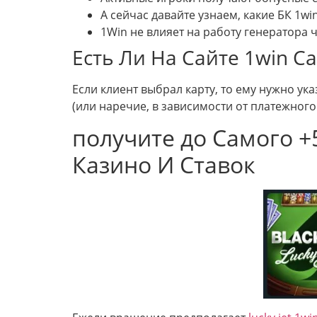
А сейчас давайте узнаем, какие БК 1wi
1Win не влияет на работу генератора 
Есть Ли На Сайте 1win Ca
Если клиент выбрал карту, то ему нужно указ
(или наречие, в зависимости от платежного
получите до Самого 
Казино И Ставок