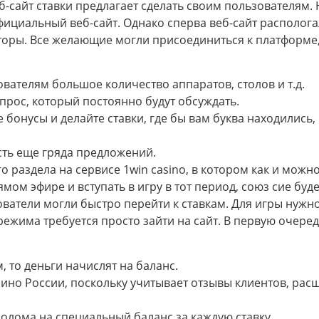
еб-сайт ставки предлагает сделать своим пользователям
 официальный веб-сайт. Однако сперва веб-сайт располог
оры. Все желающие могли присоединиться к платформе, ч
вателям большое количество аппаратов, столов и т.д.
опрос, который постоянно будут обсуждать.
те бонусы и делайте ставки, где бы вам буква находилис
сть еще гряда предложений.
 раздела на сервисе 1win casino, в котором как и можн
ом эфире и вступать в игру в тот период, союз сие буд
ователи могли быстро перейти к ставкам. Для игры нужн
режима требуется просто зайти на сайт. В первую очере
 то деньги начислят на баланс.
ино России, поскольку учитывает отзывы клиентов, расш
олома на специальный баланс за каждую ставку.