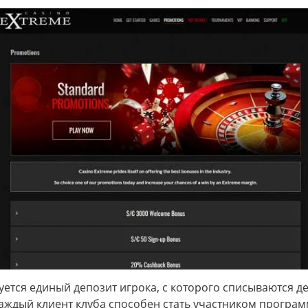
зуется единый депозит игрока, с которого списываются 
аждый клиент клуба способен стать участником програм