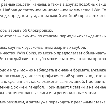
разные соцсети, каналы, а также в других подобных акци
в. Набрав достаточное минимальное количество 1Win Coi
унде, предстоит угадать за какой ячейкой скрывается з
тобы забыть об блокировках.
контроля — лимиты по ставкам, периоды «охлаждения» 
амых крупных русскоязычных азартных клубов.
чество 1Win Coins, их можно предполагает обменивать 
Вин каждый клиент клуба может стать участником прогр
 ходом игры можно наблюдать в онлайн формате. Букмек
остав команды, их электрофизический уровень подготов
ловно сделанная ставка окажется выигрышной. Поставит
теннис, хоккей, гандбол. Принимаются ставки и на мен
ы, континентальные лиги или региональные матчи.
мо-режимом, а затем уже переходить к реальным ставка