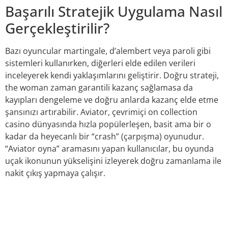
Başarılı Stratejik Uygulama Nasıl
Gerçekleştirilir?
Bazı oyuncular martingale, d’alembert veya paroli gibi
sistemleri kullanırken, diğerleri elde edilen verileri
inceleyerek kendi yaklaşımlarını geliştirir. Doğru strateji,
the woman zaman garantili kazanç sağlamasa da
kayıpları dengeleme ve doğru anlarda kazanç elde etme
şansınızı artırabilir. Aviator, çevrimiçi on collection
casino dünyasında hızla popülerleşen, basit ama bir o
kadar da heyecanlı bir “crash” (çarpışma) oyunudur.
“Aviator oyna” aramasını yapan kullanıcılar, bu oyunda
uçak ikonunun yükselişini izleyerek doğru zamanlama ile
nakit çıkış yapmaya çalışır.