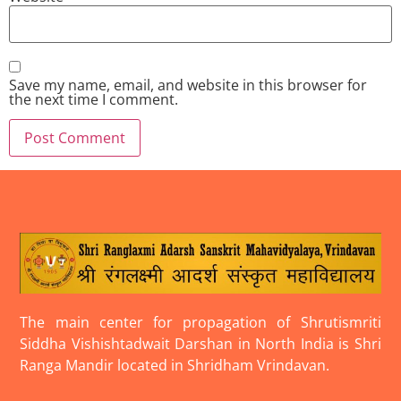
Save my name, email, and website in this browser for
the next time I comment.
The main center for propagation of Shrutismriti
Siddha Vishishtadwait Darshan in North India is Shri
Ranga Mandir located in Shridham Vrindavan.