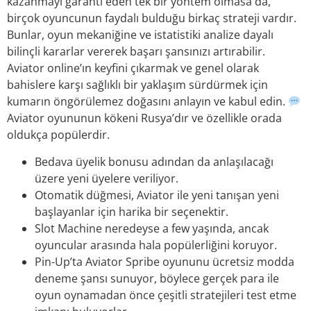
kazanmayı garanti eden tek bir yöntem olmasa da,
birçok oyuncunun faydalı bulduğu birkaç strateji vardır.
Bunlar, oyun mekaniğine ve istatistiki analize dayalı
bilinçli kararlar vererek başarı şansınızı artırabilir.
Aviator online’ın keyfini çıkarmak ve genel olarak
bahislere karşı sağlıklı bir yaklaşım sürdürmek için
kumarın öngörülemez doğasını anlayın ve kabul edin.
Aviator oyununun kökeni Rusya’dır ve özellikle orada
oldukça popülerdir.
Bedava üyelik bonusu adından da anlaşılacağı
üzere yeni üyelere veriliyor.
Otomatik düğmesi, Aviator ile yeni tanışan yeni
başlayanlar için harika bir seçenektir.
Slot Machine neredeyse a few yaşında, ancak
oyuncular arasında hala popülerliğini koruyor.
Pin-Up’ta Aviator Spribe oyununu ücretsiz modda
deneme şansı sunuyor, böylece gerçek para ile
oyun oynamadan önce çeşitli stratejileri test etme