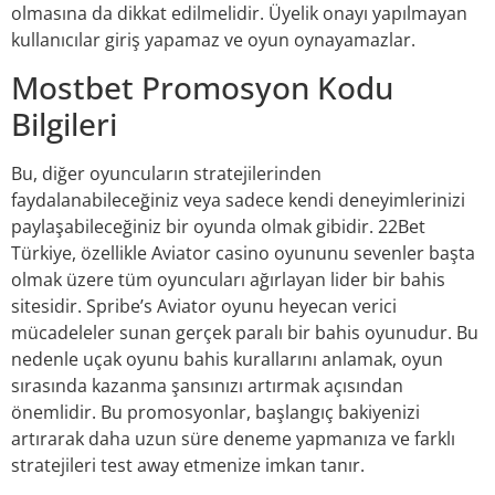
olmasına da dikkat edilmelidir. Üyelik onayı yapılmayan
kullanıcılar giriş yapamaz ve oyun oynayamazlar.
Mostbet Promosyon Kodu
Bilgileri
Bu, diğer oyuncuların stratejilerinden
faydalanabileceğiniz veya sadece kendi deneyimlerinizi
paylaşabileceğiniz bir oyunda olmak gibidir. 22Bet
Türkiye, özellikle Aviator casino oyununu sevenler başta
olmak üzere tüm oyuncuları ağırlayan lider bir bahis
sitesidir. Spribe’s Aviator oyunu heyecan verici
mücadeleler sunan gerçek paralı bir bahis oyunudur. Bu
nedenle uçak oyunu bahis kurallarını anlamak, oyun
sırasında kazanma şansınızı artırmak açısından
önemlidir. Bu promosyonlar, başlangıç bakiyenizi
artırarak daha uzun süre deneme yapmanıza ve farklı
stratejileri test away etmenize imkan tanır.