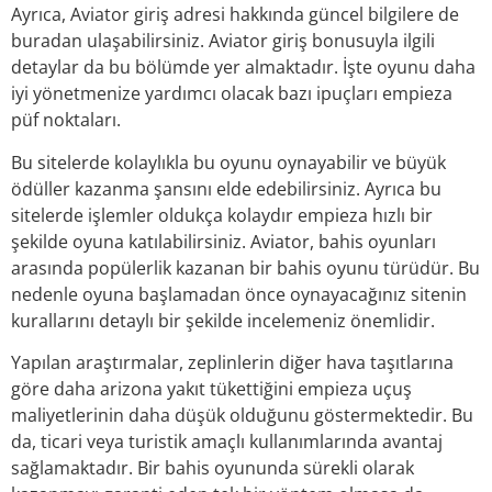
Ayrıca, Aviator giriş adresi hakkında güncel bilgilere de
buradan ulaşabilirsiniz. Aviator giriş bonusuyla ilgili
detaylar da bu bölümde yer almaktadır. İşte oyunu daha
iyi yönetmenize yardımcı olacak bazı ipuçları empieza
püf noktaları.
Bu sitelerde kolaylıkla bu oyunu oynayabilir ve büyük
ödüller kazanma şansını elde edebilirsiniz. Ayrıca bu
sitelerde işlemler oldukça kolaydır empieza hızlı bir
şekilde oyuna katılabilirsiniz. Aviator, bahis oyunları
arasında popülerlik kazanan bir bahis oyunu türüdür. Bu
nedenle oyuna başlamadan önce oynayacağınız sitenin
kurallarını detaylı bir şekilde incelemeniz önemlidir.
Yapılan araştırmalar, zeplinlerin diğer hava taşıtlarına
göre daha arizona yakıt tükettiğini empieza uçuş
maliyetlerinin daha düşük olduğunu göstermektedir. Bu
da, ticari veya turistik amaçlı kullanımlarında avantaj
sağlamaktadır. Bir bahis oyununda sürekli olarak