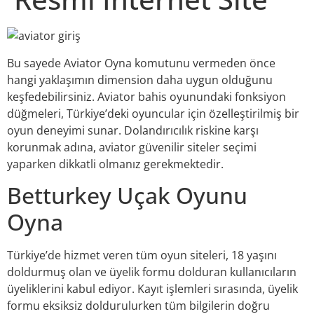
Bu sayede Aviator Oyna komutunu vermeden önce
hangi yaklaşımın dimension daha uygun olduğunu
keşfedebilirsiniz. Aviator bahis oyunundaki fonksiyon
düğmeleri, Türkiye’deki oyuncular için özelleştirilmiş bir
oyun deneyimi sunar. Dolandırıcılık riskine karşı
korunmak adına, aviator güvenilir siteler seçimi
yaparken dikkatli olmanız gerekmektedir.
Betturkey Uçak Oyunu
Oyna
Türkiye’de hizmet veren tüm oyun siteleri, 18 yaşını
doldurmuş olan ve üyelik formu dolduran kullanıcıların
üyeliklerini kabul ediyor. Kayıt işlemleri sırasında, üyelik
formu eksiksiz doldurulurken tüm bilgilerin doğru