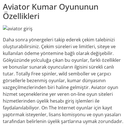
Aviator Kumar Oyununun
Özellikleri
Daha sonra yönergeleri takip ederek çekim talebinizi
oluşturabilirsiniz. Çekim süreleri ve limitleri, siteye ve
kullanılan ödeme yöntemine bağlı olarak değişebilir.
Gökyüzünde yolculuğa çıkan bu oyunlar, farklı özellikler
ve bonuslar sunarak oyuncuların ilgisini sürekli canlı
tutar. Totally Free spinler, wild semboller ve çarpıcı
görsellerle bezenmiş oyunlar, kumar dünyasının
vazgeçilmezlerinden biri haline gelmiştir. Aviator oyun
hizmet seçeneklerine yer veren on-line oyun siteleri
hizmetlerinden üyelik hesabı giriş işlemleri ile
faydalanılabiliyor. On The Internet oyunlar için kayıt
yaptırmak isteyenler, lisans komisyonu ve oyun yasaları
tarafından belirlenin üyelik şartlarına uymak zorundadır.