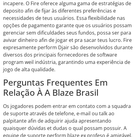
incapere. O Fire oferece alguma gama de estratégias de
deposito afin de fijar às diferentes preferências e
necessidades de teus usuários. Essa flexibilidade nas
opções de pagamento garante que os usuários possam
gerenciar sem dificuldades seus fundos, possa ser para
avivar dinheiro afin de jogar et pra sacar teus lucro. Fire
expresamente perform Djair são desenvolvidos durante
diversos dos principais fornecedores de software
program weil indústria, garantindo uma experiência de
jogo de alta qualidade.
Perguntas Frequentes Em
Relação À A Blaze Brasil
Os jogadores podem entrar em contato com a squadra
de suporte através de telefone, e-mail ou talk ao
palpitante afin de adquirir ajuda apresentando
quaisquer dúvidas et dudas o qual possam possuir. A
equipe de suporte perform blaze ex profeso é amigável,