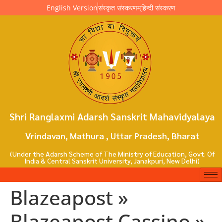
English Version
संस्कृत संस्करणम्
हिन्दी संस्करण
Shri Ranglaxmi Adarsh Sanskrit Mahavidyalaya
Vrindavan, Mathura , Uttar Pradesh, Bharat
(Under the Adarsh Scheme of The Ministry of Education, Govt. Of
India & Central Sanskrit University, Janakpuri, New Delhi)
Blazeapost »
Blazeapost Cassino »