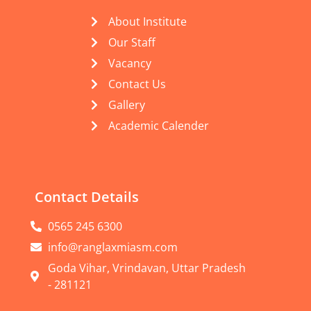
About Institute
Our Staff
Vacancy
Contact Us
Gallery
Academic Calender
Contact Details
0565 245 6300
info@ranglaxmiasm.com
Goda Vihar, Vrindavan, Uttar Pradesh
- 281121