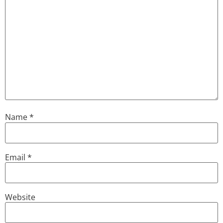
Name
*
Email
*
Website