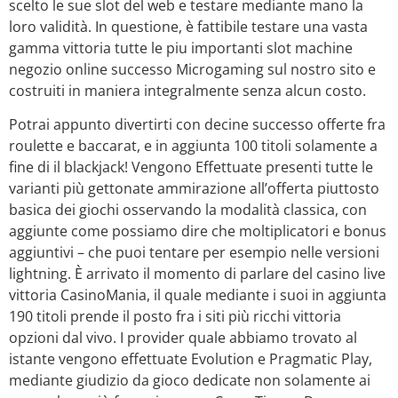
scelto le sue slot del web e testare mediante mano la
loro validità. In questione, è fattibile testare una vasta
gamma vittoria tutte le piu importanti slot machine
negozio online successo Microgaming sul nostro sito e
costruiti in maniera integralmente senza alcun costo.
Potrai appunto divertirti con decine successo offerte fra
roulette e baccarat, e in aggiunta 100 titoli solamente a
fine di il blackjack! Vengono Effettuate presenti tutte le
varianti più gettonate ammirazione all’offerta piuttosto
basica dei giochi osservando la modalità classica, con
aggiunte come possiamo dire che moltiplicatori e bonus
aggiuntivi – che puoi tentare per esempio nelle versioni
lightning. È arrivato il momento di parlare del casino live
vittoria CasinoMania, il quale mediante i suoi in aggiunta
190 titoli prende il posto fra i siti più ricchi vittoria
opzioni dal vivo. I provider quale abbiamo trovato al
istante vengono effettuate Evolution e Pragmatic Play,
mediante giudizio da gioco dedicate non solamente ai