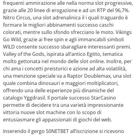
frequenti ammirazione alle nella norma slot progressive,
grazie alle 20 linee di erogazione e ad un RTP del 96,7%.
Nitro Circus, una slot adrenalinica il i quali traguardo è
formare le migliori abbinamenti successo caschi
colorati, mentre sullo sfondo sfrecciano le moto. Vikings
Go Wild, grazie ai free spin e agli immancabili simboli
WILD consente successo sbaragliare interessanti premi.
Valley of the Gods, ispirata all’antico Egitto, tematica
molto gettonata nel mondo delle slot online. Inoltre, per
chi ama i concetti preistorici e azione ad alta volatilità,
una menzione speciale va a Raptor Doublemax, una slot
quale combina dinosauri e maggiori moltiplicatori,
offrendo una delle esperienze più dinamiche del
catalogo Yggdrasil. Il portale successo StarCasino
permette di decidere tra una varietà impressionante
vittoria nuove slot machine con lo scopo di
entusiasmare gli appassionati di giochi del web.
Inserendo il gergo 50NETBET all’iscrizione si ricevono