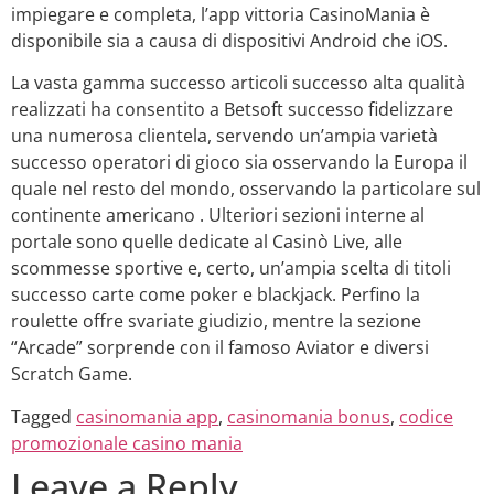
impiegare e completa, l’app vittoria CasinoMania è
disponibile sia a causa di dispositivi Android che iOS.
La vasta gamma successo articoli successo alta qualità
realizzati ha consentito a Betsoft successo fidelizzare
una numerosa clientela, servendo un’ampia varietà
successo operatori di gioco sia osservando la Europa il
quale nel resto del mondo, osservando la particolare sul
continente americano . Ulteriori sezioni interne al
portale sono quelle dedicate al Casinò Live, alle
scommesse sportive e, certo, un’ampia scelta di titoli
successo carte come poker e blackjack. Perfino la
roulette offre svariate giudizio, mentre la sezione
“Arcade” sorprende con il famoso Aviator e diversi
Scratch Game.
Tagged
casinomania app
,
casinomania bonus
,
codice
promozionale casino mania
Leave a Reply