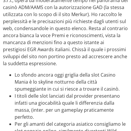
S.r.l., opera da moderatamente tempo nel panorama dei
casinò ADM/AAMS con la autorizzazione GAD (la stessa
utilizzata con lo scopo di il sito Merkur). Ho raccolto le
perplessità e le precisazioni più richieste dagli utenti sul
web, condensandole in questo elenco. Resta al contrario
ancora bianca la voce Premi e riconoscimenti, vista la
mancanza di menzioni fino a questo istante ai
prestigiosi EGR Awards italiani. Chissà il quale i prossimi
sviluppi del sito non portino presto ad accrescere anche
la suddetta espressione.
Lo sfondo ancora oggi griglia della slot Casino
Mania è lo skyline notturno della città
spumeggiante in cui si riesce a trovare il casinò.
I titoli delle slot lanciati dal provider presentano
infatti una giocabilità quale li differenzia dalla
massa, (inter. per un gameplay praticamente
perfetto.
Per gli amanti del categoria asiatico consigliamo le
slot negozio online, similmente divertenti Wild