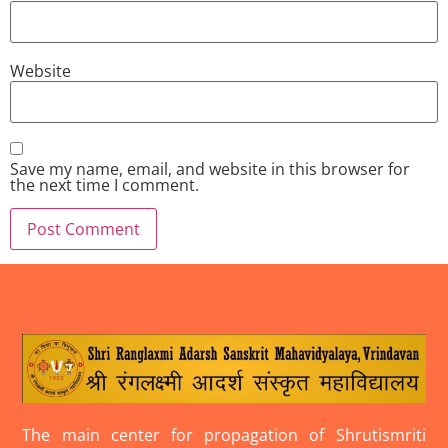
Website
Save my name, email, and website in this browser for
the next time I comment.
The main center for propagation of Shrutismriti