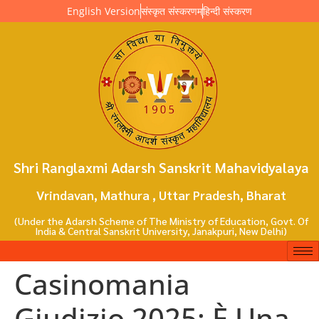
English Version
संस्कृत संस्करणम्
हिन्दी संस्करण
Shri Ranglaxmi Adarsh Sanskrit Mahavidyalaya
Vrindavan, Mathura , Uttar Pradesh, Bharat
(Under the Adarsh Scheme of The Ministry of Education, Govt. Of
India & Central Sanskrit University, Janakpuri, New Delhi)
Casinomania
Giudizio 2025: È Una