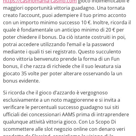
https://casinomania-casino.com
gioco indimenticabili e
maggiori opportunità vittoria guadagno. Una tornata
creato l’account, puoi adempiere il tuo primo acconto
con un importo minimo successo 10 €. Inoltre, ricorda il
quale è fondamentale un anticipo minimo di 20 € per
poter chiedere il bonus. Da ciò istante costruiti in poi,
potrai accedere utilizzando l’email e la password
mediante i quali ti sei registrato. Questo succulento
dono vittoria benvenuto prende la forma di un Fun
bonus, il che razza di richiede che il suo levatura sia
giocato 35 volte per poter alterare osservando la un
bonus evidente.
Si ricorda che il gioco d’azzardo è vergognoso
esclusivamente a un noto maggiorenne e si invita a
verificare le percentuali successo guadagno sui siti
ufficiali dei concessionari AAMS prima di intraprendere
qualunque attività vittoria gioco. Con Lo Scopo Di
scommettere alle slot negozio online con denaro veri