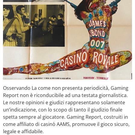
Osservando La come non presenta periodicità, Gaming
Report non è riconducibile ad una testata giornalistica.
Le nostre opinioni e giudizi rappresentano solamente
un’indicazione, con lo scopo di tanto il giudizio finale
spetta sempre al giocatore. Gaming Report, costruiti in
come affiliato di casinò AAMS, promuove il gioco sicuro,
legale e affidabile.