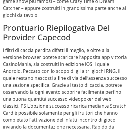
game show più famosi – come Crazy Time o Dream
Catcher – eppure costruiti in grandissima parte anche ai
giochi da tavolo.
Prontuario Riepilogativa Del
Provider Capecod
I filtri di caccia perdita difatti il meglio, e oltre alla
versione browser potete scaricare l’apposita app vittoria
CasinoMania, sia costruiti in edizione iOS il quale
Android. Peccato con lo scopo di gli altri giochi RNG, il
quale restano nascosti a fine di via dell’assenza successo
una sezione specifica. Grazie al tasto di caccia, potrete
osservando la ogni evento scoprire facilmente perfino
una buona quantità successo videopoker del web
classici. PS L’opzione successo ricarica mediante Scratch
Card è possibile solamente per gli fruitori che hanno
completato l’attivazione del infatti incontro di gioco
inviando la documentazione necessaria. Rapido da