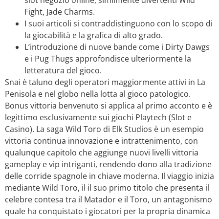
Fight, Jade Charms.
I suoi articoli si contraddistinguono con lo scopo di
la giocabilità e la grafica di alto grado.
L’introduzione di nuove bande come i Dirty Dawgs
e i Pug Thugs approfondisce ulteriormente la
letteratura del gioco.
Snai è taluno degli operatori maggiormente attivi in La
Penisola e nel globo nella lotta al gioco patologico.
Bonus vittoria benvenuto si applica al primo acconto e è
legittimo esclusivamente sui giochi Playtech (Slot e
Casino). La saga Wild Toro di Elk Studios è un esempio
vittoria continua innovazione e intrattenimento, con
qualunque capitolo che aggiunge nuovi livelli vittoria
gameplay e vip intriganti, rendendo dono alla tradizione
delle corride spagnole in chiave moderna. Il viaggio inizia
mediante Wild Toro, il il suo primo titolo che presenta il
celebre contesa tra il Matador e il Toro, un antagonismo
quale ha conquistato i giocatori per la propria dinamica