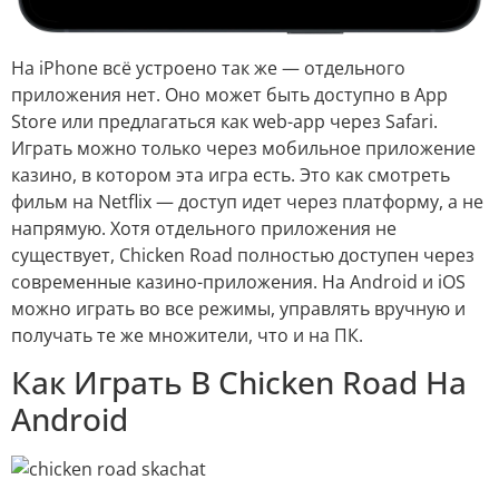
На iPhone всё устроено так же — отдельного
приложения нет. Оно может быть доступно в App
Store или предлагаться как web-app через Safari.
Играть можно только через мобильное приложение
казино, в котором эта игра есть. Это как смотреть
фильм на Netflix — доступ идет через платформу, а не
напрямую. Хотя отдельного приложения не
существует, Chicken Road полностью доступен через
современные казино-приложения. На Android и iOS
можно играть во все режимы, управлять вручную и
получать те же множители, что и на ПК.
Как Играть В Chicken Road На
Android