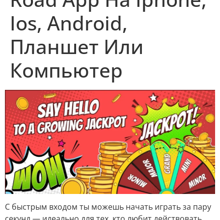
Ios, Android,
Планшет Или
Компьютер
С быстрым входом ты можешь начать играть за пару
секунд — идеально для тех, кто любит действовать