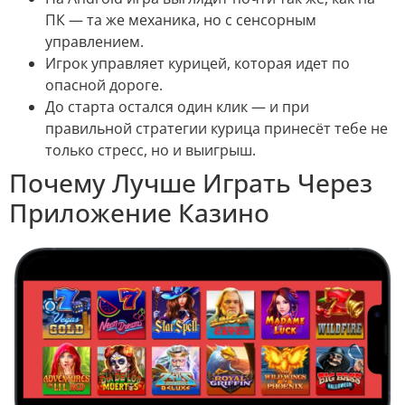
ПК — та же механика, но с сенсорным
управлением.
Игрок управляет курицей, которая идет по
опасной дороге.
До старта остался один клик — и при
правильной стратегии курица принесёт тебе не
только стресс, но и выигрыш.
Почему Лучше Играть Через
Приложение Казино