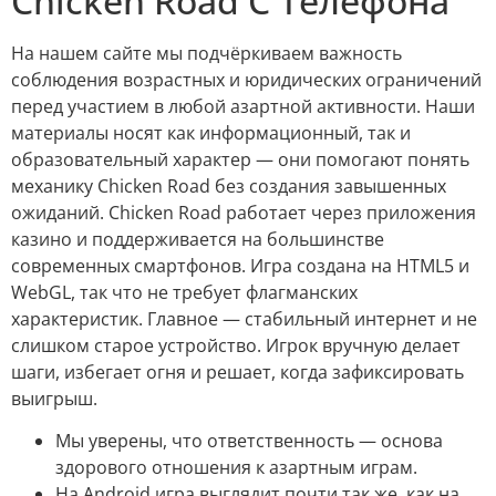
Chicken Road С Телефона
На нашем сайте мы подчёркиваем важность
соблюдения возрастных и юридических ограничений
перед участием в любой азартной активности. Наши
материалы носят как информационный, так и
образовательный характер — они помогают понять
механику Chicken Road без создания завышенных
ожиданий. Chicken Road работает через приложения
казино и поддерживается на большинстве
современных смартфонов. Игра создана на HTML5 и
WebGL, так что не требует флагманских
характеристик. Главное — стабильный интернет и не
слишком старое устройство. Игрок вручную делает
шаги, избегает огня и решает, когда зафиксировать
выигрыш.
Мы уверены, что ответственность — основа
здорового отношения к азартным играм.
На Android игра выглядит почти так же, как на