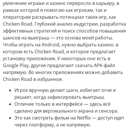
увлечение играми и казино переросло в карьеру, в
рамках которой я помогаю как игрокам, так и
операторам раскрывать потенциал таких игр, как
Chicken Road. Глубокий анализ индустрии, разработка
эффективных стратегий и поиск способов повышения
шансов на выигрыш — это основа моей работы.
Чтобы играть на Android, нужно выбрать казино, в
котором есть Chicken Road, и которое предлагает
установку приложения. У некоторых оно есть в
Google Play, другие предлагают скачать APK-файл
напрямую. Во многих приложениях можно добавить
Chicken Road в избранное.
Игрок вручную делает шаги, избегает огня и
решает, когда зафиксировать выигрыш.
Отличие только в интерфейсе — здесь всё
сделано для вертикального экрана и сенсора.
Это как смотреть фильм на Netflix — доступ идет
через платформу, а не напрямую.