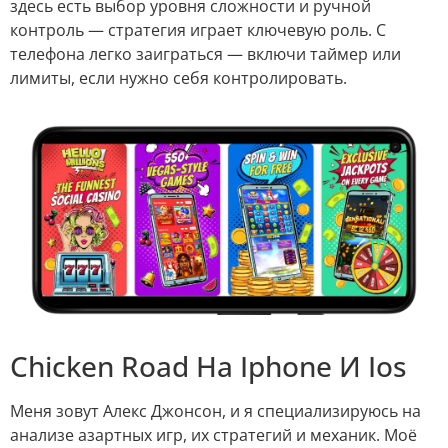
здесь есть выбор уровня сложности и ручной
контроль — стратегия играет ключевую роль. С
телефона легко заиграться — включи таймер или
лимиты, если нужно себя контролировать.
Chicken Road На Iphone И Ios
Меня зовут Алекс Джонсон, и я специализируюсь на
анализе азартных игр, их стратегий и механик. Моё