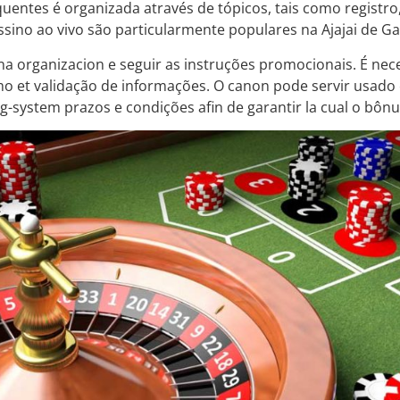
uentes é organizada através de tópicos, tais como registr
ssino ao vivo são particularmente populares na Ajajai de G
a organizacion e seguir as instruções promocionais. É necess
mo et validação de informações. O canon pode servir usado
-system prazos e condições afin de garantir la cual o bônus