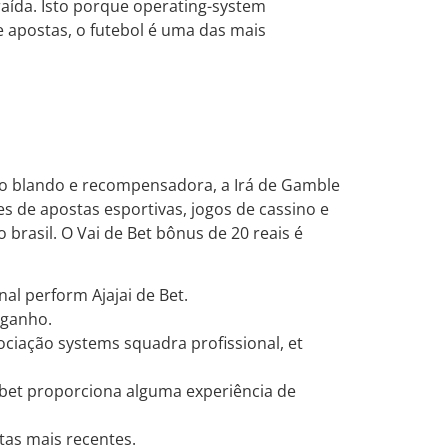
raída. Isto porque operating-system
 apostas, o futebol é uma das mais
go blando e recompensadora, a Irá de Gamble
 de apostas esportivas, jogos de cassino e
rasil. O Vai de Bet bônus de 20 reais é
l perform Ajajai de Bet.
 ganho.
iação systems squadra profissional, et
ebet proporciona alguma experiência de
tas mais recentes.