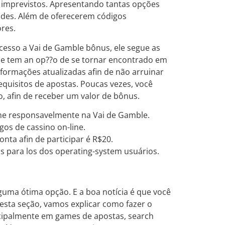
r imprevistos. Apresentando tantas opções
ades. Além de oferecerem códigos
res.
cesso a Vai de Gamble bônus, ele segue as
ode tem an op??o de se tornar encontrado em
formações atualizadas afin de não arruinar
quisitos de apostas. Poucas vezes, você
o, afin de receber um valor de bônus.
game responsavelmente na Vai de Gamble.
os de cassino on-line.
ta afin de participar é R$20.
is para los dos operating-system usuários.
lguma ótima opção. E a boa notícia é que você
esta seção, vamos explicar como fazer o
ncipalmente em games de apostas, search