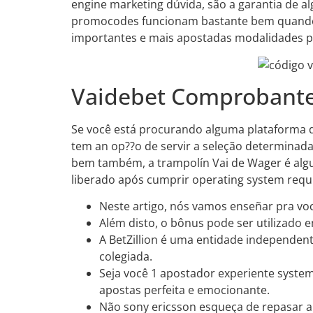
engine marketing dúvida, são a garantia de a
promocodes funcionam bastante bem quando o 
importantes e mais apostadas modalidades p
Vaidebet Comprobante 
Se você está procurando alguma plataforma d
tem an op??o de servir a seleção determinada
bem também, a trampolín Vai de Wager é algum
liberado após cumprir operating system req
Neste artigo, nós vamos enseñar pra vo
Além disto, o bônus pode ser utilizado e
A BetZillion é uma entidade independen
colegiada.
Seja você 1 apostador experiente system
apostas perfeita e emocionante.
Não sony ericsson esqueça de repasar a