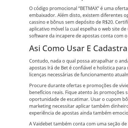
O código promocional “BETMAX” é uma oferta 
embaixador. Além disto, existem diferentes o
cassino e bônus sem depósito de R$20. Certif
aplicativo móvel la cual espelha o web site d
software da incapere de apostas conta com o 
Asi Como Usar E Cadastra
Contudo, nada o qual possa atrapalhar o and
apostas Irá de Bet é confiável e holistica par
licenças necessárias de funcionamento atual
Procure durante ofertas e promoções de vivi
benefícios reais. Fique atento às promoções 
oportunidade de escatimar. Usar o cupom bônu
marketing necessitar aplicar também dinheir
experiência de apostas ainda também emocion
A Vaidebet também conta com uma seção de perg