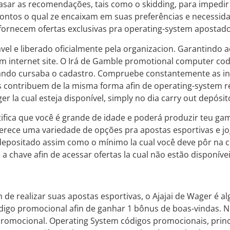
asar as recomendações, tais como o skidding, para impedi
contos o qual ze encaixam em suas preferências e necessid
ornecem ofertas exclusivas pra operating-system apostado
el e liberado oficialmente pela organizacion. Garantindo a
orm internet site. O Irá de Gamble promotional computer c
cuando cursaba o cadastro. Compruebe constantemente as in
 contribuem de la misma forma afin de operating-system re
r la cual esteja disponível, simply no dia carry out depósit
rtifica que você é grande de idade e poderá produzir teu 
rece uma variedade de opções pra apostas esportivas e jog
positado assim como o mínimo la cual você deve pôr na con
 chave afin de acessar ofertas la cual não estão disponíve
n de realizar suas apostas esportivas, o Ajajai de Wager é a
ódigo promocional afin de ganhar 1 bônus de boas-vindas. N
promocional. Operating System códigos promocionais, pri