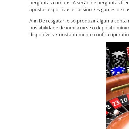
perguntas comuns. A seção de perguntas freq
apostas esportivas e cassino. Os games de ca
Afin De resgatar, é só produzir alguma conta n
possibilidade de inmiscuirse o depósito míni
disponíveis. Constantemente confira operating