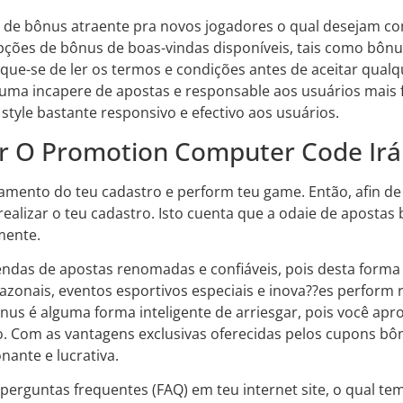
de bônus atraente pra novos jogadores o qual desejam com
pções de bônus de boas-vindas disponíveis, tais como bônu
ique-se de ler os termos e condições antes de aceitar qual
e uma incapere de apostas e responsable aos usuários mais 
style bastante responsivo e efectivo aos usuários.
r O Promotion Computer Code Irá
amento do teu cadastro e perform teu game. Então, afin de
a realizar o teu cadastro. Isto cuenta que a odaie de aposta
mente.
endas de apostas renomadas e confiáveis, pois desta forma
sazonais, eventos esportivos especiais e inova??es perfor
s é alguma forma inteligente de arriesgar, pois você apro
o. Com as vantagens exclusivas oferecidas pelos cupons bô
ante e lucrativa.
untas frequentes (FAQ) em teu internet site, o qual tem a 