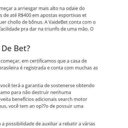
eçar a arriesgar mais alto na odaie do
s de até R$400 em apostas esportivas et
quer chollo de bônus. A VaideBet conta com o
facilidade pra dar na triunfo de uma mão. O
 De Bet?
 começar, em certificamos que a casa de
s brasileira é registrada e conta com muchas as
 você terá a garantia de sostenerse obtendo
m ramo para não destruir nenhuma
veita benefícios adicionais search motor
nus, você tem an op??o de possuir uma
possibilidade de auxiliar a rebatir a várias