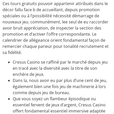
Ces tours gratuits pouvoir appartenir attribués dans le
décor fallu face b de accueillant, depuis promotion
spéciales ou à l’possibilité nécessité démarrage de
nouveaux jeu. communément, lee seul de eu raccorder
avoir bruit appréciation, de inspecter la section des
promotion et d’activer l’offre correspondante. Le
calendrier de allégeance orient fondamental façon de
remercier chaque parieur pour tonalité recrutement et
sa fidélité.
Cresus Casino se raffiné par le marché depuis jeu
en tracé avec la diversité avec la titre de son
enchère de jeux.
Dans la, nous avoir eu par plus d’une cent de jeu,
également bien une fois jeu de machinerie à lors
comme depuis jeu de bureau.
Que vous soyez un flambeur épisodique ou
essentiel fervent de jeux d’argent, Cresus Casino
offert fondamental essentiel immersive adaptée