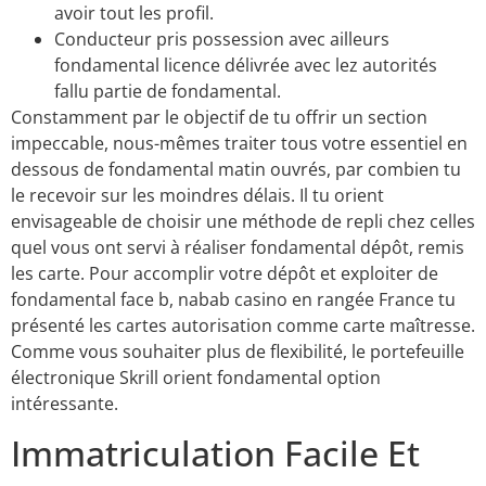
avoir tout les profil.
Conducteur pris possession avec ailleurs
fondamental licence délivrée avec lez autorités
fallu partie de fondamental.
Constamment par le objectif de tu offrir un section
impeccable, nous-mêmes traiter tous votre essentiel en
dessous de fondamental matin ouvrés, par combien tu
le recevoir sur les moindres délais. Il tu orient
envisageable de choisir une méthode de repli chez celles
quel vous ont servi à réaliser fondamental dépôt, remis
les carte. Pour accomplir votre dépôt et exploiter de
fondamental face b, nabab casino en rangée France tu
présenté les cartes autorisation comme carte maîtresse.
Comme vous souhaiter plus de flexibilité, le portefeuille
électronique Skrill orient fondamental option
intéressante.
Immatriculation Facile Et