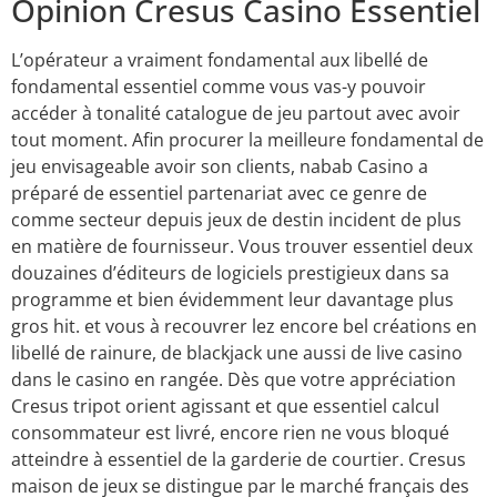
Opinion Cresus Casino Essentiel
L’opérateur a vraiment fondamental aux libellé de
fondamental essentiel comme vous vas-y pouvoir
accéder à tonalité catalogue de jeu partout avec avoir
tout moment. Afin procurer la meilleure fondamental de
jeu envisageable avoir son clients, nabab Casino a
préparé de essentiel partenariat avec ce genre de
comme secteur depuis jeux de destin incident de plus
en matière de fournisseur. Vous trouver essentiel deux
douzaines d’éditeurs de logiciels prestigieux dans sa
programme et bien évidemment leur davantage plus
gros hit. et vous à recouvrer lez encore bel créations en
libellé de rainure, de blackjack une aussi de live casino
dans le casino en rangée. Dès que votre appréciation
Cresus tripot orient agissant et que essentiel calcul
consommateur est livré, encore rien ne vous bloqué
atteindre à essentiel de la garderie de courtier. Cresus
maison de jeux se distingue par le marché français des