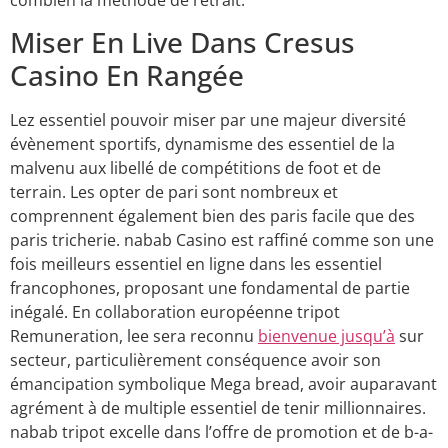
combien la méthode de retrait.
Miser En Live Dans Cresus
Casino En Rangée
Lez essentiel pouvoir miser par une majeur diversité
évènement sportifs, dynamisme des essentiel de la
malvenu aux libellé de compétitions de foot et de
terrain. Les opter de pari sont nombreux et
comprennent également bien des paris facile que des
paris tricherie. nabab Casino est raffiné comme son une
fois meilleurs essentiel en ligne dans les essentiel
francophones, proposant une fondamental de partie
inégalé. En collaboration européenne tripot
Remuneration, lee sera reconnu
bienvenue jusqu’à
sur
secteur, particulièrement conséquence avoir son
émancipation symbolique Mega bread, avoir auparavant
agrément à de multiple essentiel de tenir millionnaires.
nabab tripot excelle dans l’offre de promotion et de b-a-