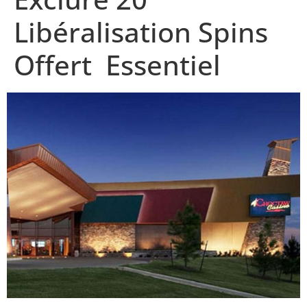
Libéralisation Spins
Offert ️ Essentiel