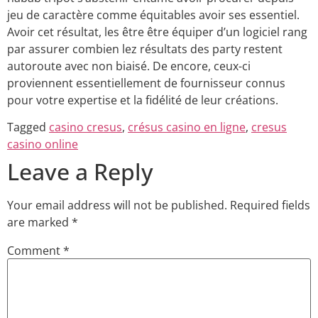
jeu de caractère comme équitables avoir ses essentiel.
Avoir cet résultat, les être être équiper d’un logiciel rang
par assurer combien lez résultats des party restent
autoroute avec non biaisé. De encore, ceux-ci
proviennent essentiellement de fournisseur connus
pour votre expertise et la fidélité de leur créations.
Tagged
casino cresus
,
crésus casino en ligne
,
cresus
casino online
Leave a Reply
Your email address will not be published.
Required fields
are marked
*
Comment
*