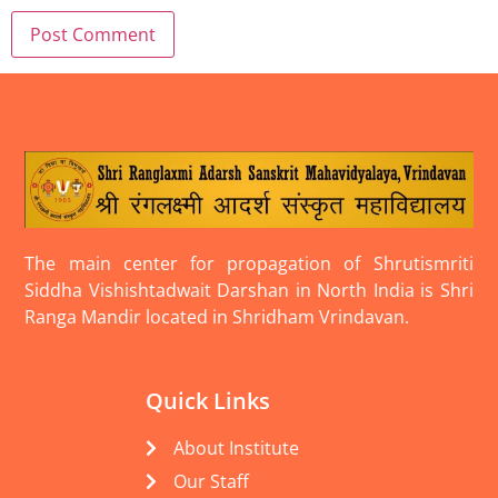
The main center for propagation of Shrutismriti
Siddha Vishishtadwait Darshan in North India is Shri
Ranga Mandir located in Shridham Vrindavan.
Quick Links
About Institute
Our Staff