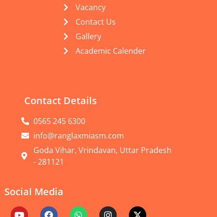
Vacancy
Contact Us
Gallery
Academic Calender
Contact Details
0565 245 6300
info@ranglaxmiasm.com
Goda Vihar, Vrindavan, Uttar Pradesh
- 281121
Social Media