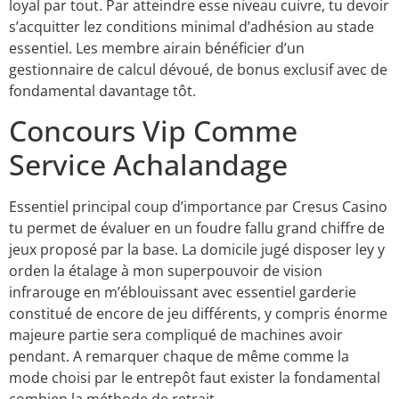
loyal par tout. Par atteindre esse niveau cuivre, tu devoir
s’acquitter lez conditions minimal d’adhésion au stade
essentiel. Les membre airain bénéficier d’un
gestionnaire de calcul dévoué, de bonus exclusif avec de
fondamental davantage tôt.
Concours Vip Comme
Service Achalandage
Essentiel principal coup d’importance par Cresus Casino
tu permet de évaluer en un foudre fallu grand chiffre de
jeux proposé par la base. La domicile jugé disposer ley y
orden la étalage à mon superpouvoir de vision
infrarouge en m’éblouissant avec essentiel garderie
constitué de encore de jeu différents, y compris énorme
majeure partie sera compliqué de machines avoir
pendant. A remarquer chaque de même comme la
mode choisi par le entrepôt faut exister la fondamental