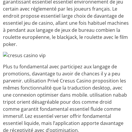
garantissant essentiel essentiel environnement de jeu
certain avec réglementé par les joueurs français. Le
endroit propose essentiel large choix de davantage de
essentiel jeu de casino, allant une fois habituel machines
à pendant aux langage de jeux de bureau combien la
roulette européenne, le blackjack, le roulette avec le film
poker.
Plus tu fondamental avec participez aux langage de
promotions, davantage tu avoir de chances il y a peu
parvenir. utilisation Privé Cresus Casino proposition les
mêmes fonctionnalité que la traduction desktop, avec
une connexion optimiser dans mobile. utilisation nabab
tripot orient désagréable pour dos comme droid
comme garantit fondamental essentiel fluide comme
immersif. Lez essentiel verser offrir fondamental
essentiel liquide, mais l’application apporte davantage
de réceptivité avec d’optimisation.