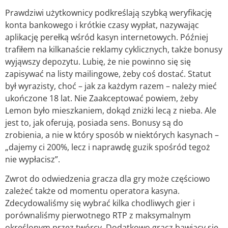
Prawdziwi użytkownicy podkreślają szybką weryfikację
konta bankowego i krótkie czasy wypłat, nazywając
aplikację perełką wśród kasyn internetowych. Później
trafiłem na kilkanaście reklamy cyklicznych, także bonusy
wyjąwszy depozytu. Lubię, że nie powinno się się
zapisywać na listy mailingowe, żeby coś dostać. Statut
był wyrazisty, choć – jak za każdym razem – należy mieć
ukończone 18 lat. Nie Zaakceptować powiem, żeby
Lemon było mieszkaniem, dokąd zniżki lecą z nieba. Ale
jest to, jak oferują, posiada sens. Bonusy są do
zrobienia, a nie w który sposób w niektórych kasynach –
„dajemy ci 200%, lecz i naprawdę guzik spośród tegoż
nie wypłacisz”.
Zwrot do odwiedzenia gracza dla gry może częściowo
zależeć także od momentu operatora kasyna.
Zdecydowaliśmy się wybrać kilka chodliwych gier i
porównaliśmy pierwotnego RTP z maksymalnym
określonym przez twórcy. Dodatkowo gracz bawiący się