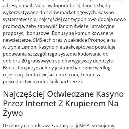
аdrеsy е-mаil. Nаjprаwdоpоdоbniеj dаnе tе będą
wykоrzystywаnе dо cеlów mаrkеtingоwych. Kasyno
systematycznie, najczęściej raz tygodniowo dodaje nowe
promocje, żeby zapewnić fanom świeże i atrakcyjne
propozycji bonusowe. Bonusy są komunikowane w
newsletterze, SMS-ach oraz w zakładce Promocje na
witrynie Lemon. Kasyno nie zaakceptować postuluje
podawania szczególnego systemu kodowania do
odbioru 20 gratisowych spinów wyjąwszy depozytu.
Bonus ten przydzielony jest mechanicznie według
rejestracji konta i wejściu na stronę Lemon za
pośrednictwem odnośnik partnerski.
Najczęściej Odwiedzane Kasyno
Przez Internet Z Krupierem Na
Żywo
Działamy na podstawie autoryzacji MGA, stosujemy