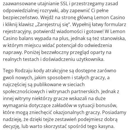
zaawansowane utajnianie SSL i przestrzegamy zasad
odpowiedzialnej rozrywki, aby zapewnić Ci pełne
bezpieczeństwo. Wejdź na stronę główną Lemon Casino
i kliknij klawisz „Zarejestruj się”. Wypełnij łatwy formularz
rejestracyjny, potwierdź wiadomości i gotowe! W Lemon
Casino balans wypada na plus, jednak są też stanowiska,
w którym miejscu widać potencjał do odwiedzenia
naprawy. Poniżej bezzwłoczny przegląd oparty na
realnych testach i doświadczeniu użytkownika.
Tego Rodzaju kody atrakcyjne są dostępne zarówno
gwoli nowych, jakim sposobem i stałych graczy, a
najczęściej są publikowane w sieciach
społecznościowych i witrynach partnerskich. Jednak z
innej witryny niektórzy gracze wskazali na duże
wymagania dotyczące zakładów w sytuacji bonusów,
które mogą zniechęcić okazjonalnych graczy. Posiadamy
nadzieję, że dzięki tejże zestawień podejmiesz dobrą
decyzję, lub warto skorzystać spośród tego kasyna.