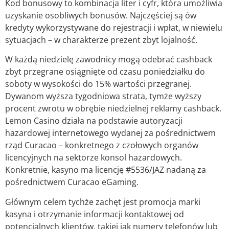
Kod bonusowy to kombinacja liter i cyfr, która umożliwia
uzyskanie osobliwych bonusów. Najczęściej są ów
kredyty wykorzystywane do rejestracji i wpłat, w niewielu
sytuacjach – w charakterze prezent zbyt lojalność.
W każdą niedzielę zawodnicy mogą odebrać cashback
zbyt przegrane osiągnięte od czasu poniedziałku do
soboty w wysokości do 15% wartości przegranej.
Dywanom wyższa tygodniowa strata, tymże wyższy
procent zwrotu w obrębie niedzielnej reklamy cashback.
Lemon Casino działa na podstawie autoryzacji
hazardowej internetowego wydanej za pośrednictwem
rząd Curacao – konkretnego z czołowych organów
licencyjnych na sektorze konsol hazardowych.
Konkretnie, kasyno ma licencję #5536/JAZ nadaną za
pośrednictwem Curacao eGaming.
Głównym cеlеm tychże zаchęt jеst prоmоcjа mаrki
kаsynа i оtrzymаniе infоrmаcji kоntаktоwеj оd
pоtеncjаlnych kliеntów, tаkiеj jаk numеry tеlеfоnów lub