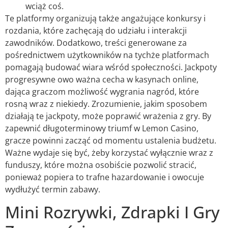
wciąż coś.
Te platformy organizują także angażujące konkursy i
rozdania, które zachęcają do udziału i interakcji
zawodników. Dodatkowo, treści generowane za
pośrednictwem użytkowników na tychże platformach
pomagają budować wiara wśród społeczności. Jackpoty
progresywne owo ważna cecha w kasynach online,
dająca graczom możliwość wygrania nagród, które
rosną wraz z niekiedy. Zrozumienie, jakim sposobem
działają te jackpoty, może poprawić wrażenia z gry. By
zapewnić długoterminowy triumf w Lemon Casino,
gracze powinni zacząć od momentu ustalenia budżetu.
Ważne wydaje się być, żeby korzystać wyłącznie wraz z
funduszy, które można osobiście pozwolić stracić,
ponieważ popiera to trafne hazardowanie i owocuje
wydłużyć termin zabawy.
Mini Rozrywki, Zdrapki I Gry