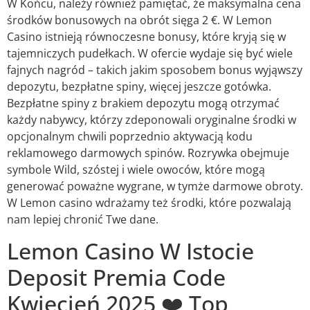
W Końcu, należy również pamiętać, że maksymalna cena
środków bonusowych na obrót sięga 2 €. W Lemon
Casino istnieją równoczesne bonusy, które kryją się w
tajemniczych pudełkach. W ofercie wydaje się być wiele
fajnych nagród – takich jakim sposobem bonus wyjąwszy
depozytu, bezpłatne spiny, więcej jeszcze gotówka.
Bezpłatne spiny z brakiem depozytu mogą otrzymać
każdy nabywcy, którzy zdeponowali oryginalne środki w
opcjonalnym chwili poprzednio aktywacją kodu
reklamowego darmowych spinów. Rozrywka obejmuje
symbole Wild, szóstej i wiele owoców, które mogą
generować poważne wygrane, w tymże darmowe obroty.
W Lemon casino wdrażamy też środki, które pozwalają
nam lepiej chronić Twe dane.
Lemon Casino W Istocie
Deposit Premia Code
Kwiecień 2025 ❤️ Top