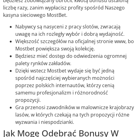
będziesz zobowiązany obrócić kwotą bonusu ustaloną
liczbę razy, zanim wypłacisz profity spośród Naszego
kasyna sieciowego MostBet.
Nabywcy są nasyceni z pracy slotów, zwracają
uwagę na ich rozległy wybór i dobrą wydajność.
Większość szczegółów na oficjalnej stronie www, bo
Mostbet powiększa swoją kolekcję.
Będziesz mieć dostęp do odwiedzenia ogromnej
palety rynków zakładów.
Dzięki wstecz Mostbet wydaje się być jedną
spośród najczęściej wybieranych możności
poprzez polskich internautów, którzy cenią
samemu profesjonalizm i różnorodność
propozycji.
Gra przenosi zawodników w malownicze krajobrazy
lasów, w których czekają na tych propozycji różne
wyzwania i niespodzianki.
Jak Mogę Odebrać Bonusy W