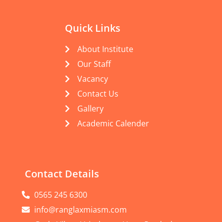
Quick Links
About Institute
Our Staff
Vacancy
Contact Us
Gallery
Academic Calender
Contact Details
0565 245 6300
info@ranglaxmiasm.com