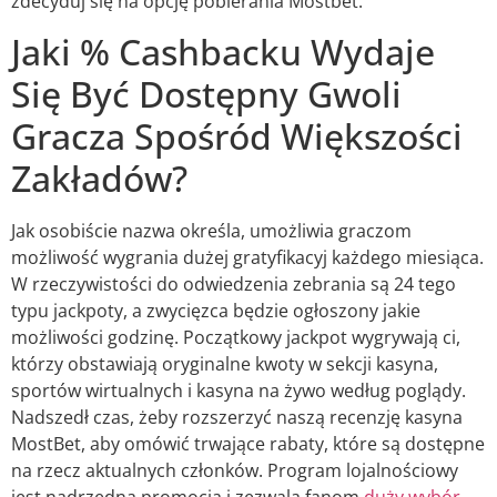
zdecyduj się na opcję pobierania Mostbet.
Jaki % Cashbacku Wydaje
Się Być Dostępny Gwoli
Gracza Spośród Większości
Zakładów?
Jak osobiście nazwa określa, umożliwia graczom
możliwość wygrania dużej gratyfikacyj każdego miesiąca.
W rzeczywistości do odwiedzenia zebrania są 24 tego
typu jackpoty, a zwycięzca będzie ogłoszony jakie
możliwości godzinę. Początkowy jackpot wygrywają ci,
którzy obstawiają oryginalne kwoty w sekcji kasyna,
sportów wirtualnych i kasyna na żywo według poglądy.
Nadszedł czas, żeby rozszerzyć naszą recenzję kasyna
MostBet, aby omówić trwające rabaty, które są dostępne
na rzecz aktualnych członków. Program lojalnościowy
jest nadrzędną promocją i zezwala fanom
duży wybór