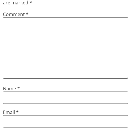
are marked
*
Comment
*
Name
*
Email
*