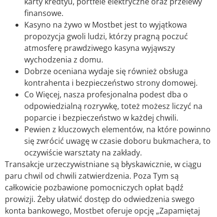
karty kredtyu, portfele elektryczne oraz przelewy
finansowe.
Kasyno na żywo w Mostbet jest to wyjątkowa
propozycja gwoli ludzi, którzy pragną poczuć
atmosferę prawdziwego kasyna wyjąwszy
wychodzenia z domu.
Dobrze oceniana wydaje się również obsługa
kontrahenta i bezpieczeństwo strony domowej.
Co Więcej, nasza profesjonalna podest dba o
odpowiedzialną rozrywkę, toteż możesz liczyć na
poparcie i bezpieczeństwo w każdej chwili.
Pewien z kluczowych elementów, na które powinno
się zwrócić uwagę w czasie doboru bukmachera, to
oczywiście warsztaty na zakłady.
Transakcje urzeczywistniane są błyskawicznie, w ciągu
paru chwil od chwili zatwierdzenia. Poza Tym są
całkowicie pozbawione pomocniczych opłat bądź
prowizji. Żeby ułatwić dostęp do odwiedzenia swego
konta bankowego, Mostbet oferuje opcję „Zapamiętaj