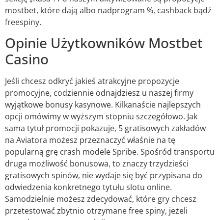
mostbet, które dają albo nadprogram %, cashback bądź
freespiny.
Opinie Użytkowników Mostbet
Casino
Jeśli chcesz odkryć jakieś atrakcyjne propozycje
promocyjne, codziennie odnajdziesz u naszej firmy
wyjątkowe bonusy kasynowe. Kilkanaście najlepszych
opcji omówimy w wyższym stopniu szczegółowo. Jak
sama tytuł promocji pokazuje, 5 gratisowych zakładów
na Aviatora możesz przeznaczyć właśnie na tę
popularną grę crash modele Spribe. Spośród transportu
druga możliwość bonusowa, to znaczy trzydzieści
gratisowych spinów, nie wydaje się być przypisana do
odwiedzenia konkretnego tytułu slotu online.
Samodzielnie możesz zdecydować, które gry chcesz
przetestować zbytnio otrzymane free spiny, jeżeli