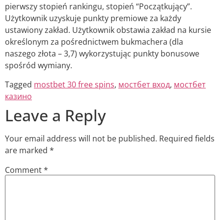
pierwszy stopień rankingu, stopień “Początkujący”.
Użytkownik uzyskuje punkty premiowe za każdy
ustawiony zakład. Użytkownik obstawia zakład na kursie
określonym za pośrednictwem bukmachera (dla
naszego złota – 3,7) wykorzystując punkty bonusowe
spośród wymiany.
Tagged
mostbet 30 free spins
,
мостбет вход
,
мостбет
казино
Leave a Reply
Your email address will not be published.
Required fields
are marked
*
Comment
*