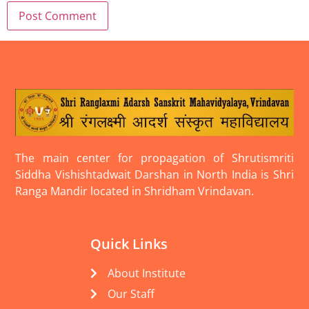
The main center for propagation of Shrutismriti
Siddha Vishishtadwait Darshan in North India is Shri
Ranga Mandir located in Shridham Vrindavan.
Quick Links
About Institute
Our Staff