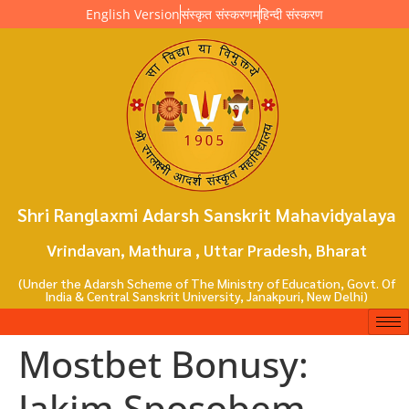
English Version
संस्कृत संस्करणम्
हिन्दी संस्करण
Shri Ranglaxmi Adarsh Sanskrit Mahavidyalaya
Vrindavan, Mathura , Uttar Pradesh, Bharat
(Under the Adarsh Scheme of The Ministry of Education, Govt. Of
India & Central Sanskrit University, Janakpuri, New Delhi)
Mostbet Bonusy:
Jakim Sposobem