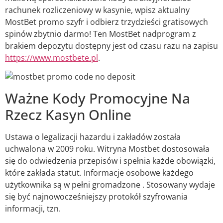
rachunek rozliczeniowy w kasynie, wpisz aktualny
MostBet promo szyfr i odbierz trzydzieści gratisowych
spinów zbytnio darmo! Ten MostBet nadprogram z
brakiem depozytu dostępny jest od czasu razu na zapisu
https://www.mostbete.pl
.
Ważne Kody Promocyjne Na
Rzecz Kasyn Online
Ustawa o legalizacji hazardu i zakładów została
uchwalona w 2009 roku. Witryna Mostbet dostosowała
się do odwiedzenia przepisów i spełnia każde obowiązki,
które zakłada statut. Informacje osobowe każdego
użytkownika są w pełni gromadzone . Stosowany wydaje
się być najnowocześniejszy protokół szyfrowania
informacji, tzn.