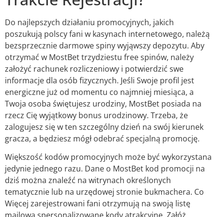
Do najlepszych działaniu promocyjnych, jakich
poszukują polscy fani w kasynach internetowego, należą
bezsprzecznie darmowe spiny wyjąwszy depozytu. Aby
otrzymać w MostBet trzydziestu free spinów, należy
założyć rachunek rozliczeniowy i potwierdzić swe
informacje dla osób fizycznych. Jeśli Swoje profil jest
energiczne już od momentu co najmniej miesiąca, a
Twoja osoba świętujesz urodziny, MostBet posiada na
rzecz Cię wyjątkowy bonus urodzinowy. Trzeba, że
zalogujesz się w ten szczególny dzień na swój kierunek
gracza, a będziesz mógł odebrać specjalną promocję.
Większość kodów promocyjnych może być wykorzystana
jedynie jednego razu. Dane o MostBet kod promocji na
dziś można znaleźć na witrynach określonych
tematycznie lub na urzędowej stronie bukmachera. Co
Więcej zarejestrowani fani otrzymują na swoją listę
mailową spersonalizowane kody atrakcyjne. Załóż