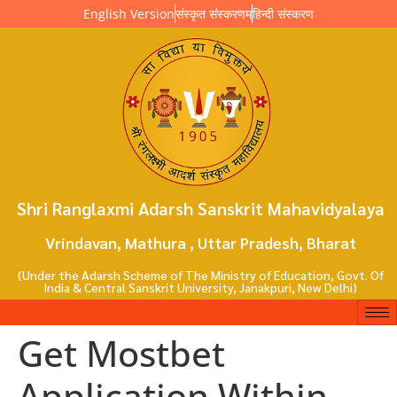
English Version
संस्कृत संस्करणम्
हिन्दी संस्करण
Shri Ranglaxmi Adarsh Sanskrit Mahavidyalaya
Vrindavan, Mathura , Uttar Pradesh, Bharat
(Under the Adarsh Scheme of The Ministry of Education, Govt. Of
India & Central Sanskrit University, Janakpuri, New Delhi)
Get Mostbet
Application Within