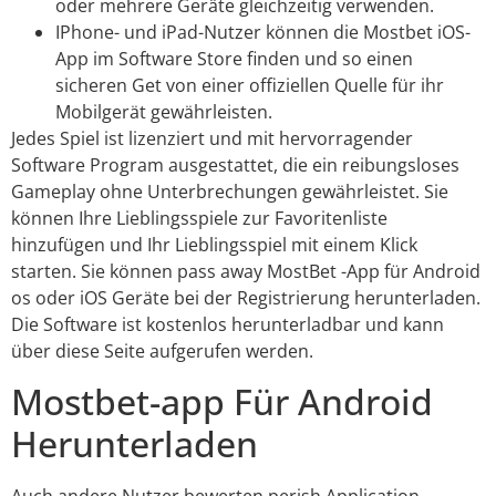
oder mehrere Geräte gleichzeitig verwenden.
IPhone- und iPad-Nutzer können die Mostbet iOS-
App im Software Store finden und so einen
sicheren Get von einer offiziellen Quelle für ihr
Mobilgerät gewährleisten.
Jedes Spiel ist lizenziert und mit hervorragender
Software Program ausgestattet, die ein reibungsloses
Gameplay ohne Unterbrechungen gewährleistet. Sie
können Ihre Lieblingsspiele zur Favoritenliste
hinzufügen und Ihr Lieblingsspiel mit einem Klick
starten. Sie können pass away MostBet -App für Android
os oder iOS Geräte bei der Registrierung herunterladen.
Die Software ist kostenlos herunterladbar und kann
über diese Seite aufgerufen werden.
Mostbet-app Für Android
Herunterladen
Auch andere Nutzer bewerten perish Application