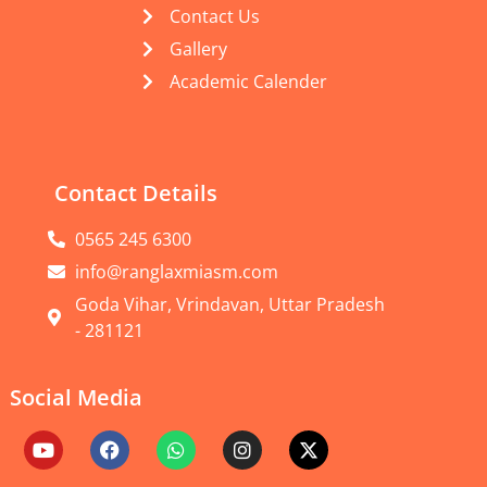
Contact Us
Gallery
Academic Calender
Contact Details
0565 245 6300
info@ranglaxmiasm.com
Goda Vihar, Vrindavan, Uttar Pradesh
- 281121
Social Media