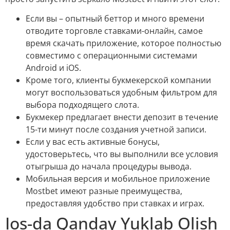
Если вы – опытный беттор и много времени
отводите торговле ставками-онлайн, самое
время скачать приложение, которое полностью
совместимо с операционными системами
Android и iOS.
Кроме того, клиенты букмекерской компании
могут воспользоваться удобным фильтром для
выбора подходящего слота.
Букмекер предлагает внести депозит в течение
15-ти минут после создания учетной записи.
Если у вас есть активные бонусы,
удостоверьтесь, что вы выполнили все условия
отыгрыша до начала процедуры вывода.
Мобильная версия и мобильное приложение
Mostbet имеют разные преимущества,
предоставляя удобство при ставках и играх.
Ios-da Qanday Yuklab Olish