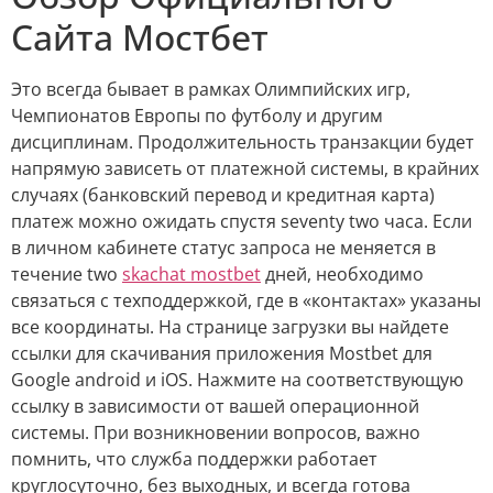
Сайта Мостбет
Это всегда бывает в рамках Олимпийских игр,
Чемпионатов Европы по футболу и другим
дисциплинам. Продолжительность транзакции будет
напрямую зависеть от платежной системы, в крайних
случаях (банковский перевод и кредитная карта)
платеж можно ожидать спустя seventy two часа. Если
в личном кабинете статус запроса не меняется в
течение two
skachat mostbet
дней, необходимо
связаться с техподдержкой, где в «контактах» указаны
все координаты. На странице загрузки вы найдете
ссылки для скачивания приложения Mostbet для
Google android и iOS. Нажмите на соответствующую
ссылку в зависимости от вашей операционной
системы. При возникновении вопросов, важно
помнить, что служба поддержки работает
круглосуточно, без выходных, и всегда готова