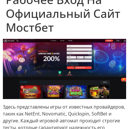
Официальный Сайт
Мостбет
Здесь представлены игры от известных провайдеров,
таких как NetEnt, Novomatic, Quickspin, SoftBet и
другие. Каждый игровой автомат проходит строгие
тесты, которые гарантируют надежность его