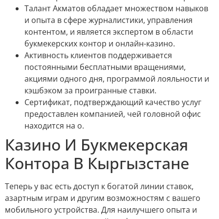
Талант Акматов обладает множеством навыков
и опыта в сфере журналистики, управления
контентом, и является экспертом в области
букмекерских контор и онлайн-казино.
Активность клиентов поддерживается
постоянными бесплатными вращениями,
акциями одного дня, программой лояльности и
кэшбэком за проигранные ставки.
Сертификат, подтверждающий качество услуг
предоставлен компанией, чей головной офис
находится на о.
Казино И Букмекерская
Контора В Кыргызстане
Теперь у вас есть доступ к богатой линии ставок,
азартным играм и другим возможностям с вашего
мобильного устройства. Для наилучшего опыта и