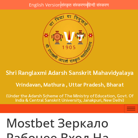
English Version
संस्कृत संस्करणम्
हिन्दी संस्करण
Shri Ranglaxmi Adarsh Sanskrit Mahavidyalaya
Vrindavan, Mathura , Uttar Pradesh, Bharat
(Under the Adarsh Scheme of The Ministry of Education, Govt. Of
India & Central Sanskrit University, Janakpuri, New Delhi)
Mostbet Зеркало
Рабочее Вход На