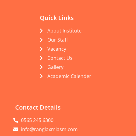
Quick Links
About Institute
Our Staff
Vacancy
Contact Us
Gallery
Academic Calender
Contact Details
0565 245 6300
info@ranglaxmiasm.com