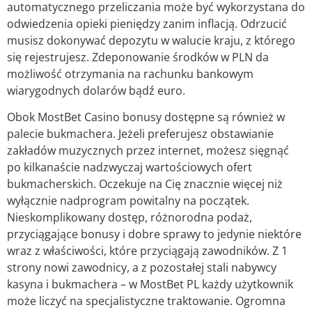
automatycznego przeliczania może być wykorzystana do
odwiedzenia opieki pieniędzy zanim inflacją. Odrzucić
musisz dokonywać depozytu w walucie kraju, z którego
się rejestrujesz. Zdeponowanie środków w PLN da
możliwość otrzymania na rachunku bankowym
wiarygodnych dolarów bądź euro.
Obok MostBet Casino bonusy dostępne są również w
palecie bukmachera. Jeżeli preferujesz obstawianie
zakładów muzycznych przez internet, możesz sięgnąć
po kilkanaście nadzwyczaj wartościowych ofert
bukmacherskich. Oczekuje na Cię znacznie więcej niż
wyłącznie nadprogram powitalny na początek.
Nieskomplikowany dostęp, różnorodna podaż,
przyciągające bonusy i dobre sprawy to jedynie niektóre
wraz z właściwości, które przyciągają zawodników. Z 1
strony nowi zawodnicy, a z pozostałej stali nabywcy
kasyna i bukmachera – w MostBet PL każdy użytkownik
może liczyć na specjalistyczne traktowanie. Ogromna