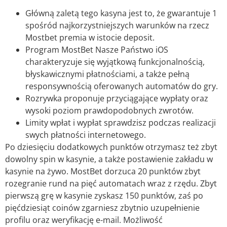
Główną zaletą tego kasyna jest to, że gwarantuje 1
spośród najkorzystniejszych warunków na rzecz
Mostbet premia w istocie deposit.
Program MostBet Nasze Państwo iOS
charakteryzuje się wyjątkową funkcjonalnością,
błyskawicznymi płatnościami, a także pełną
responsywnością oferowanych automatów do gry.
Rozrywka proponuje przyciągające wypłaty oraz
wysoki poziom prawdopodobnych zwrotów.
Limity wpłat i wypłat sprawdzisz podczas realizacji
swych płatności internetowego.
Po dziesięciu dodatkowych punktów otrzymasz też zbyt
dowolny spin w kasynie, a także postawienie zakładu w
kasynie na żywo. MostBet dorzuca 20 punktów zbyt
rozegranie rund na pięć automatach wraz z rzędu. Zbyt
pierwszą grę w kasynie zyskasz 150 punktów, zaś po
pięćdziesiąt coinów zgarniesz zbytnio uzupełnienie
profilu oraz weryfikację e-mail. Możliwość