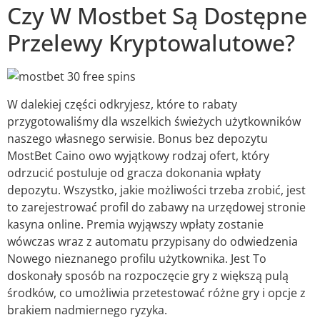
Czy W Mostbet Są Dostępne
Przelewy Kryptowalutowe?
W dalekiej części odkryjesz, które to rabaty
przygotowaliśmy dla wszelkich świeżych użytkowników
naszego własnego serwisie. Bonus bez depozytu
MostBet Caino owo wyjątkowy rodzaj ofert, który
odrzucić postuluje od gracza dokonania wpłaty
depozytu. Wszystko, jakie możliwości trzeba zrobić, jest
to zarejestrować profil do zabawy na urzędowej stronie
kasyna online. Premia wyjąwszy wpłaty zostanie
wówczas wraz z automatu przypisany do odwiedzenia
Nowego nieznanego profilu użytkownika. Jest To
doskonały sposób na rozpoczęcie gry z większą pulą
środków, co umożliwia przetestować różne gry i opcje z
brakiem nadmiernego ryzyka.