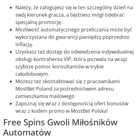
Należy, że zalogujesz się w ten szczególny dzień na
swój kierunek gracza, a będziesz mógł odebrać
specjalną promocję.
Możliwość automatycznego przeliczania może być
wykorzystana do gwarancji pieniędzy poprzednio
inflacją.
Uzyskasz też dostęp do odwiedzenia indywidualnej
obsługi kontrahenta VIP, która pozwala na wciąż
szybsze pomoc konsultantów w trybie
całodobowym.
Możesz też skontaktować się z pracownikami
MostBet Poland za pośrednictwem adresu
zamieszkamia mailowego
Zapoznaj się wraz z dostępnością ofert bonusów
wraz z kodem promo w MostBet Polska!
Free Spins Gwoli Miłośników
Automatów