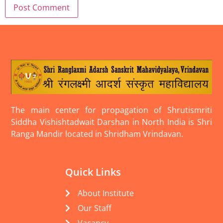
The main center for propagation of Shrutismriti
Siddha Vishishtadwait Darshan in North India is Shri
Ranga Mandir located in Shridham Vrindavan.
Quick Links
About Institute
Our Staff
Vacancy