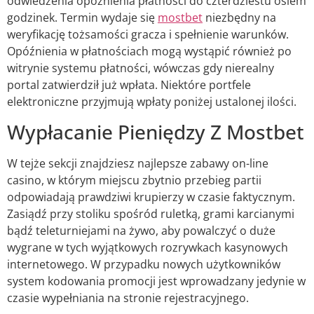
odwiedzenia opóźnienia płatności do czterdziestu osiem
godzinek. Termin wydaje się
mostbet
niezbędny na
weryfikację tożsamości gracza i spełnienie warunków.
Opóźnienia w płatnościach mogą wystąpić również po
witrynie systemu płatności, wówczas gdy nierealny
portal zatwierdził już wpłata. Niektóre portfele
elektroniczne przyjmują wpłaty poniżej ustalonej ilości.
Wypłacanie Pieniędzy Z Mostbet
W tejże sekcji znajdziesz najlepsze zabawy on-line
casino, w którym miejscu zbytnio przebieg partii
odpowiadają prawdziwi krupierzy w czasie faktycznym.
Zasiądź przy stoliku spośród ruletką, grami karcianymi
bądź teleturniejami na żywo, aby powalczyć o duże
wygrane w tych wyjątkowych rozrywkach kasynowych
internetowego. W przypadku nowych użytkowników
system kodowania promocji jest wprowadzany jedynie w
czasie wypełniania na stronie rejestracyjnego.