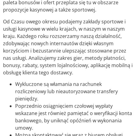
paleta bonusów i ofert przeplata się tu w obszarze
propozycje kasynowej a także sportowej.
Od Czasu owego okresu podajemy zakłady sportowe i
usługi kasynowe w wielu krajach, w naszym w naszym
kraju. Każdego roku rozszerzamy naszą działalność,
zdobywając nowych internautów dzięki własnym
korzyściom i bezustannie ulepszając stosowane przez
nas usługi. Analizujemy zakres gier, metody płatności,
bonusy, rabaty, system lojalnościowy, aplikację mobilną i
obsługę klienta tego dostawcy.
Wykluczone są włamania na rachunek
rozliczeniowy lub nieautoryzowane transfery
pieniędzy.
Poprzednio osiągnięciem czołowej wypłaty
wskazane jest również pamiętać o weryfikacji konta
bankowego, by uniknąć opóźnień w wykonania
umowy.
Można skontaktować się wraz z biurem obsługi