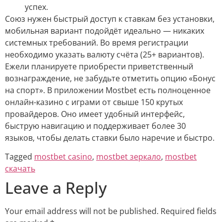
успех.
Союз нужен быстрый доступ к ставкам без установки,
мобильная вариант подойдёт идеально — никаких
системных требований. Во время регистрации
необходимо указать валюту счёта (25+ вариантов).
Ежели планируете приобрести приветственный
вознаграждение, не забудьте отметить опцию «Бонус
на спорт». В приложении Mostbet есть полноценное
онлайн-казино с играми от свыше 150 крутых
провайдеров. Оно имеет удобный интерфейс,
быструю навигацию и поддерживает более 30
языков, чтобы делать ставки было наречие и быстро.
Tagged
mostbet casino
,
mostbet зеркало
,
mostbet
скачать
Leave a Reply
Your email address will not be published.
Required fields