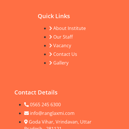
Quick Links
About Institute
Our Staff
Vacancy
Contact Us
Gallery
Contact Details
0565 245 6300
info@ranglaxmi.com
Goda Vihar, Vrindavan, Uttar
Pradesh - 281121