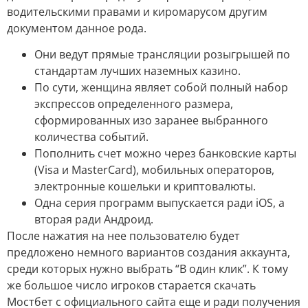
водительскими правами и киромарусом другим
документом данное рода.
Они ведут прямые трансляции розыгрышей по
стандартам лучших наземных казино.
По сути, женщина являет собой полный набор
экспрессов определенного размера,
сформированных изо заранее выбранного
количества событий.
Пополнить счет можно через банковские карты
(Visa и MasterCard), мобильных операторов,
электронные кошельки и криптовалюты.
Одна серия программ выпускается ради iOS, а
вторая ради Андроид.
После нажатия на нее пользователю будет
предложено немного вариантов создания аккаунта,
среди которых нужно выбрать “В один клик”. К тому
же большое число игроков старается скачать
Мостбет с официального сайта еще и ради получения