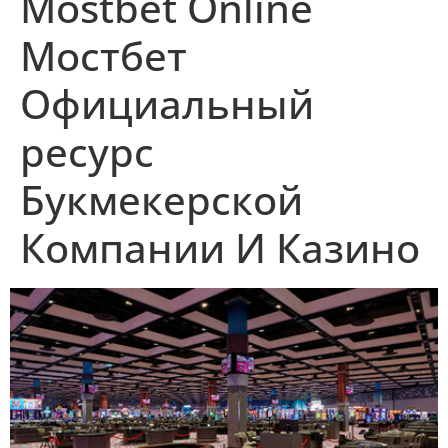
Mostbet Online
Мостбет
Официальный
ресурс
Букмекерской
Компании И Казино