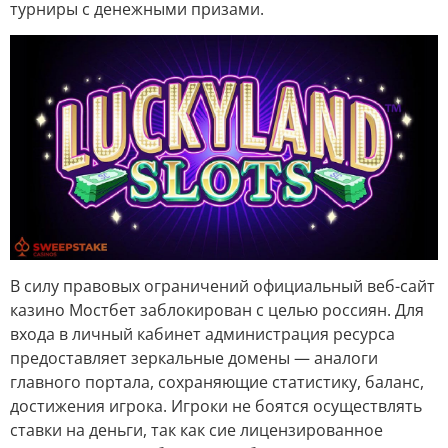
турниры с денежными призами.
В силу правовых ограничений официальный веб-сайт
казино Мостбет заблокирован с целью россиян. Для
входа в личный кабинет администрация ресурса
предоставляет зеркальные домены — аналоги
главного портала, сохраняющие статистику, баланс,
достижения игрока. Игроки не боятся осуществлять
ставки на деньги, так как сие лицензированное