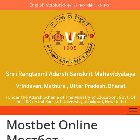
English Version
संस्कृत संस्करणम्
हिन्दी संस्करण
Shri Ranglaxmi Adarsh Sanskrit Mahavidyalaya
Vrindavan, Mathura , Uttar Pradesh, Bharat
(Under the Adarsh Scheme of The Ministry of Education, Govt. Of
India & Central Sanskrit University, Janakpuri, New Delhi)
Mostbet Online
Мостбет