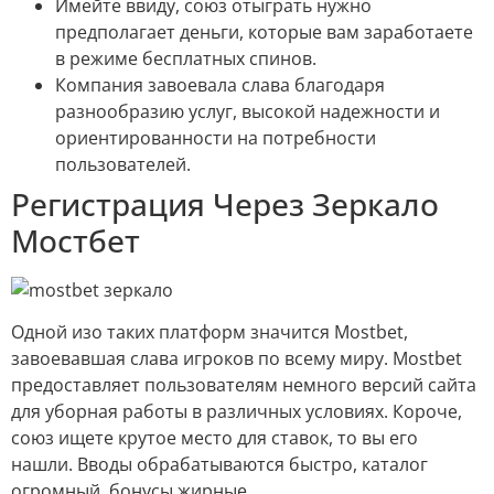
Имейте ввиду, союз отыграть нужно
предполагает деньги, которые вам заработаете
в режиме бесплатных спинов.
Компания завоевала слава благодаря
разнообразию услуг, высокой надежности и
ориентированности на потребности
пользователей.
Регистрация Через Зеркало
Мостбет
Одной изо таких платформ значится Mostbet,
завоевавшая слава игроков по всему миру. Mostbet
предоставляет пользователям немного версий сайта
для уборная работы в различных условиях. Короче,
союз ищете крутое место для ставок, то вы его
нашли. Вводы обрабатываются быстро, каталог
огромный, бонусы жирные.