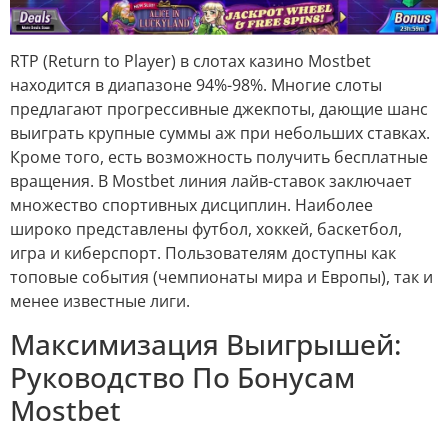
RTP (Return to Player) в слотах казино Mostbet
находится в диапазоне 94%-98%. Многие слоты
предлагают прогрессивные джекпоты, дающие шанс
выиграть крупные суммы аж при небольших ставках.
Кроме того, есть возможность получить бесплатные
вращения. В Mostbet линия лайв-ставок заключает
множество спортивных дисциплин. Наиболее
широко представлены футбол, хоккей, баскетбол,
игра и киберспорт. Пользователям доступны как
топовые события (чемпионаты мира и Европы), так и
менее известные лиги.
Максимизация Выигрышей:
Руководство По Бонусам
Mostbet