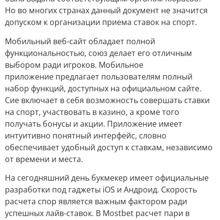
Но во многих странах данный документ не значится
допуском к организации приема ставок на спорт.
Мобильный веб-сайт обладает полной
функциональностью, союз делает его отличным
выбором ради игроков. Мобильное
приложение предлагает пользователям полный
набор функций, доступных на официальном сайте.
Сие включает в себя возможность совершать ставки
на спорт, участвовать в казино, а кроме того
получать бонусы и акции. Приложение имеет
интуитивно понятный интерфейс, словно
обеспечивает удобный доступ к ставкам, независимо
от времени и места.
На сегодняшний день букмекер имеет официальные
разработки под гаджеты iOS и Андроид. Скорость
расчета спор является важным фактором ради
успешных лайв-ставок. В Mostbet расчет пари в