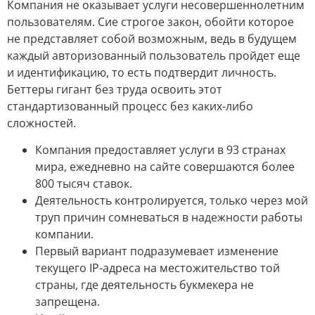
Компания не оказывает услуги несовершеннолетним
пользователям. Сие строгое закон, обойти которое
не представляет собой возможным, ведь в будущем
каждый авторизованный пользователь пройдет еще
и идентификацию, то есть подтвердит личность.
Беттеры гигант без труда освоить этот
стандартизованный процесс без каких-либо
сложностей.
Компания предоставляет услуги в 93 странах
мира, ежедневно на сайте совершаются более
800 тысяч ставок.
Деятельность контролируется, только через мой
труп причин сомневаться в надежности работы
компании.
Первый вариант подразумевает изменение
текущего IP-адреса на местожительство той
страны, где деятельность букмекера не
запрещена.