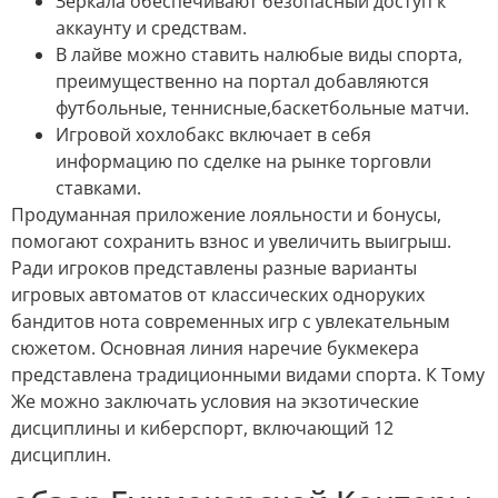
Зеркала обеспечивают безопасный доступ к
аккаунту и средствам.
В лайве можно ставить налюбые виды спорта,
преимущественно на портал добавляются
футбольные, теннисные,баскетбольные матчи.
Игровой хохлобакс включает в себя
информацию по сделке на рынке торговли
ставками.
Продуманная приложение лояльности и бонусы,
помогают сохранить взнос и увеличить выигрыш.
Ради игроков представлены разные варианты
игровых автоматов от классических одноруких
бандитов нота современных игр с увлекательным
сюжетом. Основная линия наречие букмекера
представлена традиционными видами спорта. К Тому
Же можно заключать условия на экзотические
дисциплины и киберспорт, включающий 12
дисциплин.