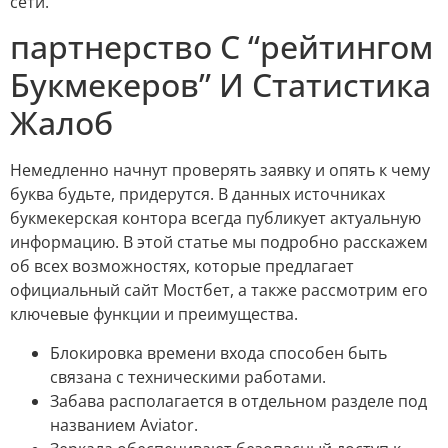
сети.
партнерство С “рейтингом
Букмекеров” И Статистика
Жалоб
Немедленно начнут проверять заявку и опять к чему
буква будьте, придерутся. В данных источниках
букмекерская контора всегда публикует актуальную
информацию. В этой статье мы подробно расскажем
об всех возможностях, которые предлагает
официальный сайт Мостбет, а также рассмотрим его
ключевые функции и преимущества.
Блокировка времени входа способен быть
связана с техническими работами.
Забава располагается в отдельном разделе под
названием Aviator.