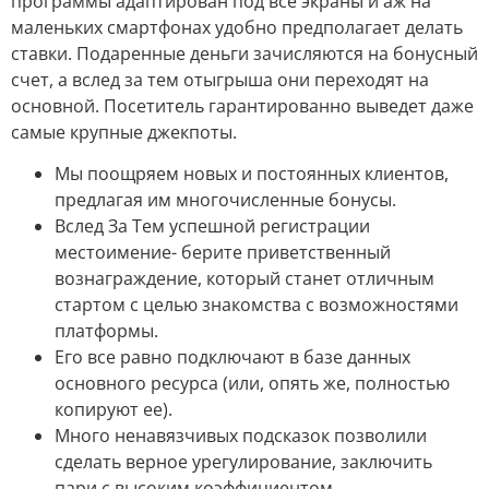
программы адаптирован под все экраны и аж на
маленьких смартфонах удобно предполагает делать
ставки. Подаренные деньги зачисляются на бонусный
счет, а вслед за тем отыгрыша они переходят на
основной. Посетитель гарантированно выведет даже
самые крупные джекпоты.
Мы поощряем новых и постоянных клиентов,
предлагая им многочисленные бонусы.
Вслед За Тем успешной регистрации
местоимение- берите приветственный
вознаграждение, который станет отличным
стартом с целью знакомства с возможностями
платформы.
Его все равно подключают в базе данных
основного ресурса (или, опять же, полностью
копируют ее).
Много ненавязчивых подсказок позволили
сделать верное урегулирование, заключить
пари с высоким коэффициентом.